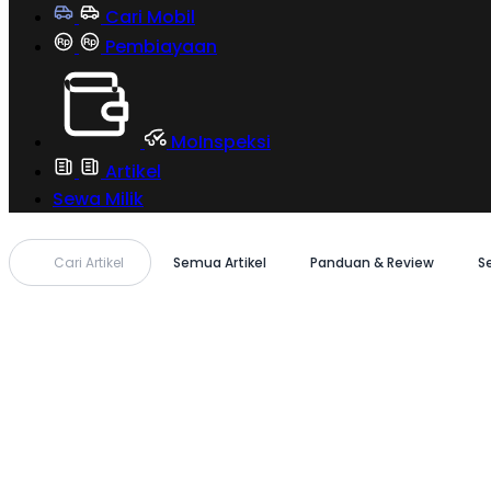
Cari Mobil
Pembiayaan
MoInspeksi
Artikel
Sewa Milik
Cari Artikel
Semua Artikel
Panduan & Review
S