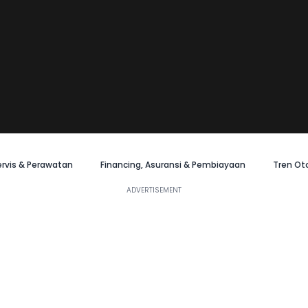
ervis & Perawatan
Financing, Asuransi & Pembiayaan
Tren Ot