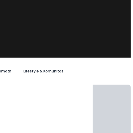
omotif
Lifestyle & Komunitas