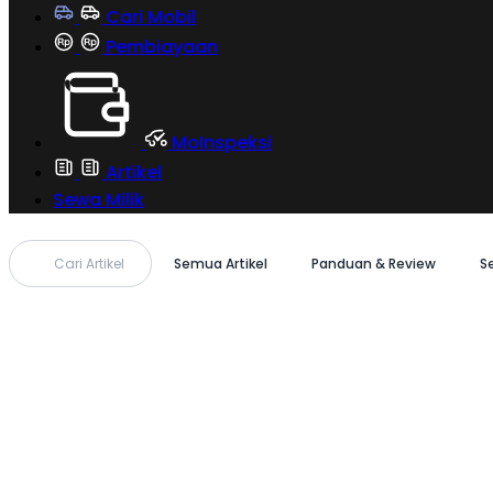
Cari Mobil
Pembiayaan
MoInspeksi
Artikel
Sewa Milik
Cari Artikel
Semua Artikel
Panduan & Review
S