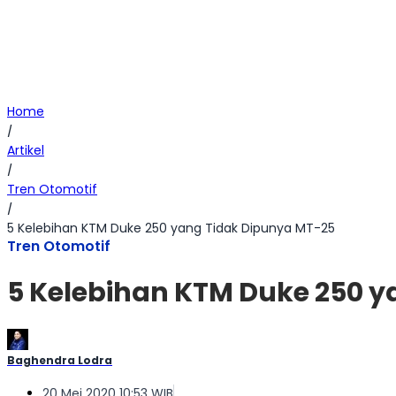
Home
/
Artikel
/
Tren Otomotif
/
5 Kelebihan KTM Duke 250 yang Tidak Dipunya MT-25
Tren Otomotif
5 Kelebihan KTM Duke 250 y
Baghendra Lodra
20 Mei 2020 10:53 WIB