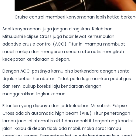
Cruise control memberi kenyamanan lebih ketika berken
Soal kenyamanan, juga jangan diragukan. Kelebihan
Mitsubishi Eclipse Cross juga hadir lewat kemunculan
adaptive crusie control (ACC). Fitur ini mampu membuat
mobil melaju dan mengerem secara otomatis mengikuti
kecepatan kendaraan di depan.
Dengan ACC, pastinya kamu bisa berkendara dengan santai
di jalan bebas hambatan. Tidak perlu lagi mainkan pedal gas
dan rem, cukup koreksi laju kendaraan dengan
menggerakkan lingkar kemudi.
Fitur lain yang dipunya dan jadi kelebihan Mitsubishi Eclipse
Cross adalah automatic high beam (AHB). Fitur penerangan
lampu jauh ini otomatis aktif dan nonaktif tergantung kondisi
jalan. Kalau di depan tidak ada mobil, maka sorot lampu
semakint terang. Sementara ketika ada kendaraan lain, sorot