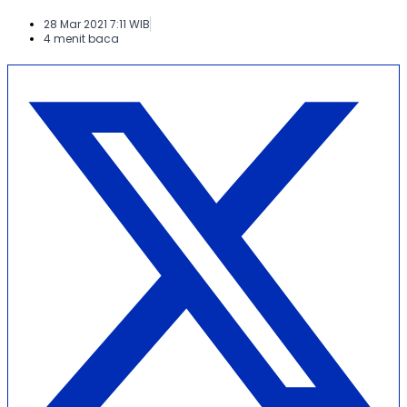
28 Mar 2021 7:11 WIB
4 menit baca