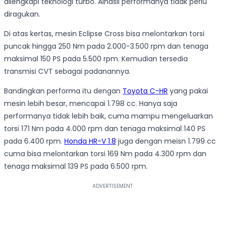
dilengkapi teknologi turbo. Alhasil performanya tidak perlu
diragukan.
Di atas kertas, mesin Eclipse Cross bisa melontarkan torsi
puncak hingga 250 Nm pada 2.000-3.500 rpm dan tenaga
maksimal 150 PS pada 5.500 rpm. Kemudian tersedia
transmisi CVT sebagai padanannya.
Bandingkan performa itu dengan
Toyota C-HR
yang pakai
mesin lebih besar, mencapai 1.798 cc. Hanya saja
performanya tidak lebih baik, cuma mampu mengeluarkan
torsi 171 Nm pada 4.000 rpm dan tenaga maksimal 140 PS
pada 6.400 rpm.
Honda HR-V 1.8
juga dengan meisn 1.799 cc
cuma bisa melontarkan torsi 169 Nm pada 4.300 rpm dan
tenaga maksimal 139 PS pada 6.500 rpm.