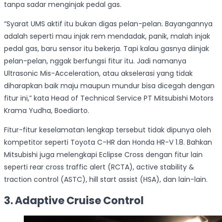
tanpa sadar menginjak pedal gas.
“Syarat UMS aktif itu bukan digas pelan-pelan. Bayangannya
adalah seperti mau injak rem mendadak, panik, malah injak
pedal gas, baru sensor itu bekerja. Tapi kalau gasnya diinjak
pelan-pelan, nggak berfungsi fitur itu. Jadi namanya
Ultrasonic Mis-Acceleration, atau akselerasi yang tidak
diharapkan baik maju maupun mundur bisa dicegah dengan
fitur ini,” kata Head of Technical Service PT Mitsubishi Motors
Krama Yudha, Boediarto.
Fitur-fitur keselamatan lengkap tersebut tidak dipunya oleh
kompetitor seperti Toyota C-HR dan Honda HR-V 1.8. Bahkan
Mitsubishi juga melengkapi Eclipse Cross dengan fitur lain
seperti rear cross traffic alert (RCTA), active stability &
traction control (ASTC), hill start assist (HSA), dan lain-lain.
3. Adaptive Cruise Control