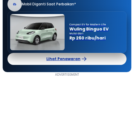
Mobil Diganti Saat Perbaikan*
Compact EV for Modern Life
Wuling Binguo EV
Mulai dari
Rp 260 ribu/hari
Lihat Penawaran