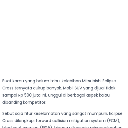
Buat kamu yang belum tahu, kelebihan Mitsubishi Eclipse
Cross ternyata cukup banyak. Mobil SUV yang dijual tidak
sampai Rp 500 juta ini, unggul di berbagai aspek kalau
dibanding kompetitor.
Sebut saja fitur keselamatan yang sangat mumpuni. Eclipse
Cross dilengkapi forward collision mitigation system (FCM),
blind spot warning (BSW), hingga ultrasonic misacceleration