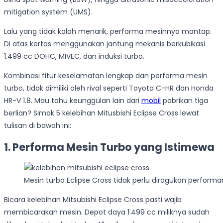
mitigation system (UMS).
Lalu yang tidak kalah menarik, performa mesinnya mantap.
Di atas kertas menggunakan jantung mekanis berkubikasi
1.499 cc DOHC, MIVEC, dan induksi turbo.
Kombinasi fitur keselamatan lengkap dan performa mesin
turbo, tidak dimiliki oleh rival seperti Toyota C-HR dan Honda
HR-V 1.8. Mau tahu keunggulan lain dari
mobil
pabrikan tiga
berlian? Simak 5 kelebihan Mitusbishi Eclipse Cross lewat
tulisan di bawah ini:
1. Performa Mesin Turbo yang Istimewa
Mesin turbo Eclipse Cross tidak perlu diragukan perform
Bicara kelebihan Mitsubishi Eclipse Cross pasti wajib
membicarakan mesin. Depot daya 1.499 cc miliknya sudah