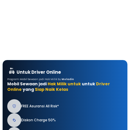
Untuk Driver Online
Program Mobil Sewaan jadi Hak Milik by
Moladin
Mobil Sewaan jadi
Hak Milik untuk
untuk
Driver
Online
yang
Siap Naik Kelas
FREE Asuransi All Risk*
Diskon Charge 50%