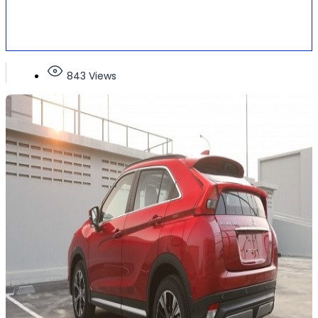
843 Views