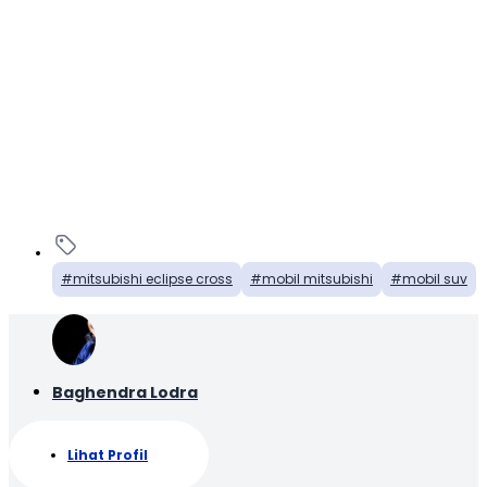
mitsubishi eclipse cross
mobil mitsubishi
mobil suv
Baghendra Lodra
Lihat Profil