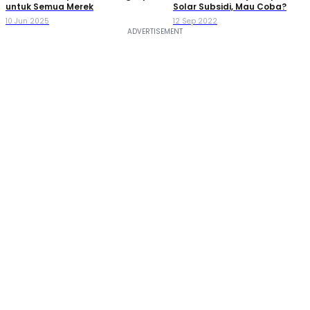
untuk Semua Merek
Solar Subsidi, Mau Coba?
10 Jun 2025
12 Sep 2022