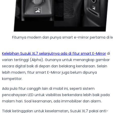
Fiturnya modern dan punya smart e-mirror pertama di k
Kelebihan Suzuki XL7 selanjutnya ada di fitur smart E-Mirror
di
varian tertinggi (Alpha). Gunanya untuk menangkap gambar
secara digital baik di depan dan belakang kendaraan. Selain
lebih modern, fitur smart E-Mirror juga belum dipunya
kompetitor.
Ada pula fitur canggih lain di mobil ini, seperti sistem
pencahayaan LED untuk visibilitas berkendara lebih baik pada
malam hari. Soal keamanan, ada immobilizer dan alarm.
Tidak ketinggalan untuk keselamatan, Suzuki XL7 pakai anti-