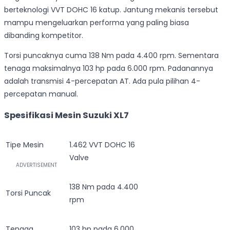
berteknologi VVT DOHC 16 katup. Jantung mekanis tersebut
mampu mengeluarkan performa yang paling biasa
dibanding kompetitor.
Torsi puncaknya cuma 138 Nm pada 4.400 rpm. Sementara
tenaga maksimalnya 103 hp pada 6.000 rpm. Padanannya
adalah transmisi 4-percepatan AT. Ada pula pilihan 4-
percepatan manual.
Spesifikasi Mesin Suzuki XL7
Tipe Mesin
1.462 VVT DOHC 16
Valve
138 Nm pada 4.400
Torsi Puncak
rpm
Tenaga
103 hp pada 6.000