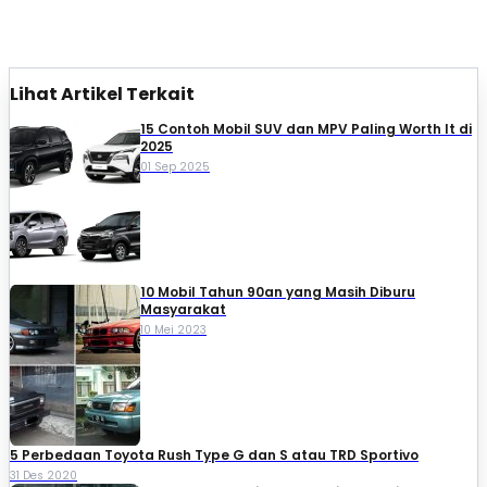
Lihat Artikel Terkait
15 Contoh Mobil SUV dan MPV Paling Worth It di
2025
01 Sep 2025
10 Mobil Tahun 90an yang Masih Diburu
Masyarakat
10 Mei 2023
5 Perbedaan Toyota Rush Type G dan S atau TRD Sportivo
31 Des 2020