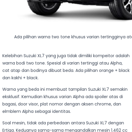
Ada pilihan warna two tone khusus varian tertingginya a
Kelebihan Suzuki XL7 yang juga tidak dimiliki kompeitor adalah
warna bodi two tone. Spesial di varian tertinggi atau Alpha,
cat atap dan bodinya dibuat beda. Ada pilihan orange + black
dan kakhi + black.
Warna yang beda ini membuat tampilan Suzuki XL7 semakin
eksklusif. Kemudian khusus varian Alpha ada spoiler atas di
bagasi, door visor, plat nomor dengan aksen chrome, dan
elmblem Alpha sebagai identitas.
Soal mesin, tidak ada perbedaan antara Suzuki XL7 dengan
Ertiga. Keduanya sama-sama mengandalkan mesin 1.462 cc