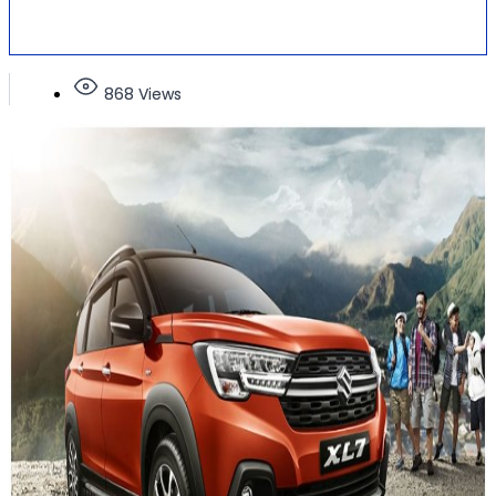
868 Views