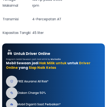
Maksimal
rpm
Transmisi
4-Percepatan AT
Kapasitas Tangki
45 liter
Untuk Driver Online
Program Mobil Sewaan jadi Hak Milik by
Moladin
Mobil Sewaan jadi
Hak Milik untuk
untuk
Driver
Online
yang
Siap Naik Kelas
FREE Asuransi All Risk*
Diskon Charge 50%
Mobil Diganti Saat Perbaikan*