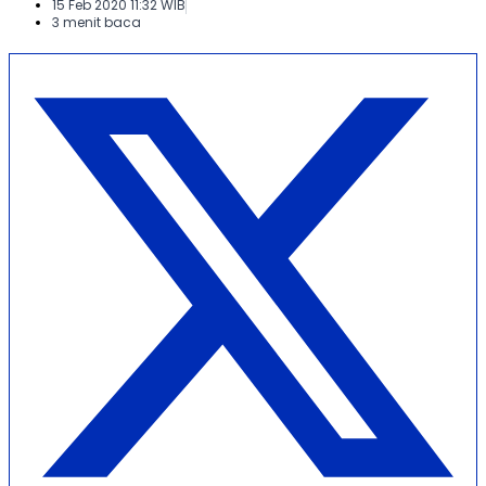
15 Feb 2020 11:32 WIB
3 menit baca