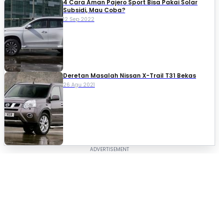
4 Cara Aman Pajero Sport Bisa Pakai Solar
Subsidi, Mau Coba?
12 Sep 2022
Deretan Masalah Nissan X-Trail T31 Bekas
26 Agu 2021