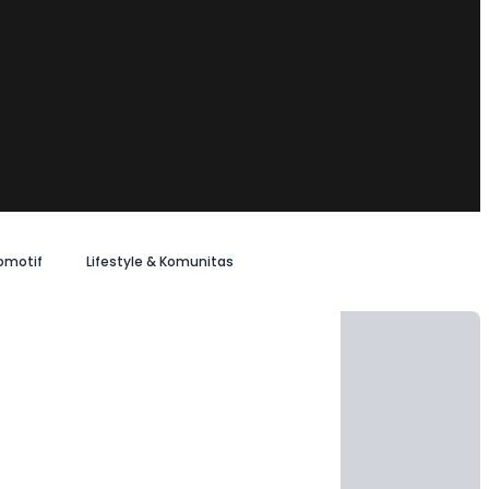
omotif
Lifestyle & Komunitas