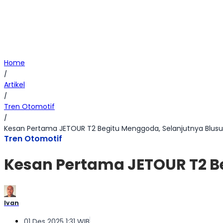
Home
/
Artikel
/
Tren Otomotif
/
Kesan Pertama JETOUR T2 Begitu Menggoda, Selanjutnya Blusu
Tren Otomotif
Kesan Pertama JETOUR T2 B
Ivan
01 Des 2025 1:31 WIB