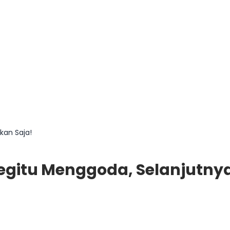
kan Saja!
egitu Menggoda, Selanjutnya