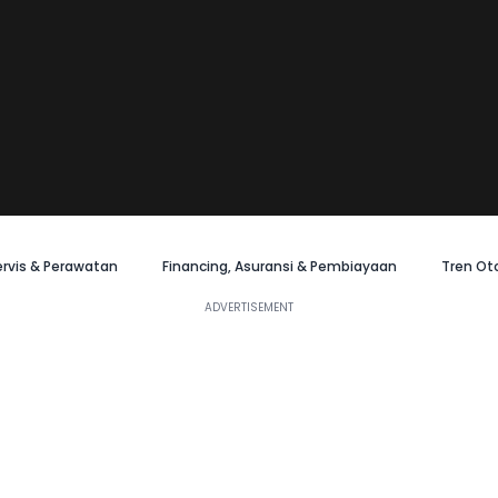
ervis & Perawatan
Financing, Asuransi & Pembiayaan
Tren Ot