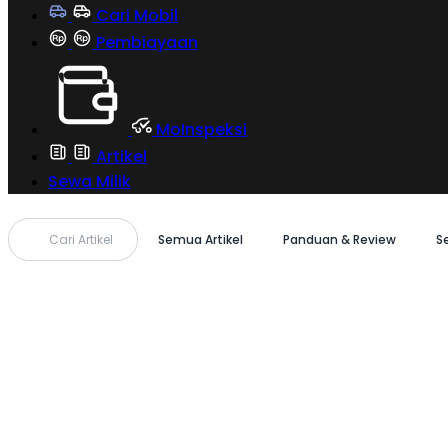
Cari Mobil
Pembiayaan
MoInspeksi
Artikel
Sewa Milik
Cari Artikel
Semua Artikel
Panduan & Review
S