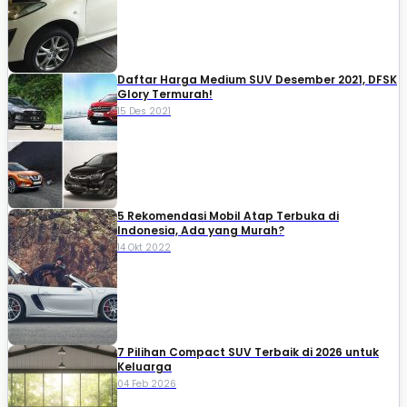
Daftar Harga Medium SUV Desember 2021, DFSK
Glory Termurah!
15 Des 2021
5 Rekomendasi Mobil Atap Terbuka di
Indonesia, Ada yang Murah?
14 Okt 2022
7 Pilihan Compact SUV Terbaik di 2026 untuk
Keluarga
04 Feb 2026