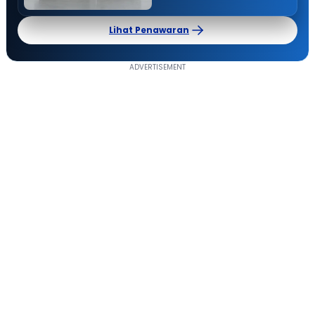
Lihat Penawaran