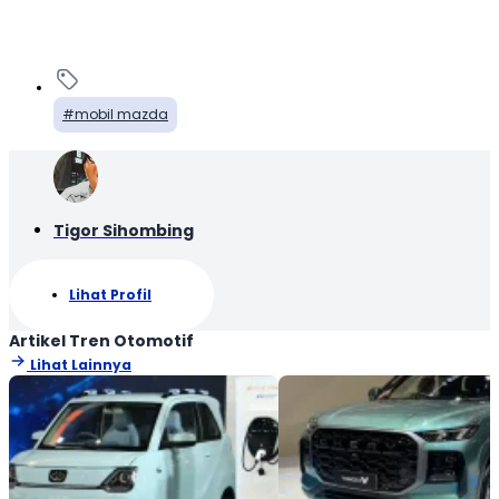
mobil mazda
Tigor Sihombing
Lihat Profil
Artikel Tren Otomotif
Lihat Lainnya