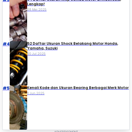
Lengkap!
08 Mei 2025
#4
52 Daftar Ukuran Shock Belakang Motor Honda,
Yamaha, Suzuki​
30 Jul 2025
#5
Kenali Kode dan Ukuran Bearing Berbagai Merk Motor
11 Jun 2025