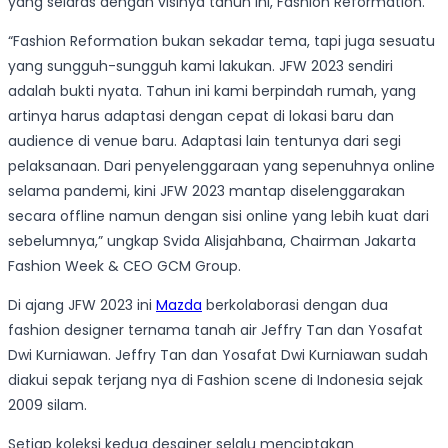
yang selaras dengan visinya tahun ini, Fashion Reformation.
“Fashion Reformation bukan sekadar tema, tapi juga sesuatu
yang sungguh-sungguh kami lakukan. JFW 2023 sendiri
adalah bukti nyata. Tahun ini kami berpindah rumah, yang
artinya harus adaptasi dengan cepat di lokasi baru dan
audience di venue baru. Adaptasi lain tentunya dari segi
pelaksanaan. Dari penyelenggaraan yang sepenuhnya online
selama pandemi, kini JFW 2023 mantap diselenggarakan
secara offline namun dengan sisi online yang lebih kuat dari
sebelumnya,” ungkap Svida Alisjahbana, Chairman Jakarta
Fashion Week & CEO GCM Group.
Di ajang JFW 2023 ini
Mazda
berkolaborasi dengan dua
fashion designer ternama tanah air Jeffry Tan dan Yosafat
Dwi Kurniawan. Jeffry Tan dan Yosafat Dwi Kurniawan sudah
diakui sepak terjang nya di Fashion scene di Indonesia sejak
2009 silam.
Setiap koleksi kedua desainer selalu menciptakan