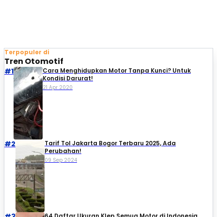
Terpopuler di
Tren Otomotif
#1
Cara Menghidupkan Motor Tanpa Kunci? Untuk
Kondisi Darurat!
21 Apr 2020
#2
Tarif Tol Jakarta Bogor Terbaru 2025, Ada
Perubahan!
09 Sep 2024
#3
64 Daftar Ukuran Klep Semua Motor di Indonesia,