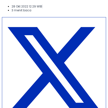
28 Okt 2022 12:29 WIB
3 menit baca