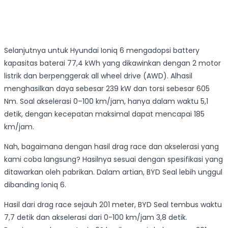
Selanjutnya untuk Hyundai Ioniq 6 mengadopsi battery
kapasitas baterai 77,4 kWh yang dikawinkan dengan 2 motor
listrik dan berpenggerak all wheel drive (AWD). Alhasil
menghasilkan daya sebesar 239 kW dan torsi sebesar 605
Nm. Soal akselerasi 0–100 km/jam, hanya dalam waktu 5,1
detik, dengan kecepatan maksimal dapat mencapai 185
km/jam.
Nah, bagaimana dengan hasil drag race dan akselerasi yang
kami coba langsung? Hasilnya sesuai dengan spesifikasi yang
ditawarkan oleh pabrikan. Dalam artian, BYD Seal lebih unggul
dibanding Ioniq 6.
Hasil dari drag race sejauh 201 meter, BYD Seal tembus waktu
7,7 detik dan akselerasi dari 0-100 km/jam 3,8 detik.