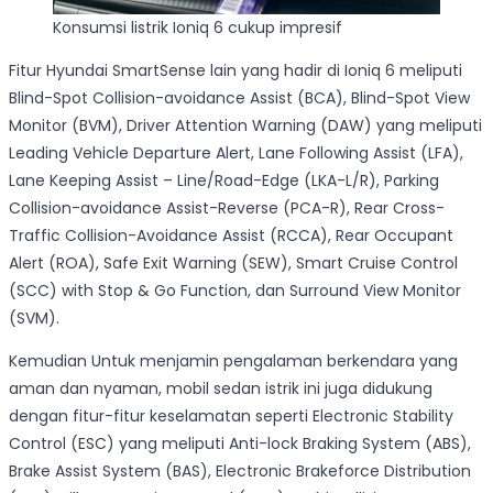
Konsumsi listrik Ioniq 6 cukup impresif
Fitur Hyundai SmartSense lain yang hadir di Ioniq 6 meliputi
Blind-Spot Collision-avoidance Assist (BCA), Blind-Spot View
Monitor (BVM), Driver Attention Warning (DAW) yang meliputi
Leading Vehicle Departure Alert, Lane Following Assist (LFA),
Lane Keeping Assist – Line/Road-Edge (LKA-L/R), Parking
Collision-avoidance Assist-Reverse (PCA-R), Rear Cross-
Traffic Collision-Avoidance Assist (RCCA), Rear Occupant
Alert (ROA), Safe Exit Warning (SEW), Smart Cruise Control
(SCC) with Stop & Go Function, dan Surround View Monitor
(SVM).
Kemudian Untuk menjamin pengalaman berkendara yang
aman dan nyaman, mobil sedan istrik ini juga didukung
dengan fitur-fitur keselamatan seperti Electronic Stability
Control (ESC) yang meliputi Anti-lock Braking System (ABS),
Brake Assist System (BAS), Electronic Brakeforce Distribution