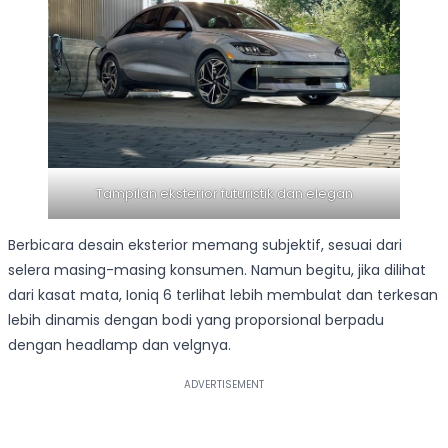
Tampilan eksterior futuristik dan elegan
Berbicara desain eksterior memang subjektif, sesuai dari
selera masing-masing konsumen. Namun begitu, jika dilihat
dari kasat mata, Ioniq 6 terlihat lebih membulat dan terkesan
lebih dinamis dengan bodi yang proporsional berpadu
dengan headlamp dan velgnya.