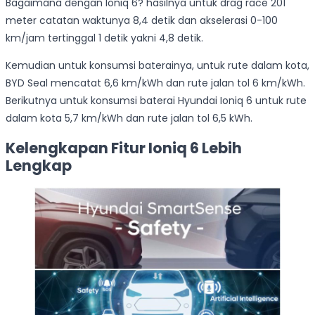
Bagaimana dengan Ioniq 6? hasilnya untuk drag race 201
meter catatan waktunya 8,4 detik dan akselerasi 0-100
km/jam tertinggal 1 detik yakni 4,8 detik.
Kemudian untuk konsumsi baterainya, untuk rute dalam kota,
BYD Seal mencatat 6,6 km/kWh dan rute jalan tol 6 km/kWh.
Berikutnya untuk konsumsi baterai Hyundai Ioniq 6 untuk rute
dalam kota 5,7 km/kWh dan rute jalan tol 6,5 kWh.
Kelengkapan Fitur Ioniq 6 Lebih
Lengkap