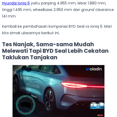
Hyundai Ioniq 6
yaitu panjang 4.855 mm, lebar 1.880 mm,
tinggi 1.495 mm, wheelbase 2.950 mm dan ground clearance
141 mm.
Kembali ke pembahasan komparasi BYD Seal vs Ioniq 6. Mari
kita simak ulasannya berikut ini.
Tes Nanjak, Sama-sama Mudah
Melewati Tapi BYD Seal Lebih Cekatan
Taklukan Tanjakan