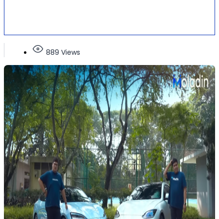
889 Views