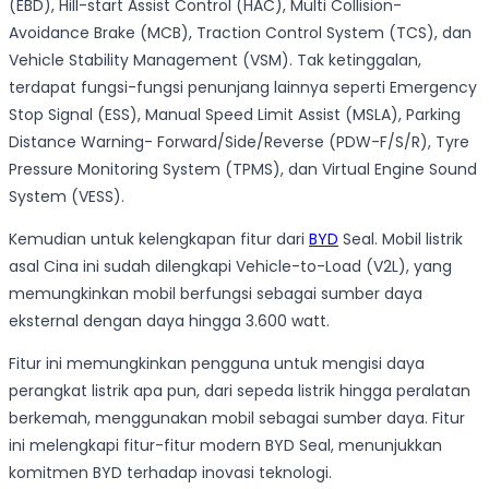
(EBD), Hill-start Assist Control (HAC), Multi Collision-
Avoidance Brake (MCB), Traction Control System (TCS), dan
Vehicle Stability Management (VSM). Tak ketinggalan,
terdapat fungsi-fungsi penunjang lainnya seperti Emergency
Stop Signal (ESS), Manual Speed Limit Assist (MSLA), Parking
Distance Warning- Forward/Side/Reverse (PDW-F/S/R), Tyre
Pressure Monitoring System (TPMS), dan Virtual Engine Sound
System (VESS).
Kemudian untuk kelengkapan fitur dari
BYD
Seal. Mobil listrik
asal Cina ini sudah dilengkapi Vehicle-to-Load (V2L), yang
memungkinkan mobil berfungsi sebagai sumber daya
eksternal dengan daya hingga 3.600 watt.
Fitur ini memungkinkan pengguna untuk mengisi daya
perangkat listrik apa pun, dari sepeda listrik hingga peralatan
berkemah, menggunakan mobil sebagai sumber daya. Fitur
ini melengkapi fitur-fitur modern BYD Seal, menunjukkan
komitmen BYD terhadap inovasi teknologi.