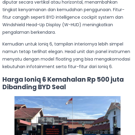
diputar secara vertikal atau horizontal, menambahkan
tingkat kenyamanan dan kemudahan penggunaan. Fitur-
fitur canggih seperti BYD intelligence cockpit system dan
Windshield Head-Up Display (W-HUD) meningkatkan
pengalaman berkendara.
Kemudian untuk Ioniq 6, tampilan interiornya lebih simpel
namun tetap terlihat elegan. Head unit dan panel instrumen
menyatu dengan model floating yang bisa mengakomodasi
kebutuhan infotainment serta fitur-fitur dari Ioniq 6.
Harga Ioniq 6 Kemahalan Rp 500 juta
Dibanding BYD Seal