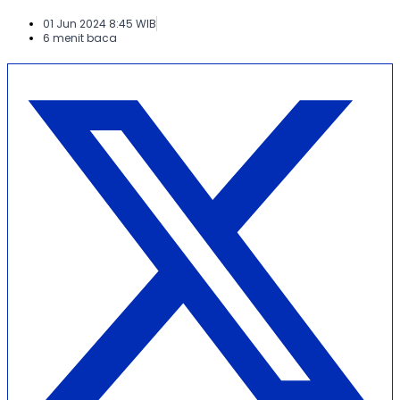
01 Jun 2024 8:45 WIB
6 menit baca