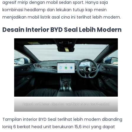
agresif mirip dengan mobil sedan sport. Hanya saja
kombinasi headlamp dan lekukan tutup kap mesin
menjadikan mobil listrik asal cina ini terlihat lebih modern.
Desain Interior BYD Seal Lebih Modern
head unit bisa diputar vertikal atau horizontal
Tampilan interior BYD Seal terlihat lebih modern dibanding
Ioniq 6 berkat head unit berukuran 15,6 inci yang dapat