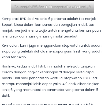
Tes nanjak, BYD Seal lebih cepat dibanding Ioniq 6
Komparasi BYD Seal vs Ioniq 6 pertama adalah tes nanjak.
Seperti biasa dalam komparasi dan pengujian mobil, tes
nanjak menjadi menu wajib untuk mengetahui kemampuan
menanjak dari masing-masing mobil tersebut.
Kemudian, kami juga menggunakan stopwatch untuk acuan
siapa yang terlebih dahulu mencapai garis finish yang sudah
kami tentukan.
Hasilnya, kedua mobil listrik ini mudah melewati tanjakan
curam dengan tingkat kemiringan 21 derajad serta aspal
basah. Dari hasil pencatatan waktu di stopwatch, BYD Seal
mampu menanjak lebih cepat yakni 4,9 detik dibandingkan
Ioniq 6 yang menuntaskan parameter yang sama dalam 5
detik.