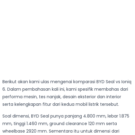
Berikut akan kami ulas mengenai komparasi BYD Seal vs Ioniq
6. Dalam pembahasan kali ini, kami spesifik membahas dari
performa mesin, tes nanjak, desain eksterior dan interior
serta kelengkapan fitur dari kedua mobil listrik tersebut.
Soal dimensi, BYD Seal punya panjang 4.800 mm, lebar 1.875
mm, tinggi 1.460 mm, ground clearance 120 mm serta
wheelbase 2920 mm. Sementara itu untuk dimensi dari