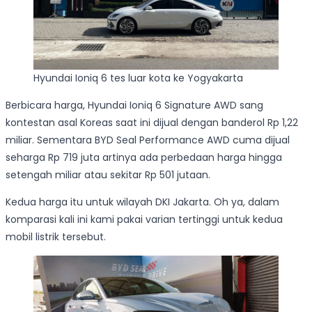
Hyundai Ioniq 6 tes luar kota ke Yogyakarta
Berbicara harga, Hyundai Ioniq 6 Signature AWD sang
kontestan asal Koreas saat ini dijual dengan banderol Rp 1,22
miliar. Sementara BYD Seal Performance AWD cuma dijual
seharga Rp 719 juta artinya ada perbedaan harga hingga
setengah miliar atau sekitar Rp 501 jutaan.
Kedua harga itu untuk wilayah DKI Jakarta. Oh ya, dalam
komparasi kali ini kami pakai varian tertinggi untuk kedua
mobil listrik tersebut.