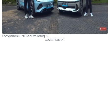
Komparasi BYD Seal vs Ioniq 6