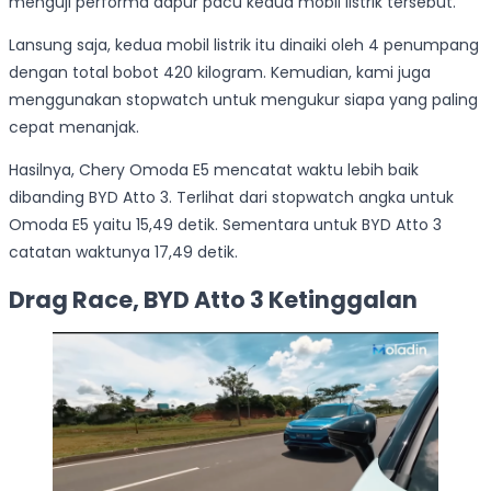
menguji performa dapur pacu kedua mobil listrik tersebut.
Lansung saja, kedua mobil listrik itu dinaiki oleh 4 penumpang
dengan total bobot 420 kilogram. Kemudian, kami juga
menggunakan stopwatch untuk mengukur siapa yang paling
cepat menanjak.
Hasilnya, Chery Omoda E5 mencatat waktu lebih baik
dibanding BYD Atto 3. Terlihat dari stopwatch angka untuk
Omoda E5 yaitu 15,49 detik. Sementara untuk BYD Atto 3
catatan waktunya 17,49 detik.
Drag Race, BYD Atto 3 Ketinggalan