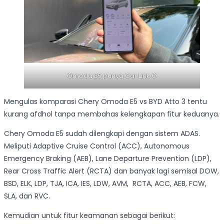
Omoda E5 punya Car Link O
Mengulas komparasi Chery Omoda E5 vs BYD Atto 3 tentu
kurang afdhol tanpa membahas kelengkapan fitur keduanya.
Chery Omoda E5 sudah dilengkapi dengan sistem ADAS.
Meliputi Adaptive Cruise Control (ACC), Autonomous
Emergency Braking (AEB), Lane Departure Prevention (LDP),
Rear Cross Traffic Alert (RCTA) dan banyak lagi semisal DOW,
BSD, ELK, LDP, TJA, ICA, IES, LDW, AVM, RCTA, ACC, AEB, FCW,
SLA, dan RVC.
Kemudian untuk fitur keamanan sebagai berikut: