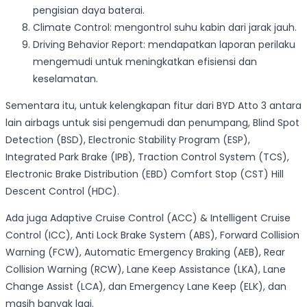
pengisian daya baterai.
Climate Control: mengontrol suhu kabin dari jarak jauh.
Driving Behavior Report: mendapatkan laporan perilaku
mengemudi untuk meningkatkan efisiensi dan
keselamatan.
Sementara itu, untuk kelengkapan fitur dari BYD Atto 3 antara
lain airbags untuk sisi pengemudi dan penumpang, Blind Spot
Detection (BSD), Electronic Stability Program (ESP),
Integrated Park Brake (IPB), Traction Control System (TCS),
Electronic Brake Distribution (EBD) Comfort Stop (CST) Hill
Descent Control (HDC).
Ada juga Adaptive Cruise Control (ACC) & Intelligent Cruise
Control (ICC), Anti Lock Brake System (ABS), Forward Collision
Warning (FCW), Automatic Emergency Braking (AEB), Rear
Collision Warning (RCW), Lane Keep Assistance (LKA), Lane
Change Assist (LCA), dan Emergency Lane Keep (ELK), dan
masih banyak lagi.