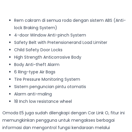
Rem cakram di semua roda dengan sistem ABS (Anti-
lock Braking System)
4-door Window Anti-pinch System
Safety Belt with Pretensionerand Load Limiter
Child Safety Door Locks
High Strength Anticorrosive Body
Body Anti-theft Alarm
6 Ring-type Air Bags
Tire Pressure Monitoring System
Sistem penguncian pintu otomatis
Alarm anti-maling
18 Inch low resistance wheel
Omoda E5 juga sudah dilengkapi dengan Car Link O, fitur ini
memungkinkan pengguna untuk mengakses berbagai
informasi dan mengontrol fungsi kendaraan melalui