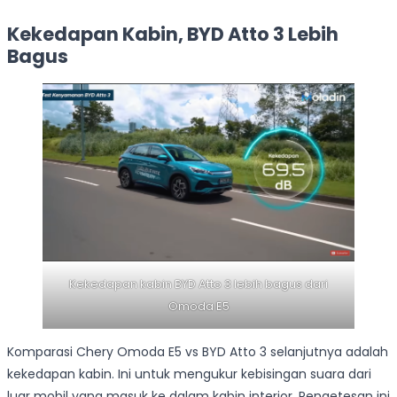
Kekedapan Kabin, BYD Atto 3 Lebih
Bagus
Kekedapan kabin BYD Atto 3 lebih bagus dari
Omoda E5
Komparasi Chery Omoda E5 vs BYD Atto 3 selanjutnya adalah
kekedapan kabin. Ini untuk mengukur kebisingan suara dari
luar mobil yang masuk ke dalam kabin interior. Pengetesan ini