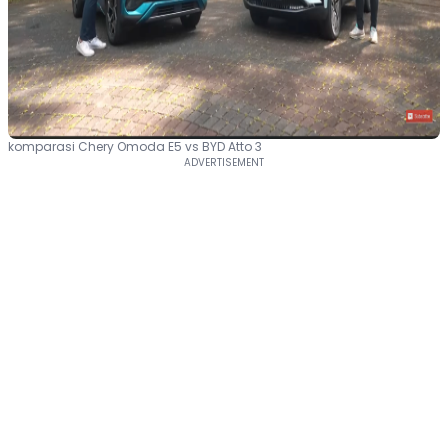
komparasi Chery Omoda E5 vs BYD Atto 3