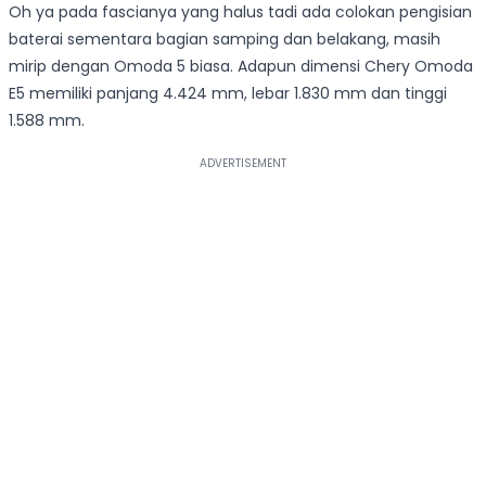
Oh ya pada fascianya yang halus tadi ada colokan pengisian
baterai sementara bagian samping dan belakang, masih
mirip dengan Omoda 5 biasa. Adapun dimensi Chery Omoda
E5 memiliki panjang 4.424 mm, lebar 1.830 mm dan tinggi
1.588 mm.