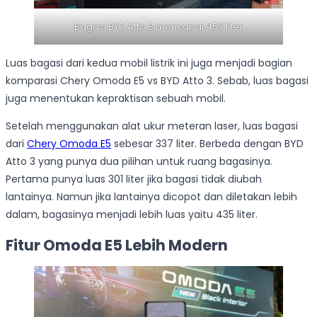
Bagasi BYD Atto 3 mencapai 453 liter
Luas bagasi dari kedua mobil listrik ini juga menjadi bagian
komparasi Chery Omoda E5 vs BYD Atto 3. Sebab, luas bagasi
juga menentukan kepraktisan sebuah mobil.
Setelah menggunakan alat ukur meteran laser, luas bagasi
dari
Chery Omoda E5
sebesar 337 liter. Berbeda dengan BYD
Atto 3 yang punya dua pilihan untuk ruang bagasinya.
Pertama punya luas 301 liter jika bagasi tidak diubah
lantainya. Namun jika lantainya dicopot dan diletakan lebih
dalam, bagasinya menjadi lebih luas yaitu 435 liter.
Fitur Omoda E5 Lebih Modern