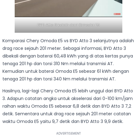
BYD Atto 3 kalah dari Omoda E5
Komparasi Chery Omoda E5 vs BYD Atto 3 selanjutnya adalah
drag race sejauh 201 meter. Sebagai informasi, BYD Atto 3
dibekali dengan baterai 60,48 kWh yang di atas kertas punya
tenaga 201 hp dan torsi 310 Nm melalui transmisi AT.
Kemudian untuk baterai Omoda E5 sebesar 61 kWh dengan
tenaga 201 hp dan torsi 340 Nm melalui transmisi AT.
Hasilnya, lagi-lagi Chery Omoda E5 lebih unggul dari BYD Atto
3. Adapun catatan angka untuk akselerasi dari 0-100 km/jam
raihan waktu Omoda E5 sebesar 6,8 detik dan BYD Atto 3 7,2
detik. Sementara untuk drag race sejauh 201 meter catatan
waktu Omoda E5 yaitu 9,7 detik dan BYD Atto 3 9,9 detik.