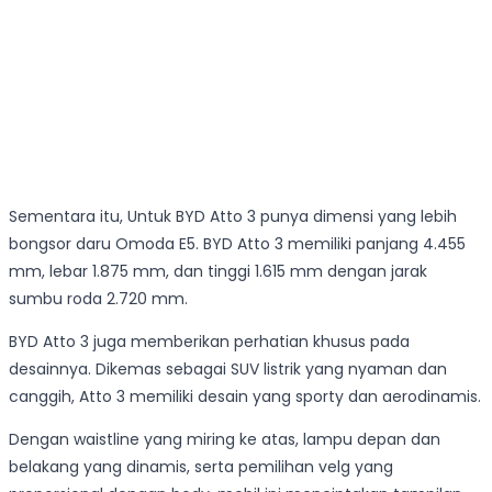
Sementara itu, Untuk BYD Atto 3 punya dimensi yang lebih
bongsor daru Omoda E5. BYD Atto 3 memiliki panjang 4.455
mm, lebar 1.875 mm, dan tinggi 1.615 mm dengan jarak
sumbu roda 2.720 mm.
BYD Atto 3 juga memberikan perhatian khusus pada
desainnya. Dikemas sebagai SUV listrik yang nyaman dan
canggih, Atto 3 memiliki desain yang sporty dan aerodinamis.
Dengan waistline yang miring ke atas, lampu depan dan
belakang yang dinamis, serta pemilihan velg yang