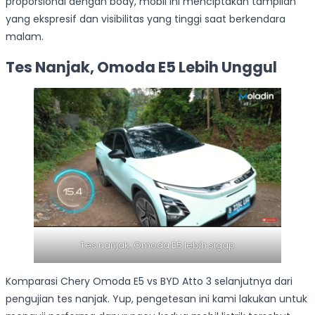
proporsional dengan body, mobil ini menciptakan tampilan
yang ekspresif dan visibilitas yang tinggi saat berkendara
malam.
Tes Nanjak, Omoda E5 Lebih Unggul
Tes nanjak, Omoda E5 lebih sigap
Komparasi Chery Omoda E5 vs BYD Atto 3 selanjutnya dari
pengujian tes nanjak. Yup, pengetesan ini kami lakukan untuk