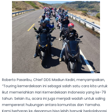
Roberto Pasaribu, Chief DDS Madiun Kediri, menyampaikan,
“Touring kemerdekaan ini sebagai salah satu cara kita untuk
ikut memeriahkan Hari Kemerdekaan Indonesia yang ke-79
tahun. Selain itu, acara ini juga menjadi wadah untuk saling
mempererat hubungan antara komunitas dan Yamaha.
Kami berharap ke depannya bisa lebih banyak berkolaborasi