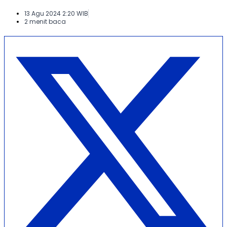
13 Agu 2024 2:20 WIB
2 menit baca