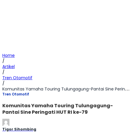
Home
/
Artikel
/
Tren Otomotif
/
Komunitas Yamaha Touring Tulungagung-Pantai Sine Peringati HUT RI ke-79
Tren Otomotif
Komunitas Yamaha Touring Tulungagung-
Pantai Sine Peringati HUT RI ke-79
Tigor Sihombing