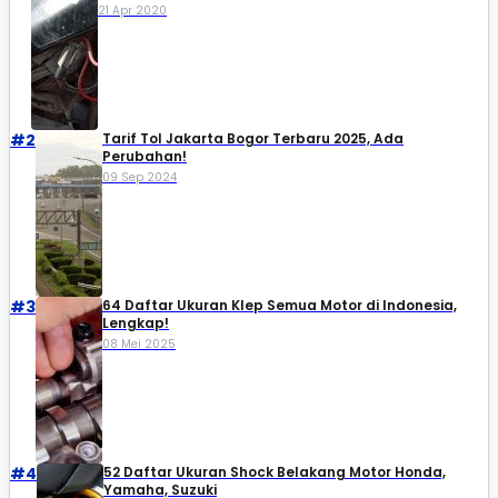
21 Apr 2020
#2
Tarif Tol Jakarta Bogor Terbaru 2025, Ada
Perubahan!
09 Sep 2024
#3
64 Daftar Ukuran Klep Semua Motor di Indonesia,
Lengkap!
08 Mei 2025
#4
52 Daftar Ukuran Shock Belakang Motor Honda,
Yamaha, Suzuki​