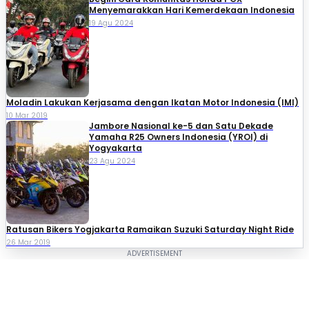
Menyemarakkan Hari Kemerdekaan Indonesia
19 Agu 2024
Moladin Lakukan Kerjasama dengan Ikatan Motor Indonesia (IMI)
10 Mar 2019
Jambore Nasional ke-5 dan Satu Dekade
Yamaha R25 Owners Indonesia (YROI) di
Yogyakarta
23 Agu 2024
Ratusan Bikers Yogjakarta Ramaikan Suzuki Saturday Night Ride
26 Mar 2019