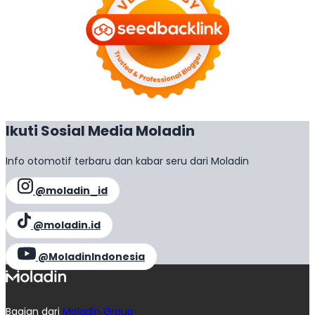
Ikuti Sosial Media Moladin
Info otomotif terbaru dan kabar seru dari Moladin
@moladin_id
@moladin.id
@MoladinIndonesia
Bagian dari
Moladin Group