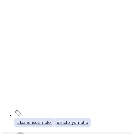
komunitas motor
motor yamaha