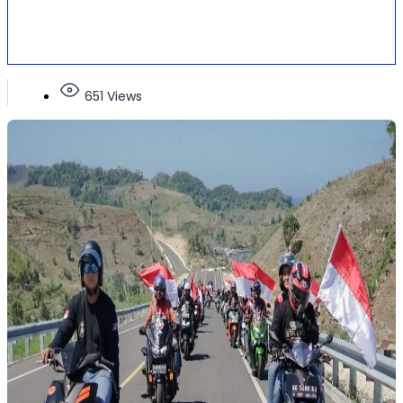
651 Views