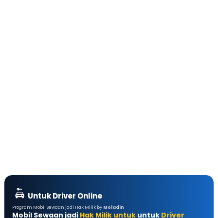
Untuk Driver Online
Program Mobil Sewaan jadi Hak Milik by
Moladin
Mobil Sewaan jadi
Hak Milik untuk
untuk
Driver