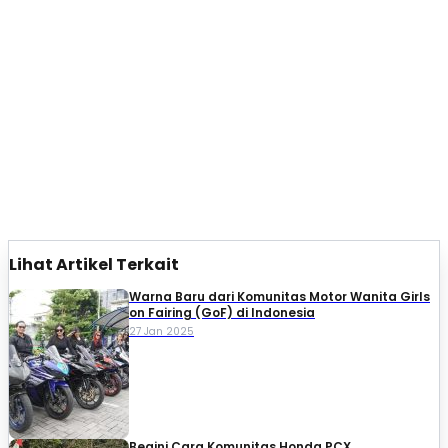
Lihat Artikel Terkait
Warna Baru dari Komunitas Motor Wanita Girls
on Fairing (GoF) di Indonesia
27 Jan 2025
Begini Cara Komunitas Honda PCX