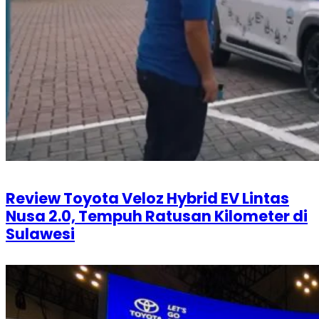
Review Toyota Veloz Hybrid EV Lintas
Nusa 2.0, Tempuh Ratusan Kilometer di
Sulawesi