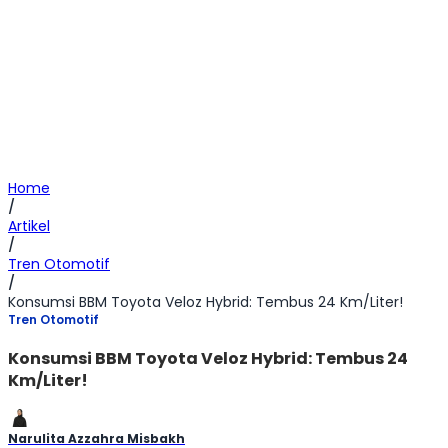
Home
/
Artikel
/
Tren Otomotif
/
Konsumsi BBM Toyota Veloz Hybrid: Tembus 24 Km/Liter!
Tren Otomotif
Konsumsi BBM Toyota Veloz Hybrid: Tembus 24
Km/Liter!
Narulita Azzahra Misbakh