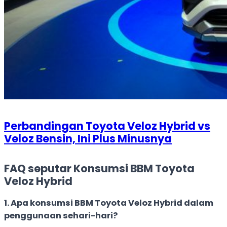
Perbandingan Toyota Veloz Hybrid vs
Veloz Bensin, Ini Plus Minusnya
FAQ seputar Konsumsi BBM Toyota
Veloz Hybrid
1.
Apa konsumsi BBM Toyota Veloz Hybrid dalam
penggunaan sehari-hari?