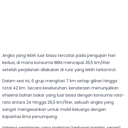
Angka yang lebih luar biasa tercatat pada pengujian hari
kedua, di mana konsumsi BBM mencapai 26,5 km/liter
setelah perjalanan dilakukan di rute yang lebih terkontrol.
Dalam sesi ini, 6 grup mengitari 7 km setiap giliran hingga
total 42 km. Secara keseluruhan, kendaraan menunjukkan
efisiensi bahan bakar yang luar biasa dengan konsumsi rata-
rata antara 24 hingga 26,5 km/liter, sebuah angka yang
sangat mengesankan untuk mobil keluarga dengan
kapasitas lima penumpang.
Selama perjalanan yang melintasi berbagai medan, seperti