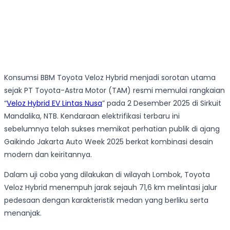
Konsumsi BBM Toyota Veloz Hybrid menjadi sorotan utama
sejak PT Toyota-Astra Motor (TAM) resmi memulai rangkaian
“
Veloz Hybrid EV Lintas Nusa
” pada 2 Desember 2025 di Sirkuit
Mandalika, NTB. Kendaraan elektrifikasi terbaru ini
sebelumnya telah sukses memikat perhatian publik di ajang
Gaikindo Jakarta Auto Week 2025 berkat kombinasi desain
modern dan keiritannya.
Dalam uji coba yang dilakukan di wilayah Lombok, Toyota
Veloz Hybrid menempuh jarak sejauh 71,6 km melintasi jalur
pedesaan dengan karakteristik medan yang berliku serta
menanjak.