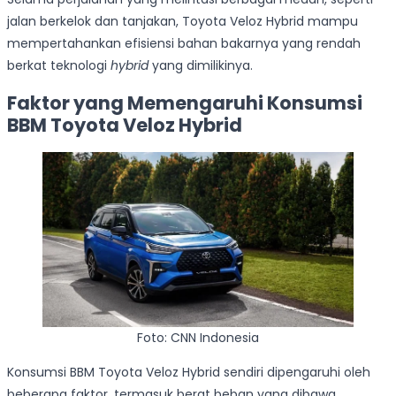
jalan berkelok dan tanjakan, Toyota Veloz Hybrid mampu
mempertahankan efisiensi bahan bakarnya yang rendah
berkat teknologi
hybrid
yang dimilikinya.
Faktor yang Memengaruhi Konsumsi
BBM Toyota Veloz Hybrid
Foto: CNN Indonesia
Konsumsi BBM Toyota Veloz Hybrid sendiri dipengaruhi oleh
beberapa faktor, termasuk berat beban yang dibawa,