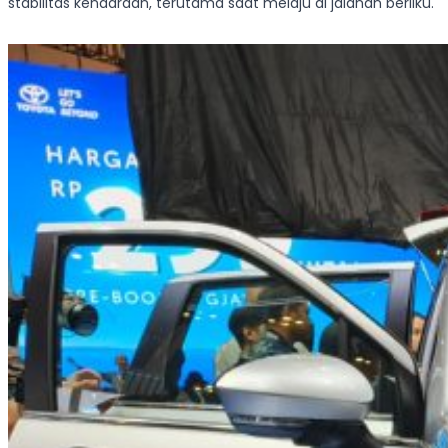
stabilitas kendaraan, terutama saat melaju di jalanan berliku.