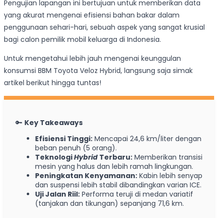
Pengujian lapangan ini bertujuan untuk memberikan data
yang akurat mengenai efisiensi bahan bakar dalam
penggunaan sehari-hari, sebuah aspek yang sangat krusial
bagi calon pemilik mobil keluarga di Indonesia.
Untuk mengetahui lebih jauh mengenai keunggulan
konsumsi BBM Toyota Veloz Hybrid, langsung saja simak
artikel berikut hingga tuntas!
🔑
Key Takeaways
Efisiensi Tinggi:
Mencapai 24,6 km/liter dengan
beban penuh (5 orang).
Teknologi
Hybrid
Terbaru:
Memberikan transisi
mesin yang halus dan lebih ramah lingkungan.
Peningkatan Kenyamanan:
Kabin lebih senyap
dan suspensi lebih stabil dibandingkan varian ICE.
Uji Jalan Riil:
Performa teruji di medan variatif
(tanjakan dan tikungan) sepanjang 71,6 km.