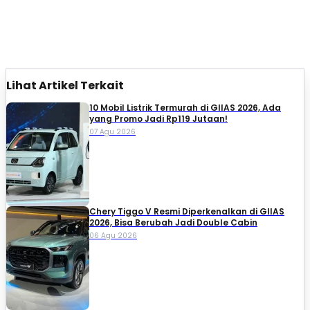
Lihat Artikel Terkait
10 Mobil Listrik Termurah di GIIAS 2026, Ada
yang Promo Jadi Rp119 Jutaan!
07 Agu 2026
Chery Tiggo V Resmi Diperkenalkan di GIIAS
2026, Bisa Berubah Jadi Double Cabin
06 Agu 2026