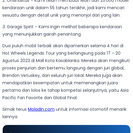
2. Orisinalitas – Kami telah membuat lebih dari 25.000 model
kendaraan unik dalam 55 tahun terakhir, jadi kami mencari
sesuatu dengan detail unik yang menonjol dari yang lain.
3.
Garage Spirit – Kami ingin melihat beberapa kendaraan
yang menunjukkan gairah penantang.
Dua puluh mobil terbaik akan dipamerkan selama 4 hari di
Hot Wheels Legends Tour yang berlangsung pada 17 – 20
Agustus 2023 di Mall Kota Kasablanka. Mereka akan mengikuti
proses penjurian dan bertemu langsung dengan juri global,
Brendon Vetuskey, dan seluruh juri lokal. Mereka juga akan
mendapatkan kesempatan untuk memenangkan juara
pertama dan lolos ke tahap kompetisi selanjutnya, yaitu Asia
Pacific Fan Favorite dan Global Final
.
Simak terus
Moladin.com
untuk informasi otomotif menarik
lainnya.