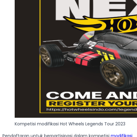
Kompetisi modifikasi Hot Wheels Legends Tour 2023
Pendaftaran untuk berpartisipasi dalam kompetisi
modifikasi