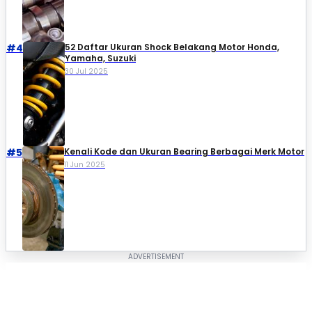
#4
52 Daftar Ukuran Shock Belakang Motor Honda,
Yamaha, Suzuki​
30 Jul 2025
#5
Kenali Kode dan Ukuran Bearing Berbagai Merk Motor
11 Jun 2025