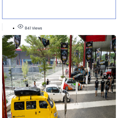
841 Views