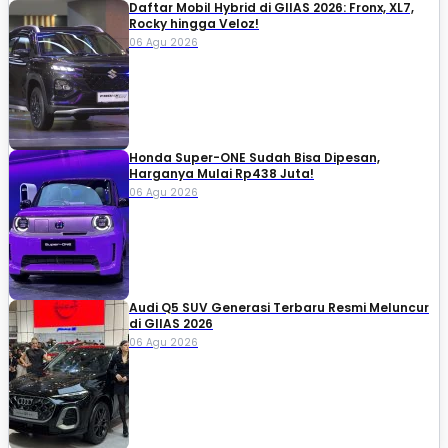
Daftar Mobil Hybrid di GIIAS 2026: Fronx, XL7,
Rocky hingga Veloz!
06 Agu 2026
Honda Super-ONE Sudah Bisa Dipesan,
Harganya Mulai Rp438 Juta!
06 Agu 2026
Audi Q5 SUV Generasi Terbaru Resmi Meluncur
di GIIAS 2026
06 Agu 2026