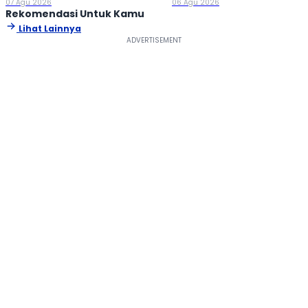
07 Agu 2026
06 Agu 2026
Rekomendasi Untuk Kamu
Lihat Lainnya