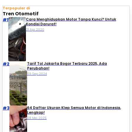
Terpopuler di
Tren Otomotif
#1
Cara Menghidupkan Motor Tanpa Kunci? Untuk
Kondisi Darurat!
21 Apr 2020
#2
Tarif Tol Jakarta Bogor Terbaru 2025, Ada
Perubahan!
09 Sep 2024
#3
64 Daftar Ukuran Klep Semua Motor di Indonesia,
Lengkap!
08 Mei 2025