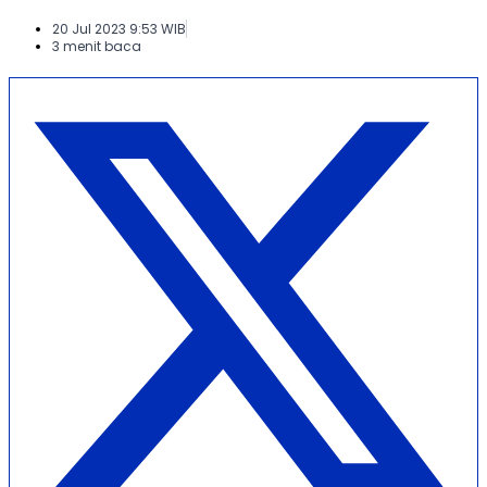
20 Jul 2023 9:53 WIB
3 menit baca