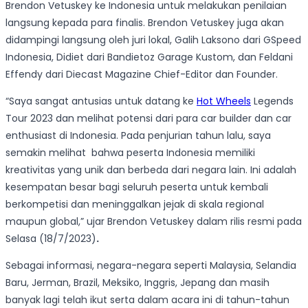
Brendon Vetuskey ke Indonesia untuk melakukan penilaian
langsung kepada para finalis. Brendon Vetuskey juga akan
didampingi langsung oleh juri lokal, Galih Laksono dari GSpeed
Indonesia, Didiet dari Bandietoz Garage Kustom, dan Feldani
Effendy dari Diecast Magazine Chief-Editor dan Founder.
“Saya sangat antusias untuk datang ke
Hot Wheels
Legends
Tour 2023 dan melihat potensi dari para car builder dan car
enthusiast di Indonesia. Pada penjurian tahun lalu, saya
semakin melihat bahwa peserta Indonesia memiliki
kreativitas yang unik dan berbeda dari negara lain. Ini adalah
kesempatan besar bagi seluruh peserta untuk kembali
berkompetisi dan meninggalkan jejak di skala regional
maupun global,” ujar Brendon Vetuskey dalam rilis resmi pada
Selasa (18/7/2023)
.
Sebagai informasi, negara-negara seperti Malaysia, Selandia
Baru, Jerman, Brazil, Meksiko, Inggris, Jepang dan masih
banyak lagi telah ikut serta dalam acara ini di tahun-tahun