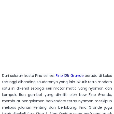
Dari seluruh kasta Fino series,
Fino 125 Grande
berada di kelas
tertinggi dibanding saudaranya yang lain. Skutik retro modern
satu ini dikenal sebagai seri motor matic yang nyaman dan
kompak. Ban gambot yang dimiliki oleh New Fino Grande,
membuat pengalaman berkendara tetap nyaman meskipun
melibas jalanan keriting dan berlubang. Fino Grande juga
telah dibekali fitur
Stop & Start System
yang berfungsi untuk