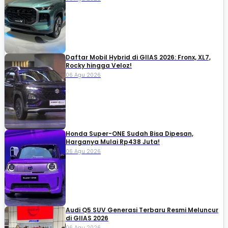
Daftar Mobil Hybrid di GIIAS 2026: Fronx, XL7,
Rocky hingga Veloz!
06 Agu 2026
Honda Super-ONE Sudah Bisa Dipesan,
Harganya Mulai Rp438 Juta!
06 Agu 2026
Audi Q5 SUV Generasi Terbaru Resmi Meluncur
di GIIAS 2026
06 Agu 2026