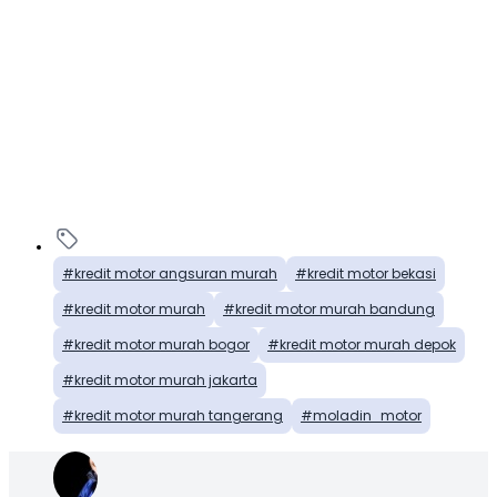
kredit motor angsuran murah
kredit motor bekasi
kredit motor murah
kredit motor murah bandung
kredit motor murah bogor
kredit motor murah depok
kredit motor murah jakarta
kredit motor murah tangerang
moladin_motor