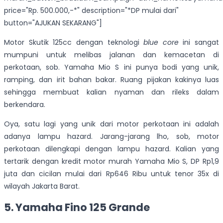
price="Rp. 500.000,-*" description="*DP mulai dari"
button="AJUKAN SEKARANG"]
Motor Skutik 125cc dengan teknologi
blue core
ini sangat
mumpuni untuk melibas jalanan dan kemacetan di
perkotaan, sob. Yamaha Mio S ini punya bodi yang unik,
ramping, dan irit bahan bakar. Ruang pijakan kakinya luas
sehingga membuat kalian nyaman dan rileks dalam
berkendara.
Oya, satu lagi yang unik dari motor perkotaan ini adalah
adanya lampu hazard. Jarang-jarang lho, sob, motor
perkotaan dilengkapi dengan lampu hazard. Kalian yang
tertarik dengan kredit motor murah Yamaha Mio S, DP Rp1,9
juta dan cicilan mulai dari Rp646 Ribu untuk tenor 35x di
wilayah Jakarta Barat.
5. Yamaha Fino 125 Grande