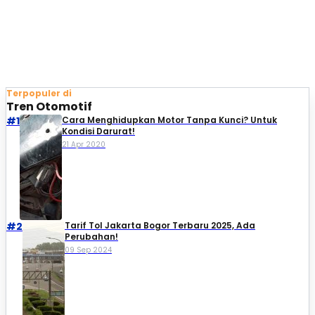
Terpopuler di
Tren Otomotif
#1
Cara Menghidupkan Motor Tanpa Kunci? Untuk
Kondisi Darurat!
21 Apr 2020
#2
Tarif Tol Jakarta Bogor Terbaru 2025, Ada
Perubahan!
09 Sep 2024