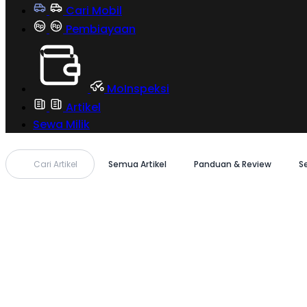
Cari Mobil
Pembiayaan
MoInspeksi
Artikel
Sewa Milik
Cari Artikel
Semua Artikel
Panduan & Review
S