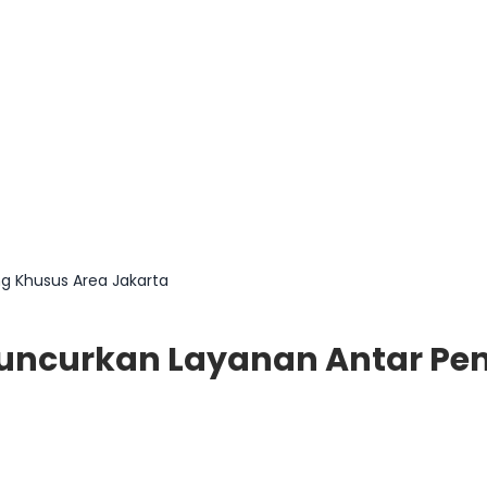
g Khusus Area Jakarta
luncurkan Layanan Antar P