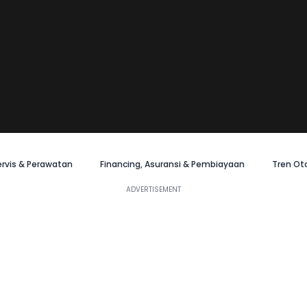
ervis & Perawatan
Financing, Asuransi & Pembiayaan
Tren Ot