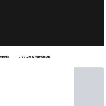
omotif
Lifestyle & Komunitas