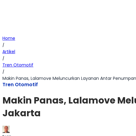
Home
/
Artikel
/
Tren Otomotif
/
Makin Panas, Lalamove Meluncurkan Layanan Antar Penumpan
Tren Otomotif
Makin Panas, Lalamove Me
Jakarta