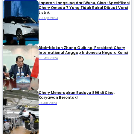
Laporan Langsung dari Wuhu, Cina : Spesifikasi
Chery Omoda 7 Yang Tidak Bakal Dibuat Versi
Listrik
29 Apr 2024
Blak-blakan Zhang Guibing, President Chery
International Anggap Indonesia Negara Kunci
03 Mei 2024
Chery Menerapkan Budaya 896 di Cina,
Karyawan Berontak!
04 Jul 2024