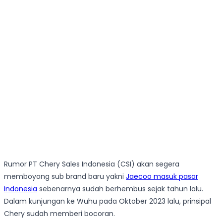
Rumor PT Chery Sales Indonesia (CSI) akan segera
memboyong sub brand baru yakni
Jaecoo masuk pasar
Indonesia
sebenarnya sudah berhembus sejak tahun lalu.
Dalam kunjungan ke Wuhu pada Oktober 2023 lalu, prinsipal
Chery sudah memberi bocoran.