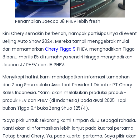
Penampilan Jaecoo J8 PHEV lebih fresh
Kini Chery semakin berbenah, nampak partisipasinya di event
Beijing Auto Show 2024. Mereka tampil menggebrak mulai
dari memamerkan
Chery Tiggo 9
PHEV, menghadirkan Tiggo
8 baru, merilis E5 di rumahnya sendiri hingga menghadirkan
Jaecoo J7 PHEV dan J8 PHEV.
Menyikapi hal ini, kami mendapatkan informasi tambahan
dari Zeng Shuo selaku Assistant President Director PT Chery
Sales Indonesia. “Kami akan melakukan produksi produk-
produk HEV dan PHEV (di Indonesia) pada awal 2025. Tapi
bukan Tiggo 9,” buka Zeng Shuo (25/4).
“Saya pikir untuk sekarang kami simpan dulu sebagai rahasia.
Nanti akan diinformasikan lebih lanjut pada kuartal pertama.
Tetap brand Chery. Ya, pada kuartal pertama. Saya pikir akan