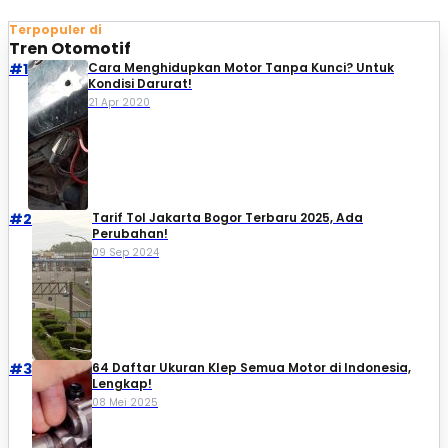
Terpopuler di
Tren Otomotif
#1
Cara Menghidupkan Motor Tanpa Kunci? Untuk
Kondisi Darurat!
21 Apr 2020
#2
Tarif Tol Jakarta Bogor Terbaru 2025, Ada
Perubahan!
09 Sep 2024
#3
64 Daftar Ukuran Klep Semua Motor di Indonesia,
Lengkap!
08 Mei 2025