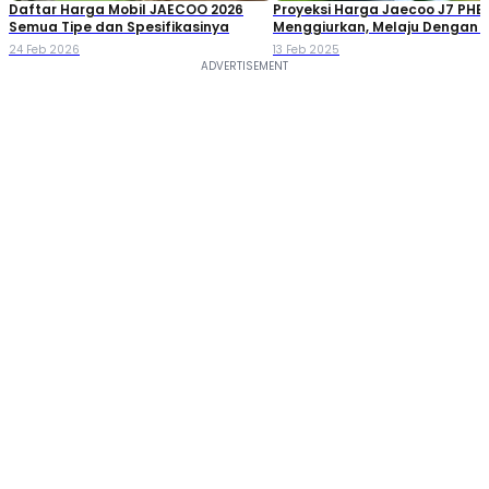
Daftar Harga Mobil JAECOO 2026
Proyeksi Harga Jaecoo J7 PHE
Semua Tipe dan Spesifikasinya
Menggiurkan, Melaju Dengan B
Listrik Bisa 100 Km
24 Feb 2026
13 Feb 2025