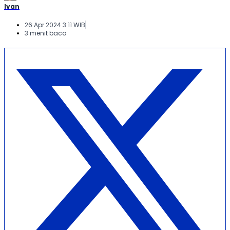
Ivan
26 Apr 2024 3:11 WIB
3 menit baca