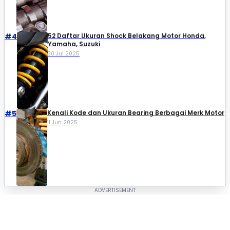
#4
52 Daftar Ukuran Shock Belakang Motor Honda,
Yamaha, Suzuki​
30 Jul 2025
#5
Kenali Kode dan Ukuran Bearing Berbagai Merk Motor
11 Jun 2025