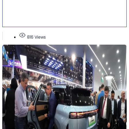
816 Views