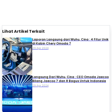
Lihat Artikel Terkait
Laporan Langsung dari Wuhu, Cina : 4 Fitur Unik
di Kabin Chery Omoda 7
29 Apr 2024
Langsung Dari Wuhu, Cina : CEO Omoda Jaecoo
Bilang Jaecoo 7 dan 8 Bagus Untuk Indonesia
29 Apr 2024