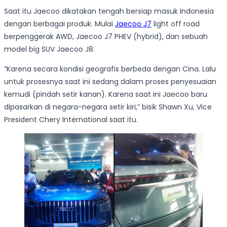
Saat itu Jaecoo dikatakan tengah bersiap masuk Indonesia
dengan berbagai produk. Mulai
Jaecoo J7
light off road
berpenggerak AWD, Jaecoo J7 PHEV (hybrid), dan sebuah
model big SUV Jaecoo J8.
“Karena secara kondisi geografis berbeda dengan Cina. Lalu
untuk prosesnya saat ini sedang dalam proses penyesuaian
kemudi (pindah setir kanan). Karena saat ini Jaecoo baru
dipasarkan di negara-negara setir kiri,” bisik Shawn Xu, Vice
President Chery International saat itu.