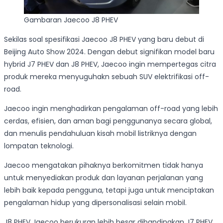
Gambaran Jaecoo J8 PHEV
Sekilas soal spesifikasi Jaecoo J8 PHEV yang baru debut di
Beijing Auto Show 2024. Dengan debut signifikan model baru
hybrid J7 PHEV dan J8 PHEV, Jaecoo ingin mempertegas citra
produk mereka menyuguhakn sebuah SUV elektrifikasi off-
road.
Jaecoo ingin menghadirkan pengalaman off-road yang lebih
cerdas, efisien, dan aman bagi penggunanya secara global,
dan menulis pendahuluan kisah mobil listriknya dengan
lompatan teknologi.
Jaecoo mengatakan pihaknya berkomitmen tidak hanya
untuk menyediakan produk dan layanan perjalanan yang
lebih baik kepada pengguna, tetapi juga untuk menciptakan
pengalaman hidup yang dipersonalisasi selain mobil.
J8 PHEV Jaecoo berukuran lebih besar dibandingkan J7 PHEV.