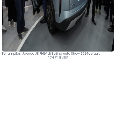
Penampilan Jaecoo J8 PHEV di Beijing Auto Show 2024default