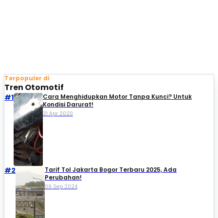
Terpopuler di
Tren Otomotif
#1
Cara Menghidupkan Motor Tanpa Kunci? Untuk
Kondisi Darurat!
21 Apr 2020
#2
Tarif Tol Jakarta Bogor Terbaru 2025, Ada
Perubahan!
09 Sep 2024