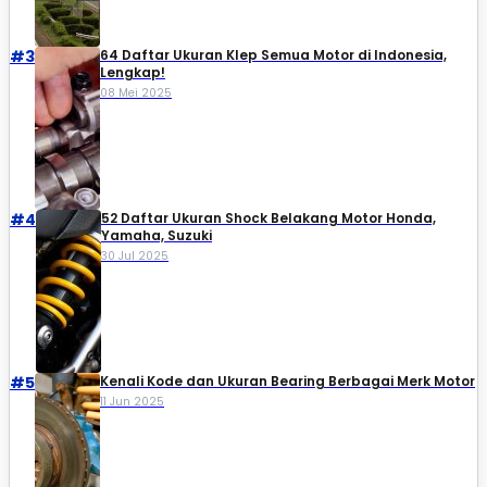
#3
64 Daftar Ukuran Klep Semua Motor di Indonesia,
Lengkap!
08 Mei 2025
#4
52 Daftar Ukuran Shock Belakang Motor Honda,
Yamaha, Suzuki​
30 Jul 2025
#5
Kenali Kode dan Ukuran Bearing Berbagai Merk Motor
11 Jun 2025