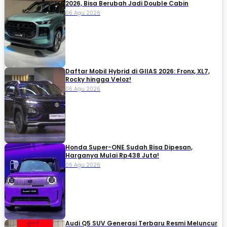
2026, Bisa Berubah Jadi Double Cabin
06 Agu 2026
Daftar Mobil Hybrid di GIIAS 2026: Fronx, XL7,
Rocky hingga Veloz!
06 Agu 2026
Honda Super-ONE Sudah Bisa Dipesan,
Harganya Mulai Rp438 Juta!
06 Agu 2026
Audi Q5 SUV Generasi Terbaru Resmi Meluncur