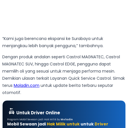
“Kami juga berencana ekspansi ke Surabaya untuk
menjangkau lebih banyak pengguna,” tambahnya.
Dengan produk andalan seperti Castrol MAGNATEC, Castrol
MAGNATEC SUV, hingga Castrol EDGE, pengguna dapat
memilih oli yang sesuai untuk menjaga performa mesin.
Demikian ulasan terkait Layanan Quick Service Castrol. Simak
terus
Moladin.com
untuk update berita terbaru seputar
otomotif.
Untuk Driver Online
Program Mobil Sewaan jadi Hak Milik by
Moladin
Mobil Sewaan jadi
Hak Milik untuk
untuk
Driver