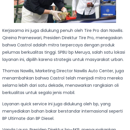
Kerjasama ini juga didukung penuh oleh Tire Pro dan Nawilis.
Qireina Prameswari, Presiden Direktur Tire Pro, menegaskan
bahwa Castrol adalah mitra terpercaya dengan produk
pelumas berkualitas tinggi. SPBU bp Meruya, salah satu lokasi
layanan ini, dipilih karena strategis untuk masyarakat urban.
Thomas Nawilis, Marketing Director Nawilis Auto Center, juga
menambahkan bahwa Castrol telah menjadi mitra mereka
selama lebih dari satu dekade, menawarkan rangkaian oli
berkualitas untuk segala jenis mobil.
Layanan quick service ini juga didukung oleh bp, yang
menyediakan bahan bakar berstandar internasional seperti
BP Ultimate dan BP Diesel.
Vanda Laura, Presiden Direktur bp-AKR, mengungkapkan