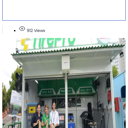
912 Views