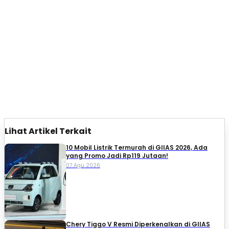
Lihat Artikel Terkait
10 Mobil Listrik Termurah di GIIAS 2026, Ada
yang Promo Jadi Rp119 Jutaan!
07 Agu 2026
Chery Tiggo V Resmi Diperkenalkan di GIIAS