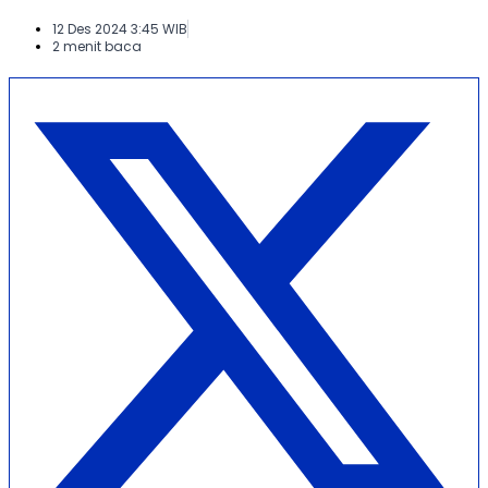
12 Des 2024 3:45 WIB
2 menit baca