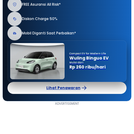
FREE Asuransi All Risk*
Diskon Charge 50%
Mobil Diganti Saat Perbaikan*
Compact EV for Modern Life
Wuling Binguo EV
Mulai dari
Rp 260 ribu/hari
Lihat Penawaran