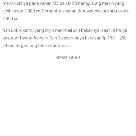
mencoloknya pada varian MZ dan MZG mengusung mesin yang
lebih besar 3.000 cc. Sementara varian di bawahnya pakai kubikasi
2.400 cc.
Nah untuk kamu yang ingin membeli unit bekasnya, saat ini harga
pasaran Toyota Alphard Gen 1 pasarannya berkisar Rp 150 – 250
jutaan tergantung tahun dan kondisi.