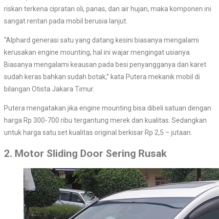
riskan terkena cipratan oli, panas, dan air hujan, maka komponen ini
sangat rentan pada mobil berusia lanjut.
“Alphard generasi satu yang datang kesini biasanya mengalami
kerusakan engine mounting, hal ini wajar mengingat usianya.
Biasanya mengalami keausan pada besi penyangganya dan karet
sudah keras bahkan sudah botak,” kata Putera mekanik mobil di
bilangan Otista Jakara Timur.
Putera mengatakan jika engine mounting bisa dibeli satuan dengan
harga Rp 300-700 ribu tergantung merek dan kualitas. Sedangkan
untuk harga satu set kualitas original berkisar Rp 2,5 – jutaan.
2. Motor Sliding Door Sering Rusak