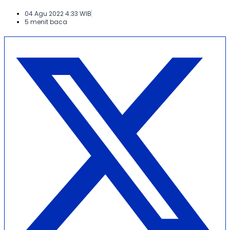
04 Agu 2022 4:33 WIB
5 menit baca