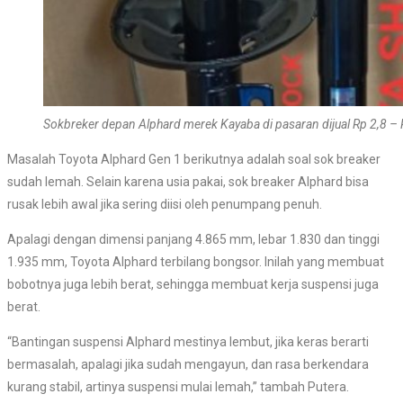
Sokbreker depan Alphard merek Kayaba di pasaran dijual Rp 2,8 – R
Masalah Toyota Alphard Gen 1 berikutnya adalah soal sok breaker
sudah lemah. Selain karena usia pakai, sok breaker Alphard bisa
rusak lebih awal jika sering diisi oleh penumpang penuh.
Apalagi dengan dimensi panjang 4.865 mm, lebar 1.830 dan tinggi
1.935 mm, Toyota Alphard terbilang bongsor. Inilah yang membuat
bobotnya juga lebih berat, sehingga membuat kerja suspensi juga
berat.
“Bantingan suspensi Alphard mestinya lembut, jika keras berarti
bermasalah, apalagi jika sudah mengayun, dan rasa berkendara
kurang stabil, artinya suspensi mulai lemah,” tambah Putera.