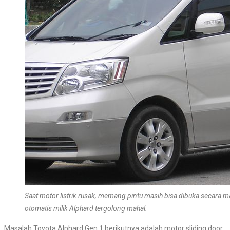
Saat motor listrik rusak, memang pintu masih bisa dibuka secara m
otomatis milik Alphard tergolong mahal.
Masalah Toyota Alphard Gen 1 berikutnya adalah motor sliding door