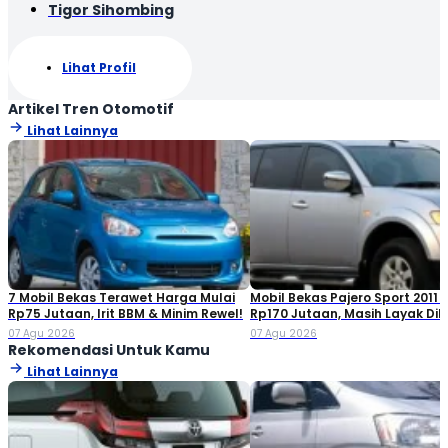
Tigor Sihombing
Lihat Profil
Artikel Tren Otomotif
Lihat Lainnya
7 Mobil Bekas Terawet Harga Mulai
Mobil Bekas Pajero Sport 2011 
Rp75 Jutaan, Irit BBM & Minim Rewel!
Rp170 Jutaan, Masih Layak Dib
07 Agu 2026
07 Agu 2026
Rekomendasi Untuk Kamu
Lihat Lainnya