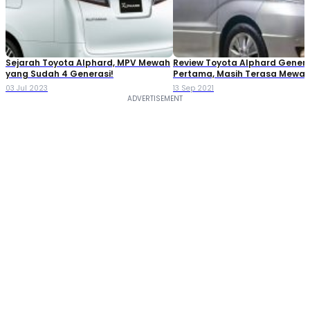
Sejarah Toyota Alphard, MPV Mewah
Review Toyota Alphard Genera
yang Sudah 4 Generasi!
Pertama, Masih Terasa Mewah
03 Jul 2023
13 Sep 2021