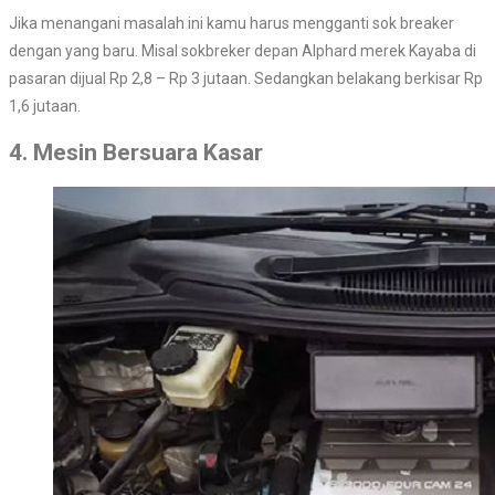
Jika menangani masalah ini kamu harus mengganti sok breaker
dengan yang baru. Misal sokbreker depan Alphard merek Kayaba di
pasaran dijual Rp 2,8 – Rp 3 jutaan. Sedangkan belakang berkisar Rp
1,6 jutaan.
4. Mesin Bersuara Kasar