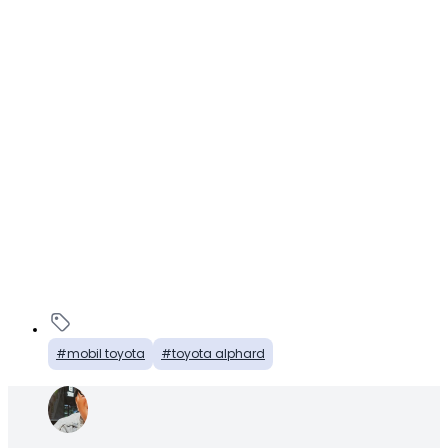
mobil toyota
toyota alphard