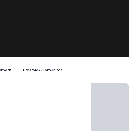
omotif
Lifestyle & Komunitas