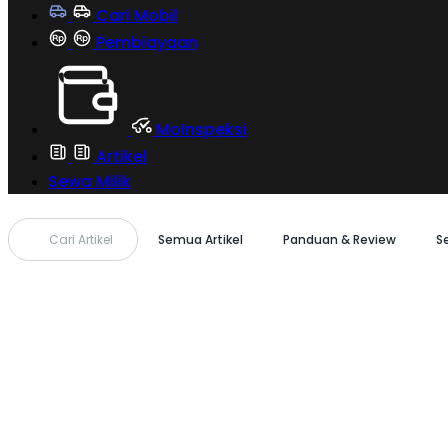
Cari Mobil
Pembiayaan
MoInspeksi
Artikel
Sewa Milik
Cari Artikel
Semua Artikel
Panduan & Review
S