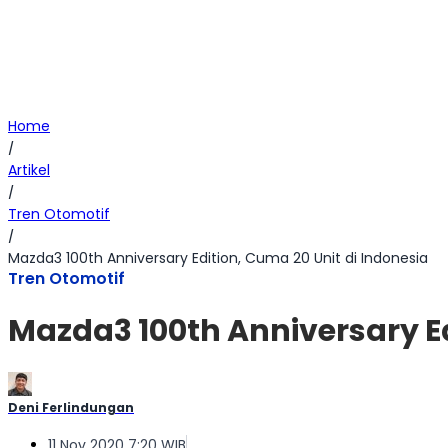
Home
/
Artikel
/
Tren Otomotif
/
Mazda3 100th Anniversary Edition, Cuma 20 Unit di Indonesia
Tren Otomotif
Mazda3 100th Anniversary Ed
Deni Ferlindungan
11 Nov 2020 7:20 WIB