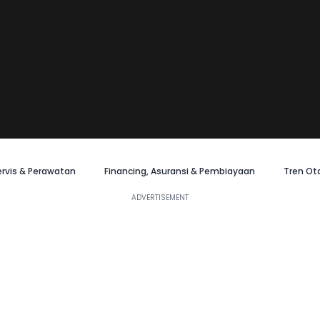
ervis & Perawatan
Financing, Asuransi & Pembiayaan
Tren Ot