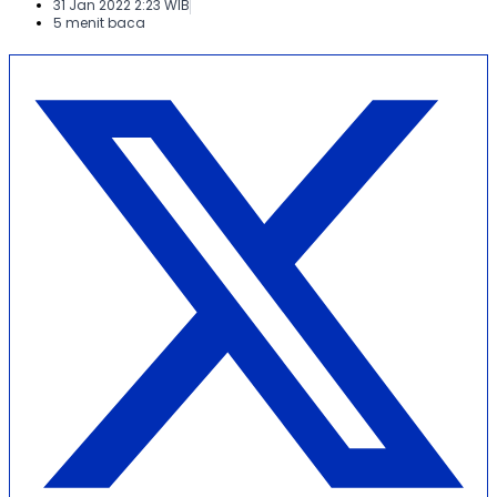
31 Jan 2022 2:23 WIB
5 menit baca