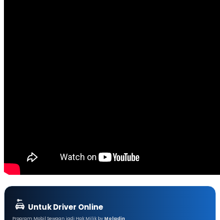
Untuk Driver Online
Program Mobil Sewaan jadi Hak Milik by
Moladin