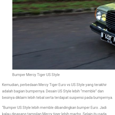
Bumper Mercy Tiger US Style
Kemudian, perbedaan Mercy Tiger Euro vs US Style yang terakhir
adalah bagian bumpernya. Desain US Style lebih “memble” dan
besinya diklaim lebih tebal serta terdapat suspensi pada bumpernya.
“Bumper US Style lebih memble dibandingkan bumper Euro. Jadi
kalau dipasang tampilan Mercy tiger lebih macho. Selain itu pada