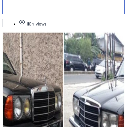
1104 Views