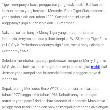
Tiger mempunyai basis penggemar yang tidak sedikit. Bahkan ada
komunitasnya yang bernama Mercedes Benz Tiger Club Indonesia
yang sudah eksis dari tahun 1999. Sampai saat ini jumlah
anggotanya juga sudah lebih dari 100 member.
Nah, dari sekian banyak Mercy Tiger yang beredar di jalanan
Indonesia ternyata ada dua pilihan tampilan W123. Mercy Tiger Euro
vs US Style. Perbedaan keduanya signifikan, meski hanya dibagian
eksteriornya saja.
Sebelum membahas apa saja perbedaan mengenai Mercy Tiger vs
US Style, ada baiknya kita mengetahui perjalanan singkat
mobil
asal
Jerman yang sampai saat ini semakin banyak penggemarnya di
Indonesia.
Sepak terjang Mercedes-Benz W123 di Indonesia dimulai pada
tahun 1977 hingga akhir tahun 1986. Kehadirannya mendapat
antusias yang positif dari pecinta otomotif di Indonesia, Khususnya
penggermar mobil Eropa dan bahkan menjadi primadona dikalangan