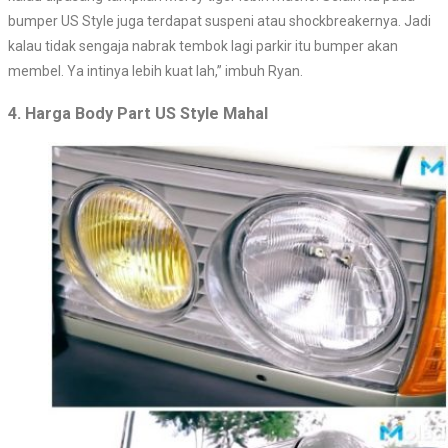
bumper US Style juga terdapat suspeni atau shockbreakernya. Jadi
kalau tidak sengaja nabrak tembok lagi parkir itu bumper akan
membel. Ya intinya lebih kuat lah,” imbuh Ryan.
4. Harga Body Part US Style Mahal