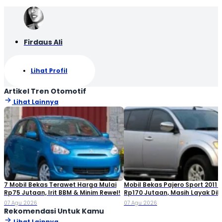
Firdaus Ali
Lihat Profil
Artikel Tren Otomotif
Lihat Lainnya
7 Mobil Bekas Terawet Harga Mulai
Mobil Bekas Pajero Sport 2011 
Rp75 Jutaan, Irit BBM & Minim Rewel!
Rp170 Jutaan, Masih Layak Dib
07 Agu 2026
07 Agu 2026
Rekomendasi Untuk Kamu
Lihat Lainnya