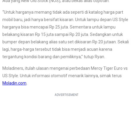
Ada yang New Old Stock (NOS), atau bekas alias copotan.
“Untuk harganya memang tidak ada seperti di katalog harga part
mobil baru, jadi hanya bersifat kisaran. Untuk lampu depan US Style
harganya bisa mencapai Rp 25 juta. Sementara untuk lampu
belakang kisaran Rp 15 juta sampai Rp 20 juta. Sedangkan untuk
bumper depan belakang alias satu set dikisaran Rp 20 jutaan. Sekali
lagi, harga-harga tersebut tidak bisa menjadi acuan karena
tergantung kondisi barang dan pemiliknya,” tutup Ryan.
Moladiners, itulah ulasan mengenai perbedaan Mercy Tiger Euro vs
US Style. Untuk informasi otomotif menarik lainnya, simak terus
Moladin.com
.