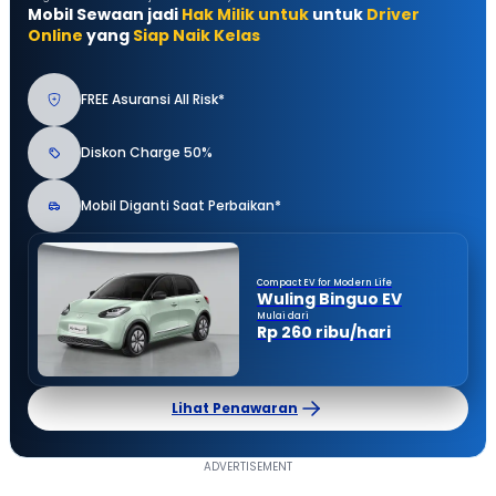
Mobil Sewaan jadi
Hak Milik untuk
untuk
Driver
Online
yang
Siap Naik Kelas
FREE Asuransi All Risk*
Diskon Charge 50%
Mobil Diganti Saat Perbaikan*
Compact EV for Modern Life
Wuling Binguo EV
Mulai dari
Rp 260 ribu/hari
Lihat Penawaran