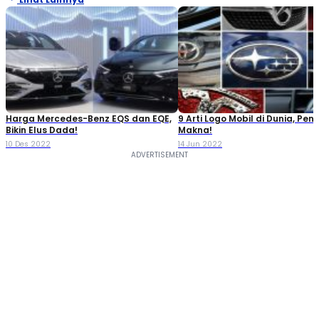
Harga Mercedes-Benz EQS dan EQE,
9 Arti Logo Mobil di Dunia, Pen
Bikin Elus Dada!
Makna!
10 Des 2022
14 Jun 2022