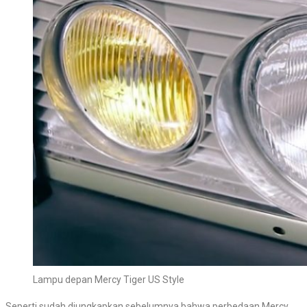
Lampu depan Mercy Tiger US Style
Seperti sudah diungkapkan sebelumnya bahwa perbedaan Mercy