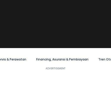
ervis & Perawatan
Financing, Asuransi & Pembiayaan
Tren Ot