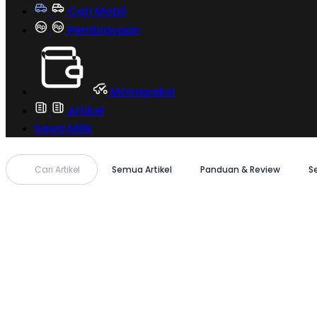
Cari Mobil
Pembiayaan
MoInspeksi
Artikel
Sewa Milik
Cari Artikel
Semua Artikel
Panduan & Review
S