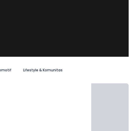
omotif
Lifestyle & Komunitas