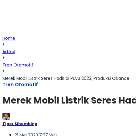
Home
/
Artikel
/
Tren Otomotif
/
Merek Mobil Listrik Seres Hadir di PEVS 2023, Produksi Cikande!
Tren Otomotif
Merek Mobil Listrik Seres Ha
Tigor Sihombing
21 Mei 2023 7:27 WIB