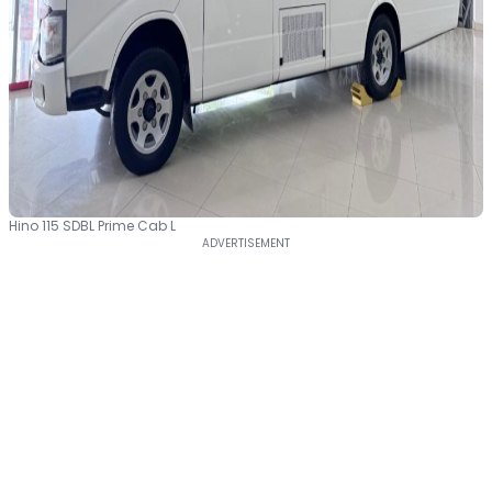
Hino 115 SDBL Prime Cab L