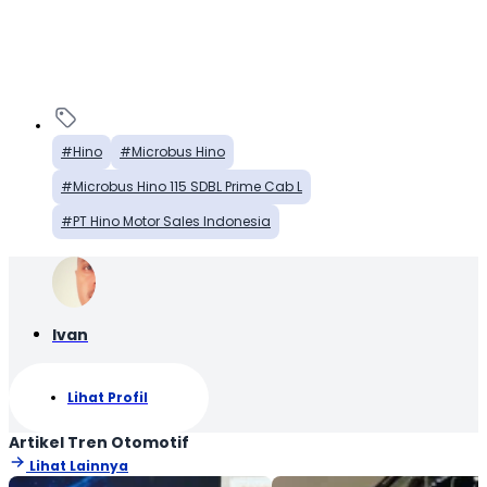
Hino
Microbus Hino
Microbus Hino 115 SDBL Prime Cab L
PT Hino Motor Sales Indonesia
Ivan
Lihat Profil
Artikel Tren Otomotif
Lihat Lainnya