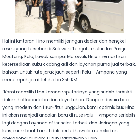
Hal ini lantaran Hino memiliki jaringan dealer dan bengkel
resmi yang tersebar di Sulawesi Tengah, mulai dari Parigi
Moutong, Palu, Luwuk sampai Morowali, Hino memastikan
ketersediaan suku cadang asli dan layanan purna jual terbaik,
bahkan untuk rute jarak jauh seperti Palu – Ampana yang
menempuh jarak lebih dari 350 KM.
“Kami memilih Hino karena reputasinya yang sudah terbukti
dalam hal keandalan dan daya tahan. Dengan desain bodi
yang modern dan fitur-fitur unggulan, kami optimis bus Hino
ini akan menjadi andalan baru di rute Palu – Ampana terlebih
lagi dengan Layanan after sales terbaik dan Jaringan yang
luas, membuat kami tidak perlu khawatir memikirkan
operasional di jalan” tutup Darmawan Suaib.