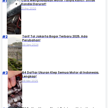
#1
Cara Menghidupkan Motor Tanpa Kunci? Untuk
Kondisi Darurat!
21 Apr 2020
#2
Tarif Tol Jakarta Bogor Terbaru 2025, Ada
Perubahan!
09 Sep 2024
#3
64 Daftar Ukuran Klep Semua Motor di Indonesia,
Lengkap!
08 Mei 2025