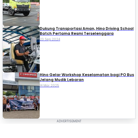
Dukung Transportasi Aman, Hino Driving School
Batch Pertama Resmi Terselenggara
23 Sep 2024
Hino Gelar Workshop Keselamatan bagi PO Bus
Jelang Mudik Lebaran
14 Mar 2025