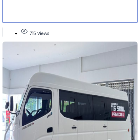
715 Views