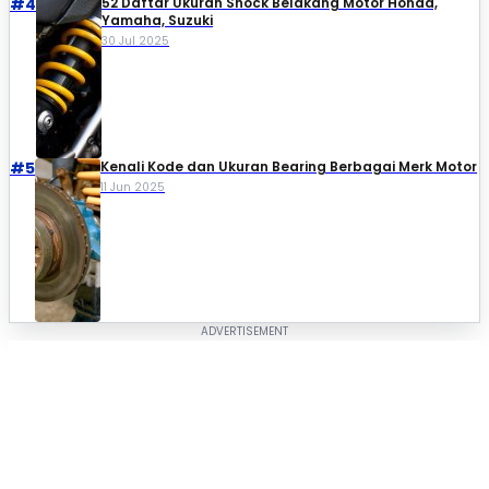
#4
52 Daftar Ukuran Shock Belakang Motor Honda,
Yamaha, Suzuki​
30 Jul 2025
#5
Kenali Kode dan Ukuran Bearing Berbagai Merk Motor
11 Jun 2025