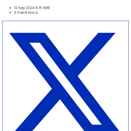
13 Sep 2024 6:15 WIB
3 menit baca