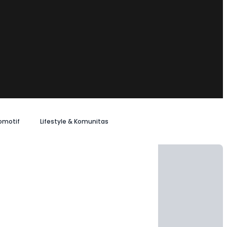
omotif
Lifestyle & Komunitas