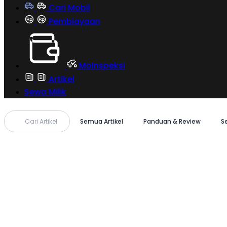
Cari Mobil
Pembiayaan
MoInspeksi
Artikel
Sewa Milik
Cari Artikel
Semua Artikel
Panduan & Review
S