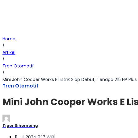
Home
/
Artikel
/
Tren Otomotif
/
Mini John Cooper Works E Listrik Siap Debut, Tenaga 215 HP Plus
Tren Otomotif
Mini John Cooper Works E Lis
Tigor Sihombing
11 Jul 2024 9:17 WIB