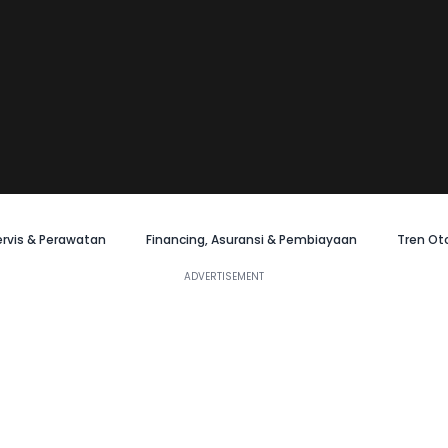
ervis & Perawatan
Financing, Asuransi & Pembiayaan
Tren Ot