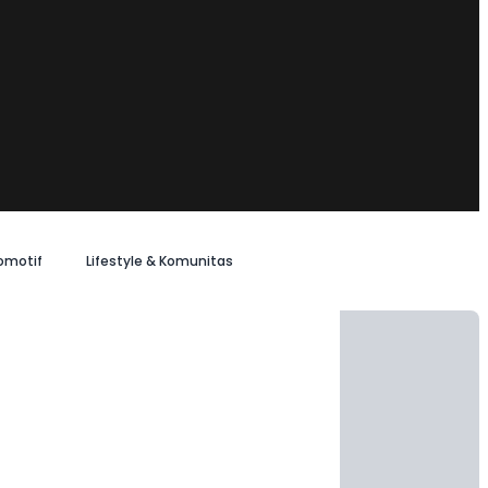
omotif
Lifestyle & Komunitas