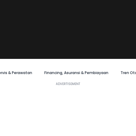
ervis & Perawatan
Financing, Asuransi & Pembiayaan
Tren Ot