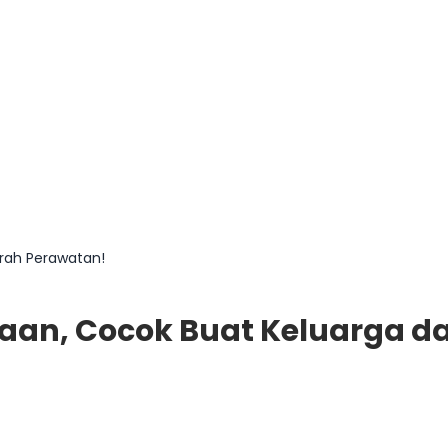
urah Perawatan!
Jutaan, Cocok Buat Keluarga 