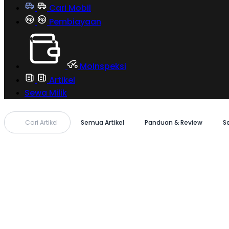
Cari Mobil
Pembiayaan
MoInspeksi
Artikel
Sewa Milik
Cari Artikel
Semua Artikel
Panduan & Review
S