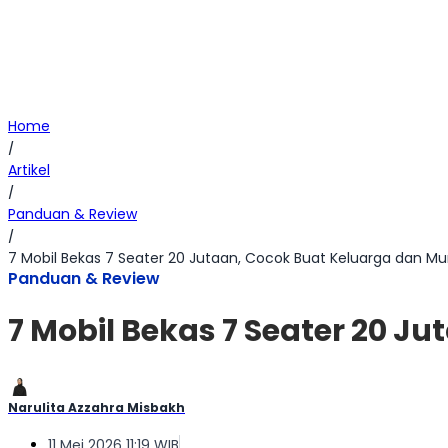
Home
/
Artikel
/
Panduan & Review
/
7 Mobil Bekas 7 Seater 20 Jutaan, Cocok Buat Keluarga dan M
Panduan & Review
7 Mobil Bekas 7 Seater 20 
Narulita Azzahra Misbakh
11 Mei 2026 11:19 WIB