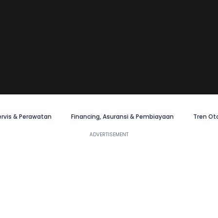
ervis & Perawatan
Financing, Asuransi & Pembiayaan
Tren Ot