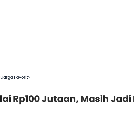
luarga Favorit?
ai Rp100 Jutaan, Masih Jadi