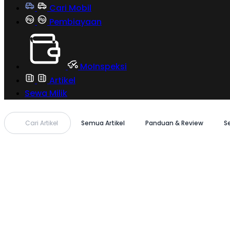
Cari Mobil
Pembiayaan
MoInspeksi
Artikel
Sewa Milik
Cari Artikel
Semua Artikel
Panduan & Review
S