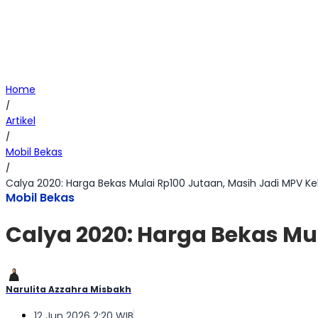
Home
/
Artikel
/
Mobil Bekas
/
Calya 2020: Harga Bekas Mulai Rp100 Jutaan, Masih Jadi MPV Ke
Mobil Bekas
Calya 2020: Harga Bekas Mul
Narulita Azzahra Misbakh
12 Jun 2026 2:20 WIB