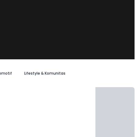
omotif
Lifestyle & Komunitas