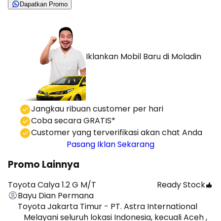
Dapatkan Promo
Iklankan Mobil Baru
di Moladin
⁠Jangkau ribuan customer per hari
Coba secara GRATIS*
⁠⁠Customer yang terverifikasi akan chat Anda
Pasang Iklan Sekarang
Promo Lainnya
Toyota Calya 1.2 G M/T
Ready Stock
Bayu Dian Permana
Toyota Jakarta Timur - PT. Astra International
Melayani seluruh lokasi Indonesia, kecuali Aceh ,