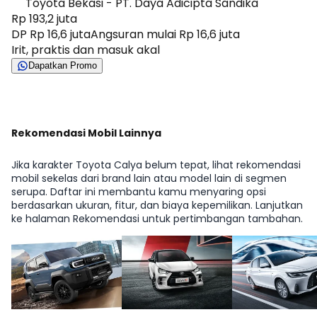
Toyota Bekasi - PT. Daya Adicipta Sandika
Rp 193,2 juta
DP Rp 16,6 juta
Angsuran mulai Rp 16,6 juta
Irit, praktis dan masuk akal
Dapatkan Promo
Rekomendasi Mobil Lainnya
Jika karakter Toyota Calya belum tepat, lihat rekomendasi
mobil sekelas dari brand lain atau model lain di segmen
serupa. Daftar ini membantu kamu menyaring opsi
berdasarkan ukuran, fitur, dan biaya kepemilikan. Lanjutkan
ke halaman Rekomendasi untuk pertimbangan tambahan.