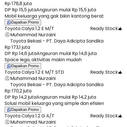
Rp 178,8 juta
DP Rp 15,5 juta
Angsuran mulai Rp 15,5 juta
Mobil keluarga yang gak bikin kantong berat
Dapatkan Promo
Toyota Calya 1.2 E M/T
Ready Stock
Muhammad Nurzaini
Toyota Bekasi - PT. Daya Adicipta Sandika
Rp 173,1 juta
DP Rp 14,6 juta
Angsuran mulai Rp 14,6 juta
Space lega, aktivitas makin mudah
Dapatkan Promo
Toyota Calya 1.2 E M/T STD
Ready Stock
Muhammad Nurzaini
Toyota Bekasi - PT. Daya Adicipta Sandika
Rp 170,2 juta
DP Rp 14,2 juta
Angsuran mulai Rp 14,2 juta
Solusi mobil keluarga yang simple dan efisien
Dapatkan Promo
Toyota Calya 1.2 G A/T
Ready Stock
Muhammad Nurzaini