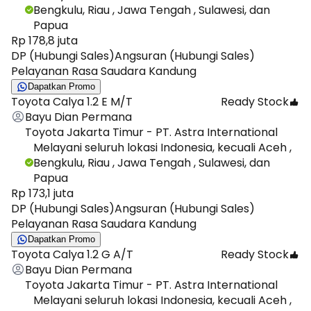
Bengkulu, Riau , Jawa Tengah , Sulawesi, dan
Papua
Rp 178,8 juta
DP (Hubungi Sales)
Angsuran (Hubungi Sales)
Pelayanan Rasa Saudara Kandung
Dapatkan Promo
Toyota Calya 1.2 E M/T
Ready Stock
Bayu Dian Permana
Toyota Jakarta Timur - PT. Astra International
Melayani seluruh lokasi Indonesia, kecuali Aceh ,
Bengkulu, Riau , Jawa Tengah , Sulawesi, dan
Papua
Rp 173,1 juta
DP (Hubungi Sales)
Angsuran (Hubungi Sales)
Pelayanan Rasa Saudara Kandung
Dapatkan Promo
Toyota Calya 1.2 G A/T
Ready Stock
Bayu Dian Permana
Toyota Jakarta Timur - PT. Astra International
Melayani seluruh lokasi Indonesia, kecuali Aceh ,