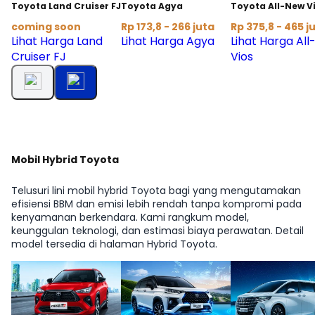
Toyota Land Cruiser FJ
Toyota Agya
Toyota All-New V
coming soon
Rp 173,8 - 266 juta
Rp 375,8 - 465 j
Lihat Harga Land
Lihat Harga Agya
Lihat Harga Al
Cruiser FJ
Vios
Mobil Hybrid Toyota
Telusuri lini mobil hybrid Toyota bagi yang mengutamakan
efisiensi BBM dan emisi lebih rendah tanpa kompromi pada
kenyamanan berkendara. Kami rangkum model,
keunggulan teknologi, dan estimasi biaya perawatan. Detail
model tersedia di halaman Hybrid Toyota.