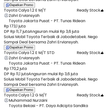
Dapatkan Promo
Toyota Calya 1.2 E M/T
Ready Stock
Zahri Erviansyah
Toyota Jakarta Pusat - PT. Tunas Ridean
Rp 173,1 juta
DP Rp 11,7 juta
Angsuran mulai Rp 3,6 juta
Solusi Mobil Toyota Terbaik di Jabodetabek. Nego
Sampai Deal bersama Zahri Erviansyah.
Dapatkan Promo
Toyota Calya 1.2 E M/T STD
Ready Stock
Zahri Erviansyah
Toyota Jakarta Pusat - PT. Tunas Ridean
Rp 170,2 juta
DP Rp 11,1 juta
Angsuran mulai Rp 3,6 juta
Solusi Mobil Toyota Terbaik di Jabodetabek. Nego
Sampai Deal bersama Zahri Erviansyah.
Dapatkan Promo
Toyota Calya 1.2 G M/T
Ready Stock
Muhammad Nurzaini
Toyota Bekasi - PT. Daya Adicipta Sandika