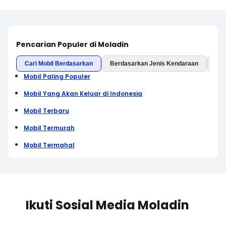
Pencarian Populer di Moladin
Cari Mobil Berdasarkan
Berdasarkan Jenis Kendaraan
Ber
Mobil Paling Populer
Mobil Yang Akan Keluar di Indonesia
Mobil Terbaru
Mobil Termurah
Mobil Termahal
Ikuti Sosial Media Moladin