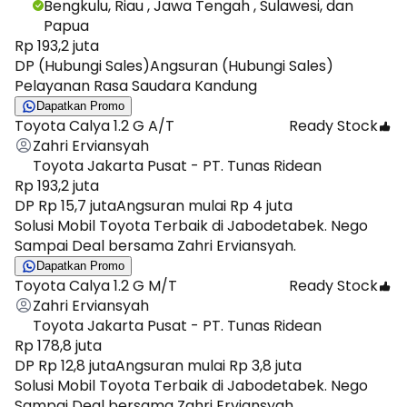
Bengkulu, Riau , Jawa Tengah , Sulawesi, dan
Papua
Rp 193,2 juta
DP (Hubungi Sales)
Angsuran (Hubungi Sales)
Pelayanan Rasa Saudara Kandung
Dapatkan Promo
Toyota Calya 1.2 G A/T
Ready Stock
Zahri Erviansyah
Toyota Jakarta Pusat - PT. Tunas Ridean
Rp 193,2 juta
DP Rp 15,7 juta
Angsuran mulai Rp 4 juta
Solusi Mobil Toyota Terbaik di Jabodetabek. Nego
Sampai Deal bersama Zahri Erviansyah.
Dapatkan Promo
Toyota Calya 1.2 G M/T
Ready Stock
Zahri Erviansyah
Toyota Jakarta Pusat - PT. Tunas Ridean
Rp 178,8 juta
DP Rp 12,8 juta
Angsuran mulai Rp 3,8 juta
Solusi Mobil Toyota Terbaik di Jabodetabek. Nego
Sampai Deal bersama Zahri Erviansyah.