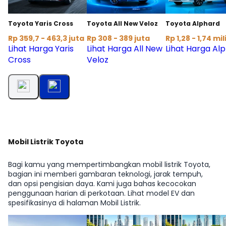
Toyota Yaris Cross
Toyota All New Veloz
Toyota Alphard
Rp 359,7 - 463,3 juta
Rp 308 - 389 juta
Rp 1,28 - 1,74 mil
Lihat Harga Yaris
Lihat Harga All New
Lihat Harga Al
Cross
Veloz
Mobil Listrik Toyota
Bagi kamu yang mempertimbangkan mobil listrik Toyota,
bagian ini memberi gambaran teknologi, jarak tempuh,
dan opsi pengisian daya. Kami juga bahas kecocokan
penggunaan harian di perkotaan. Lihat model EV dan
spesifikasinya di halaman Mobil Listrik.