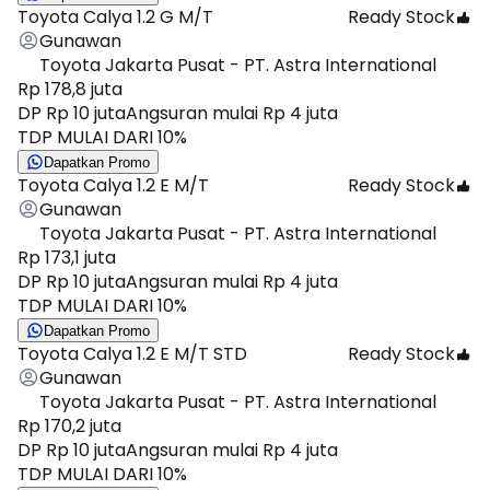
Toyota Calya 1.2 G M/T
Ready Stock
Gunawan
Toyota Jakarta Pusat - PT. Astra International
Rp 178,8 juta
DP Rp 10 juta
Angsuran mulai Rp 4 juta
TDP MULAI DARI 10%
Dapatkan Promo
Toyota Calya 1.2 E M/T
Ready Stock
Gunawan
Toyota Jakarta Pusat - PT. Astra International
Rp 173,1 juta
DP Rp 10 juta
Angsuran mulai Rp 4 juta
TDP MULAI DARI 10%
Dapatkan Promo
Toyota Calya 1.2 E M/T STD
Ready Stock
Gunawan
Toyota Jakarta Pusat - PT. Astra International
Rp 170,2 juta
DP Rp 10 juta
Angsuran mulai Rp 4 juta
TDP MULAI DARI 10%