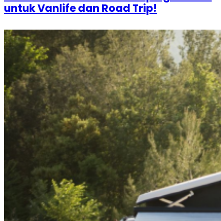
untuk Vanlife dan Road Trip!