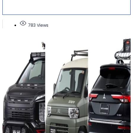
783 Views