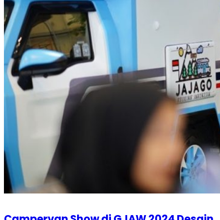
Campervan Show di GJAW 2024 Desain