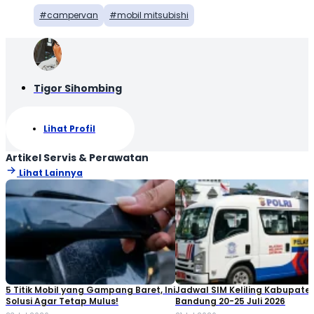
campervan
mobil mitsubishi
Tigor Sihombing
Lihat Profil
Artikel Servis & Perawatan
Lihat Lainnya
5 Titik Mobil yang Gampang Baret, Ini
Jadwal SIM Keliling Kabupate
Solusi Agar Tetap Mulus!
Bandung 20-25 Juli 2026