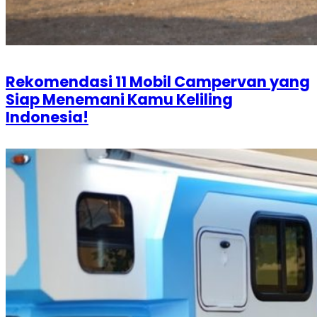
Rekomendasi 11 Mobil Campervan yang
Siap Menemani Kamu Keliling
Indonesia!