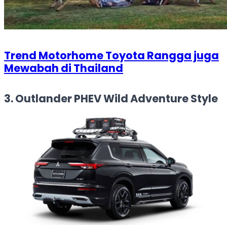
Trend Motorhome Toyota Rangga juga
Mewabah di Thailand
3. Outlander PHEV Wild Adventure Style