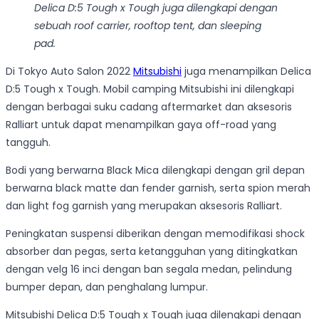
Delica D:5 Tough x Tough juga dilengkapi dengan
sebuah roof carrier, rooftop tent, dan sleeping
pad.
Di Tokyo Auto Salon 2022
Mitsubishi
juga menampilkan Delica
D:5 Tough x Tough. Mobil camping Mitsubishi ini dilengkapi
dengan berbagai suku cadang aftermarket dan aksesoris
Ralliart untuk dapat menampilkan gaya off-road yang
tangguh.
Bodi yang berwarna Black Mica dilengkapi dengan gril depan
berwarna black matte dan fender garnish, serta spion merah
dan light fog garnish yang merupakan aksesoris Ralliart.
Peningkatan suspensi diberikan dengan memodifikasi shock
absorber dan pegas, serta ketangguhan yang ditingkatkan
dengan velg 16 inci dengan ban segala medan, pelindung
bumper depan, dan penghalang lumpur.
Mitsubishi Delica D:5 Tough x Tough juga dilengkapi dengan