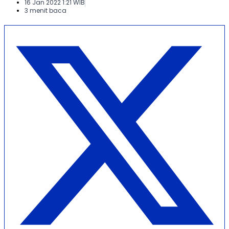
16 Jan 2022 1:21 WIB
3 menit baca