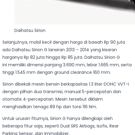
Daihatsu Sirion
Selanjutnya, mobil kecil dengan harga di bawah Rp 90 juta
ada Daihatsu Sirion G lansiran 2013 – 2014 yang kisaran
harganya Rp 82 juta hingga Rp 85 juta. Daihatsu Sirion G
ini memiliki dimensi panjang 3.690 mm, lebar 1.665 mm, serta
tinggi 1.545 mm dengan ground clearance 160 mm.
Sirion dibekali mesin bensin berkapasitas 1.3 liter DOHC VVT-i
dengan pilhan dua transmisi, manual 5-percepatan dan
otomatis 4-percepatan. Mesin tersebut diklaim
menghasilkan tenaga 89 hp dan torsi 116 Nm.
Untuk urusan fiturnya, Sirion G hanya dilengkapi oleh
beberapa fitur saja, seperti Dual SRS Airbags, Isofix, Rear
Parking Sensor, dan Immobilizer.