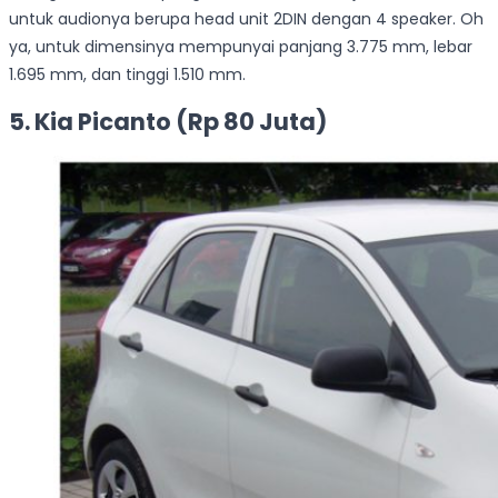
untuk audionya berupa head unit 2DIN dengan 4 speaker. Oh
ya, untuk dimensinya mempunyai panjang 3.775 mm, lebar
1.695 mm, dan tinggi 1.510 mm.
5. Kia Picanto (Rp 80 Juta)