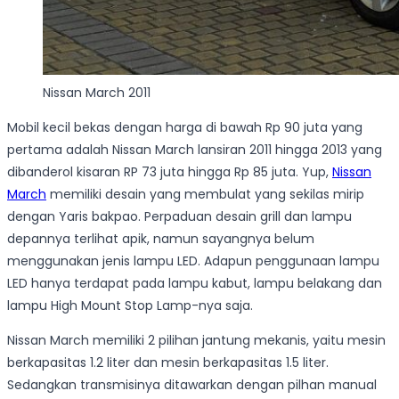
Nissan March 2011
Mobil kecil bekas dengan harga di bawah Rp 90 juta yang
pertama adalah Nissan March lansiran 2011 hingga 2013 yang
dibanderol kisaran RP 73 juta hingga Rp 85 juta. Yup,
Nissan
March
memiliki desain yang membulat yang sekilas mirip
dengan Yaris bakpao. Perpaduan desain grill dan lampu
depannya terlihat apik, namun sayangnya belum
menggunakan jenis lampu LED. Adapun penggunaan lampu
LED hanya terdapat pada lampu kabut, lampu belakang dan
lampu High Mount Stop Lamp-nya saja.
Nissan March memiliki 2 pilihan jantung mekanis, yaitu mesin
berkapasitas 1.2 liter dan mesin berkapasitas 1.5 liter.
Sedangkan transmisinya ditawarkan dengan pilhan manual