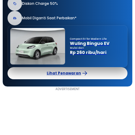
Diskon Charge 50%
Mobil Diganti Saat Perbaikan*
Compact EV for Modern Life
Wuling Binguo EV
Mulai dari
Rp 260 ribu/hari
Lihat Penawaran