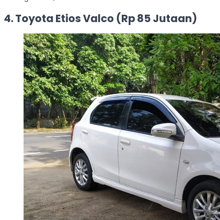
4. Toyota Etios Valco (Rp 85 Jutaan)