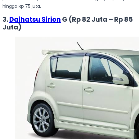
hingga Rp 75 juta.
3.
Daihatsu Sirion
G (Rp 82 Juta – Rp 85
Juta)