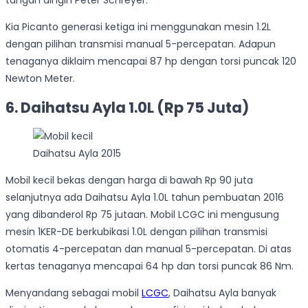
Kia Picanto generasi ketiga ini menggunakan mesin 1.2L
dengan pilihan transmisi manual 5-percepatan. Adapun
tenaganya diklaim mencapai 87 hp dengan torsi puncak 120
Newton Meter.
6. Daihatsu Ayla 1.0L (Rp 75 Juta)
Daihatsu Ayla 2015
Mobil kecil bekas dengan harga di bawah Rp 90 juta
selanjutnya ada Daihatsu Ayla 1.0L tahun pembuatan 2016
yang dibanderol Rp 75 jutaan. Mobil LCGC ini mengusung
mesin 1KER-DE berkubikasi 1.0L dengan pilihan transmisi
otomatis 4-percepatan dan manual 5-percepatan. Di atas
kertas tenaganya mencapai 64 hp dan torsi puncak 86 Nm.
Menyandang sebagai mobil
LCGC
, Daihatsu Ayla banyak