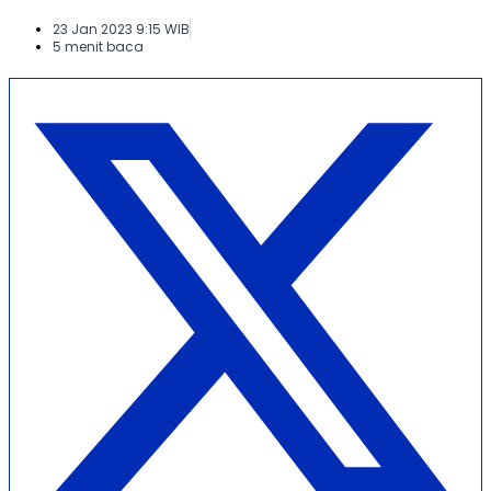
23 Jan 2023 9:15 WIB
5 menit baca