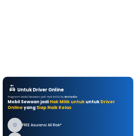
Untuk Driver Online
Program Mobil Sewaan jadi Hak Milik by
Moladin
Mobil Sewaan jadi
Hak Milik untuk
untuk
Driver
Online
yang
Siap Naik Kelas
FREE Asuransi All Risk*