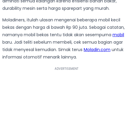
diminati semua kalangan karena efisiensi bahan bakar,
durability mesin serta harga sparepart yang murah.
Moladiners, itulah ulasan mengenai beberapa mobil kecil
bekas dengan harga di bawah Rp 90 juta. Sebagai catatan,
namanya mobil bekas tentu tidak akan sesempurna
mobil
baru. Jadi teliti sebelum membeli, cek semua bagian agar
tidak menyesal kemudian. Simak terus
Moladin.com
untuk
informasi otomotif menarik lainnya.