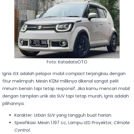
Foto: KatadataOTO
Ignis GX adalah pelopor mobil
compact
terjangkau dengan
fitur melimpah. Mesin K12M miliknya dikenal sangat pelit
minum bensin tapi tetap responsif. Jika kamu mencari mobil
dengan tampilan unik ala SUV tapi tetap murah, Ignis adalah
pilihannya.
Karakter:
Urban SUV
yang tangguh buat harian.
Spesifikasi: Mesin 1.197 cc, Lampu LED Proyektor,
Climate
Control
.