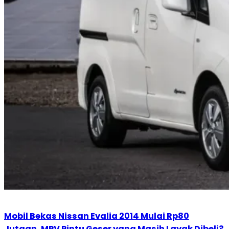
Mobil Bekas Nissan Evalia 2014 Mulai Rp80
Jutaan, MPV Pintu Geser yang Masih Layak Dibeli?