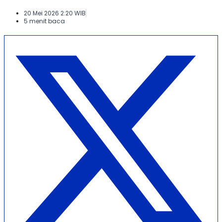
20 Mei 2026 2:20 WIB
5 menit baca