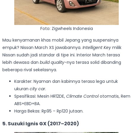
Foto: Zigwheels Indonesia
Mau kenyamanan khas mobil Jepang yang suspensinya
empuk? Nissan March XS jawabannya.
Intelligent Key
milik
Nissan sudah jadi standar di tipe ini. Interior March terasa
lebih dewasa dan
build quality
-nya terasa solid dibanding
beberapa rival sekelasnya.
Karakter: Nyaman dan kabinnya terasa lega untuk
ukuran
city car
.
Spesifikasi: Mesin HR12DE,
Climate Control
otomatis, Rem
ABS+EBD+BA.
Harga Bekas: Rp95 – Rp120 jutaan.
5. Suzuki Ignis GX (2017–2020)