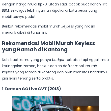
dengan harga mulai Rp70 jutaan saja. Cocok buat harian, irit
BBM, sekaligus lebih nyaman dipakai di kota besar yang
mobilitasnya padat.
Berikut rekomendasi mobil murah
keyless
yang masih
menarik dibeli di tahun ini.
Rekomendasi Mobil Murah Keyless
yang Ramah di Kantong
Nah, buat kamu yang punya
budget
terbatas tapi nggak mau
ketinggalan zaman, berikut adalah daftar mobil murah
keyless
yang ramah di kantong dan bikin mobilitas harianmu
jadi lebih tenang serta praktis.
1. Datsun GO Live CVT (2018)