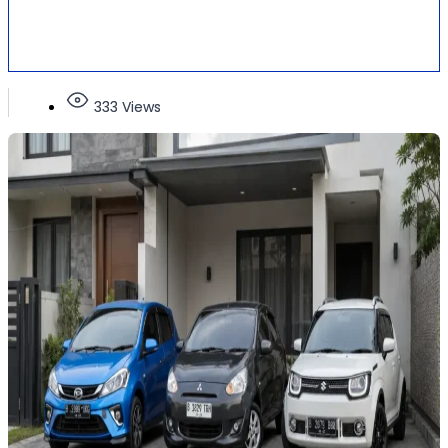
333 Views