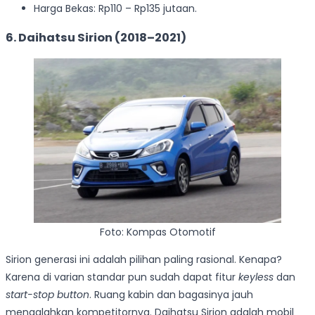
Harga Bekas: Rp110 – Rp135 jutaan.
6. Daihatsu Sirion (2018–2021)
Foto: Kompas Otomotif
Sirion generasi ini adalah pilihan paling rasional. Kenapa?
Karena di varian standar pun sudah dapat fitur
keyless
dan
start-stop button
. Ruang kabin dan bagasinya jauh
mengalahkan kompetitornya. Daihatsu Sirion adalah mobil