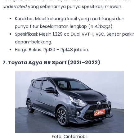
underrated
yang sebenarnya punya spesifikasi mewah.
Karakter: Mobil keluarga kecil yang multifungsi dan
punya fitur keselamatan lengkap (4
Airbags
).
Spesifikasi: Mesin 1.329 cc Dual VVT-i, VSC, Sensor parkir
depan-belakang.
Harga Bekas: Rp130 – Rp148 jutaan.
7. Toyota Agya GR Sport (2021–2022)
Foto: Cintamobil