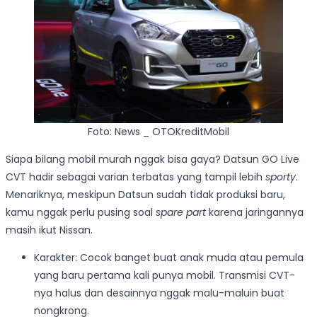
Foto: News _ OTOKreditMobil
Siapa bilang mobil murah nggak bisa gaya? Datsun GO Live
CVT hadir sebagai varian terbatas yang tampil lebih
sporty
.
Menariknya, meskipun Datsun sudah tidak produksi baru,
kamu nggak perlu pusing soal
spare part
karena jaringannya
masih ikut Nissan.
Karakter: Cocok banget buat anak muda atau pemula
yang baru pertama kali punya mobil. Transmisi CVT-
nya halus dan desainnya nggak malu-maluin buat
nongkrong.