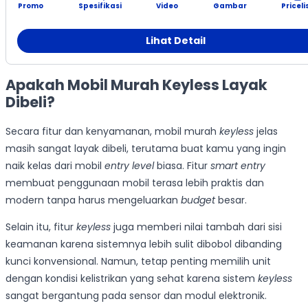
Promo
Spesifikasi
Video
Gambar
Priceli
Lihat Detail
Apakah Mobil Murah Keyless Layak
Dibeli?
Secara fitur dan kenyamanan, mobil murah
keyless
jelas
masih sangat layak dibeli, terutama buat kamu yang ingin
naik kelas dari mobil
entry level
biasa. Fitur
smart entry
membuat penggunaan mobil terasa lebih praktis dan
modern tanpa harus mengeluarkan
budget
besar.
Selain itu, fitur
keyless
juga memberi nilai tambah dari sisi
keamanan karena sistemnya lebih sulit dibobol dibanding
kunci konvensional. Namun, tetap penting memilih unit
dengan kondisi kelistrikan yang sehat karena sistem
keyless
sangat bergantung pada sensor dan modul elektronik.