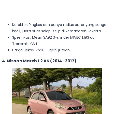
Karakter: Ringkas dan punya radius putar yang sangat
kecil, juara buat selap-selip di kemacetan Jakarta.
Spesifikasi: Mesin 3A92 3-silinder MIVEC 1.193 cc,
Transmisi CVT.
Harga Bekas: Rp90 – Rp115 jutaan.
4. Nissan March 1.2 XS (2014–2017)