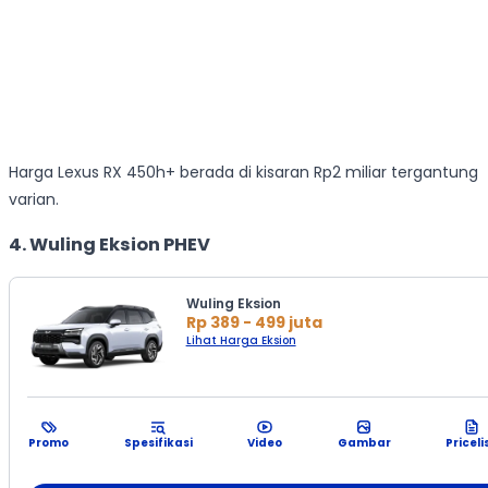
Harga Lexus RX 450h+ berada di kisaran Rp2 miliar tergantung
varian.
4. Wuling Eksion PHEV
Wuling Eksion
Rp 389 - 499 juta
Lihat Harga Eksion
Promo
Spesifikasi
Video
Gambar
Priceli