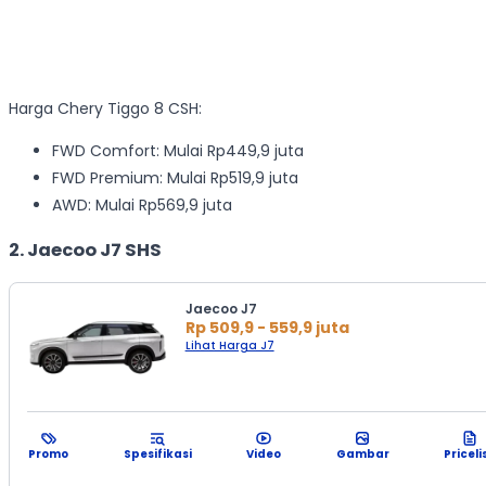
Harga Chery Tiggo 8 CSH:
FWD Comfort: Mulai Rp449,9 juta
FWD Premium: Mulai Rp519,9 juta
AWD: Mulai Rp569,9 juta
2. Jaecoo J7 SHS
Jaecoo J7
Rp 509,9 - 559,9 juta
Lihat Harga J7
Promo
Spesifikasi
Video
Gambar
Priceli