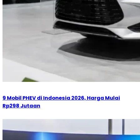
9 Mobil PHEV di Indonesia 2026, Harga Mulai
Rp298 Jutaan