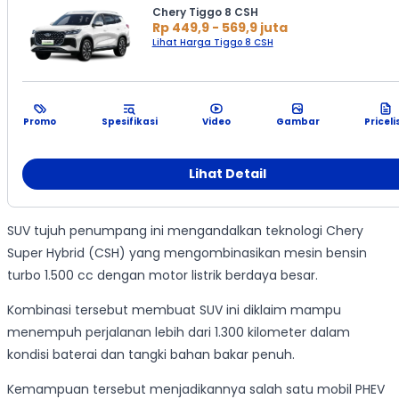
Chery Tiggo 8 CSH
Rp 449,9 - 569,9 juta
Lihat Harga Tiggo 8 CSH
Promo
Spesifikasi
Video
Gambar
Priceli
Lihat Detail
SUV tujuh penumpang ini mengandalkan teknologi Chery
Super Hybrid (CSH) yang mengombinasikan mesin bensin
turbo 1.500 cc dengan motor listrik berdaya besar.
Kombinasi tersebut membuat SUV ini diklaim mampu
menempuh perjalanan lebih dari 1.300 kilometer dalam
kondisi baterai dan tangki bahan bakar penuh.
Kemampuan tersebut menjadikannya salah satu mobil PHEV