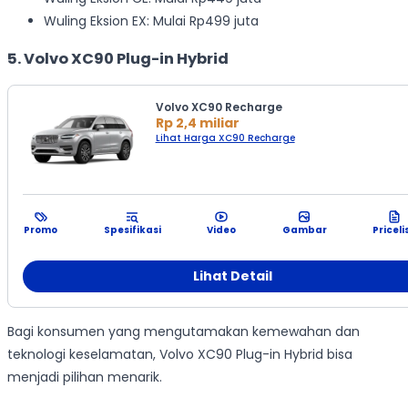
Wuling Eksion EX: Mulai Rp499 juta
5. Volvo XC90 Plug-in Hybrid
Volvo XC90 Recharge
Rp 2,4 miliar
Lihat Harga XC90 Recharge
Promo
Spesifikasi
Video
Gambar
Priceli
Lihat Detail
Bagi konsumen yang mengutamakan kemewahan dan
teknologi keselamatan, Volvo XC90 Plug-in Hybrid bisa
menjadi pilihan menarik.