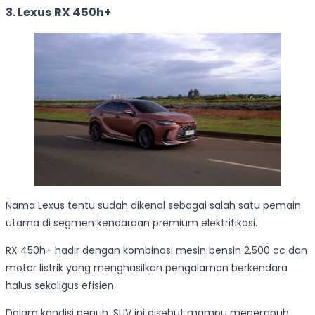
3. Lexus RX 450h+
Nama Lexus tentu sudah dikenal sebagai salah satu pemain
utama di segmen kendaraan premium elektrifikasi.
RX 450h+ hadir dengan kombinasi mesin bensin 2.500 cc dan
motor listrik yang menghasilkan pengalaman berkendara
halus sekaligus efisien.
Dalam kondisi penuh, SUV ini disebut mampu menempuh