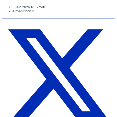
11 Jun 2026 12:02 WIB
4 menit baca