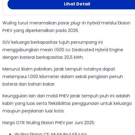
Lihat Detail
Wuling turut meramaikan pasar
plug-in hybrid
melalui Eksion
PHEV yang diperkenalkan pada 2026.
SUV keluarga berkapasitas tujuh penumpang ini
menggabungkan mesin 1.500 cc Dedicated Hybrid Engine
dengan baterai berkapasitas 20,5 kWh.
Menurut klaim pabrikan, jarak tempuh totalnya dapat
melampaui 1.000 kilometer dalam sekali pengisian penuh
baterai dan bahan bakar.
Keunggulan lain dari mobil PHEV jarak tempuh jauh ini adalah
kabin yang luas serta fleksibilitas penggunaan untuk keluarga
maupun perjalanan luar kota.
Harga OTR Wuling Eksion PHEV per Juni 2025:
Wuling Eksion CE: Mulai Rp449 juta