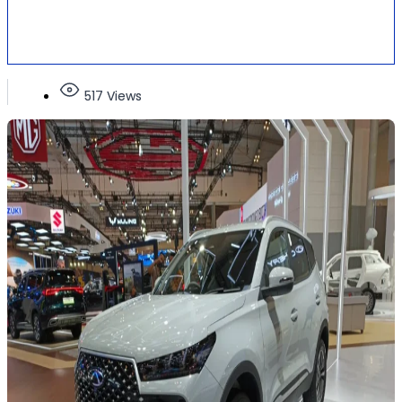
517 Views