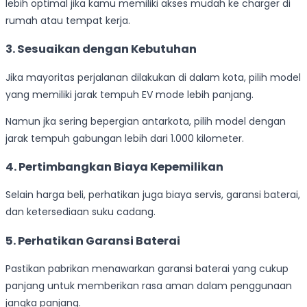
lebih optimal jika kamu memiliki akses mudah ke charger di
rumah atau tempat kerja.
3. Sesuaikan dengan Kebutuhan
Jika mayoritas perjalanan dilakukan di dalam kota, pilih model
yang memiliki jarak tempuh EV mode lebih panjang.
Namun jka sering bepergian antarkota, pilih model dengan
jarak tempuh gabungan lebih dari 1.000 kilometer.
4. Pertimbangkan Biaya Kepemilikan
Selain harga beli, perhatikan juga biaya servis, garansi baterai,
dan ketersediaan suku cadang.
5. Perhatikan Garansi Baterai
Pastikan pabrikan menawarkan garansi baterai yang cukup
panjang untuk memberikan rasa aman dalam penggunaan
jangka panjang.