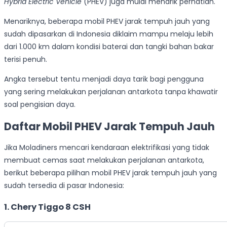
Hybrid Electric Vehicle
(PHEV) juga mulai menarik perhatian.
Menariknya, beberapa mobil PHEV jarak tempuh jauh yang
sudah dipasarkan di Indonesia diklaim mampu melaju lebih
dari 1.000 km dalam kondisi baterai dan tangki bahan bakar
terisi penuh.
Angka tersebut tentu menjadi daya tarik bagi pengguna
yang sering melakukan perjalanan antarkota tanpa khawatir
soal pengisian daya.
Daftar Mobil PHEV Jarak Tempuh Jauh
Jika Moladiners mencari kendaraan elektrifikasi yang tidak
membuat cemas saat melakukan perjalanan antarkota,
berikut beberapa pilihan mobil PHEV jarak tempuh jauh yang
sudah tersedia di pasar Indonesia:
1. Chery Tiggo 8 CSH