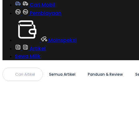
Cari Mobil
Pembiayaan
MoInspeksi
Artikel
Sewa Milik
Cari Artikel
Semua Artikel
Panduan & Review
S