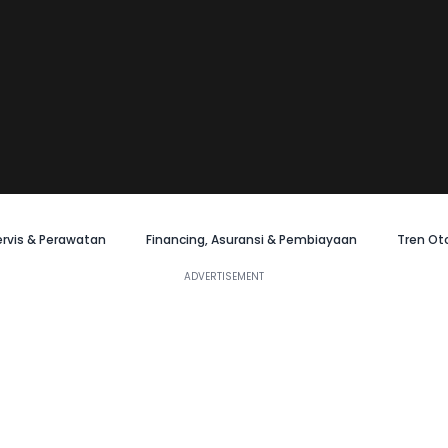
ervis & Perawatan
Financing, Asuransi & Pembiayaan
Tren Ot