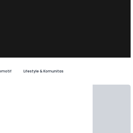
omotif
Lifestyle & Komunitas