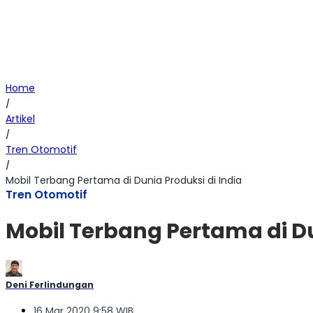
Home
/
Artikel
/
Tren Otomotif
/
Mobil Terbang Pertama di Dunia Produksi di India
Tren Otomotif
Mobil Terbang Pertama di Du
Deni Ferlindungan
16 Mar 2020 9:58 WIB