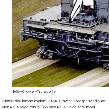
NASA-Crowler-Transporter
Dilansir dari laman khplant, NASA-Crawler-Transporter dibuat
oleh NASA pada tahun 1965 oleh NASA. Salah satu mobil