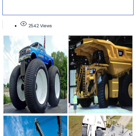
2542 Views