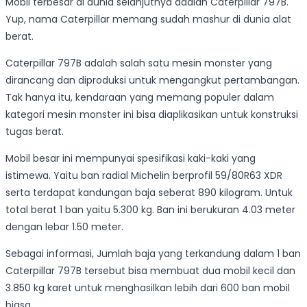
Mobil terbesar di dunia selanjutnya adalah Caterpillar 797B.
Yup, nama Caterpillar memang sudah mashur di dunia alat
berat.
Caterpillar 797B adalah salah satu mesin monster yang
dirancang dan diproduksi untuk mengangkut pertambangan.
Tak hanya itu, kendaraan yang memang populer dalam
kategori mesin monster ini bisa diaplikasikan untuk konstruksi
tugas berat.
Mobil besar ini mempunyai spesifikasi kaki-kaki yang
istimewa. Yaitu ban radial Michelin berprofil 59/80R63 XDR
serta terdapat kandungan baja seberat 890 kilogram. Untuk
total berat 1 ban yaitu 5.300 kg. Ban ini berukuran 4.03 meter
dengan lebar 1.50 meter.
Sebagai informasi, Jumlah baja yang terkandung dalam 1 ban
Caterpillar 797B tersebut bisa membuat dua mobil kecil dan
3.850 kg karet untuk menghasilkan lebih dari 600 ban mobil
biasa.