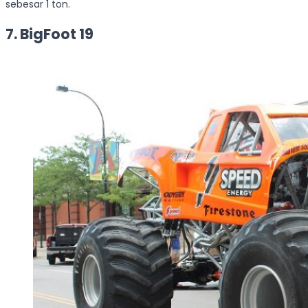
sebesar 1 ton.
7. BigFoot 19