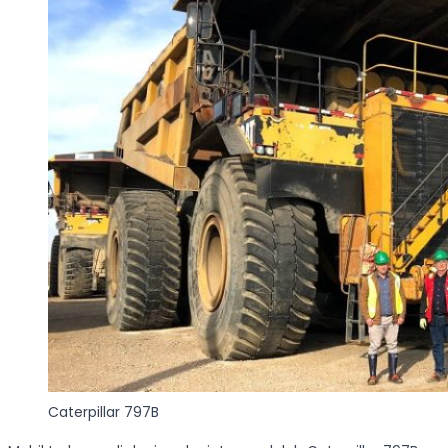
Caterpillar 797B