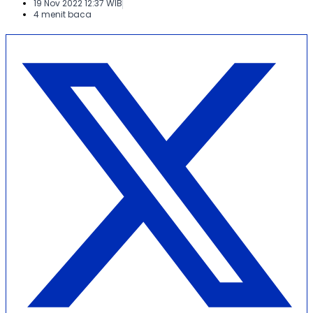
19 Nov 2022 12:37 WIB
4 menit baca