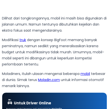
Dilihat dari tongkrongannya, mobil ini masih bisa digunakan di
jalanan umum. Namun tentunya dibutuhkan kejelian dan
ekstra fokus saat mengendarainya.
Modifikasi
truk
dengan konsep BigFoot memang banyak
peminatnya, namun sedikit yang mereralisasikan karena
budget untuk modifikasinya tidak murah. Umumnya, mobil-
mobil seperti ini dibangun untuk keperluan kompetisi
perlombaan tertentu.
Moladiners, itulah ulasan mengenai beberapa
mobil
terbesar
di dunia. Simak terus
Moladin.com
untuk informasi otomotif
menarik lainnya.
Untuk Driver Online
Program Mobil Sewaan jadi Hak Milik by
Moladin