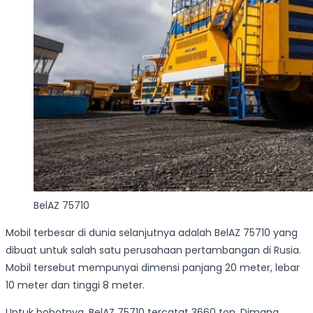
BelAZ 75710
Mobil terbesar di dunia selanjutnya adalah BelAZ 75710 yang
dibuat untuk salah satu perusahaan pertambangan di Rusia.
Mobil tersebut mempunyai dimensi panjang 20 meter, lebar
10 meter dan tinggi 8 meter.
Untuk bobotnya, BelAZ 75710 tercatat 3660 ton. Dimana