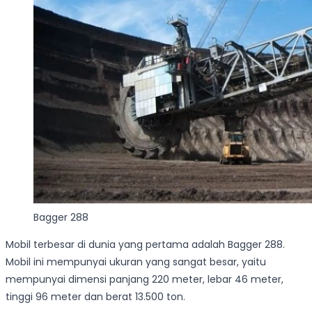
Bagger 288
Mobil terbesar di dunia yang pertama adalah Bagger 288.
Mobil ini mempunyai ukuran yang sangat besar, yaitu
mempunyai dimensi panjang 220 meter, lebar 46 meter,
tinggi 96 meter dan berat 13.500 ton.