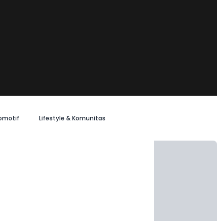
omotif
Lifestyle & Komunitas