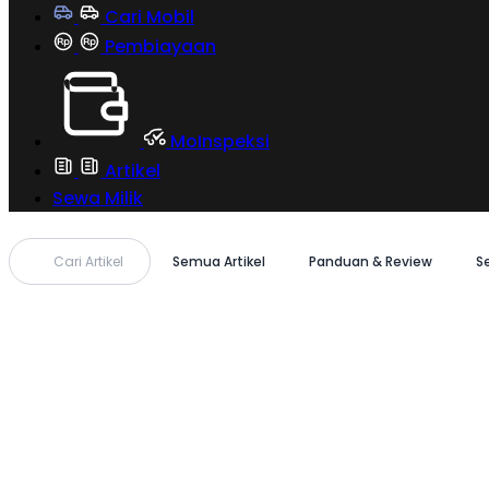
Cari Mobil
Pembiayaan
MoInspeksi
Artikel
Sewa Milik
Cari Artikel
Semua Artikel
Panduan & Review
S