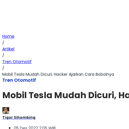
Home
/
Artikel
/
Tren Otomotif
/
Mobil Tesla Mudah Dicuri, Hacker Ajarkan Cara Bobolnya
Tren Otomotif
Mobil Tesla Mudah Dicuri, 
Tigor Sihombing
05 Des 2022 2:05 WIB