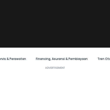
ervis & Perawatan
Financing, Asuransi & Pembiayaan
Tren Ot