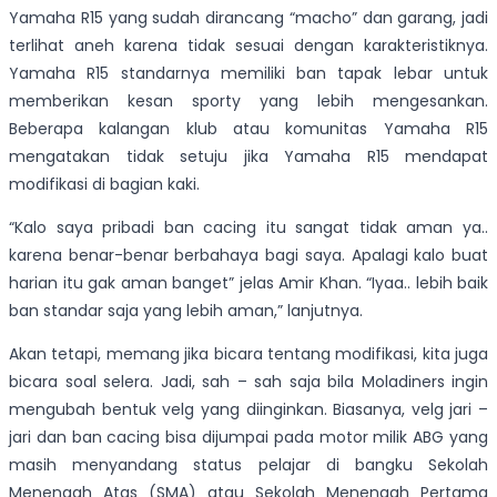
Yamaha R15 yang sudah dirancang “macho” dan garang, jadi
terlihat aneh karena tidak sesuai dengan karakteristiknya.
Yamaha R15 standarnya memiliki ban tapak lebar untuk
memberikan kesan sporty yang lebih mengesankan.
Beberapa kalangan klub atau komunitas Yamaha R15
mengatakan tidak setuju jika Yamaha R15 mendapat
modifikasi di bagian kaki.
“Kalo saya pribadi ban cacing itu sangat tidak aman ya..
karena benar-benar berbahaya bagi saya. Apalagi kalo buat
harian itu gak aman banget” jelas Amir Khan. “Iyaa.. lebih baik
ban standar saja yang lebih aman,” lanjutnya.
Akan tetapi, memang jika bicara tentang modifikasi, kita juga
bicara soal selera. Jadi, sah – sah saja bila Moladiners ingin
mengubah bentuk velg yang diinginkan. Biasanya, velg jari –
jari dan ban cacing bisa dijumpai pada motor milik ABG yang
masih menyandang status pelajar di bangku Sekolah
Menengah Atas (SMA) atau Sekolah Menengah Pertama