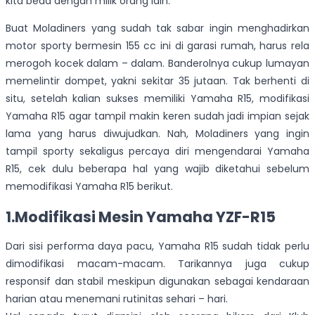
kita beda dengan milik orang lain.
Buat Moladiners yang sudah tak sabar ingin menghadirkan
motor sporty bermesin 155 cc ini di garasi rumah, harus rela
merogoh kocek dalam – dalam. Banderolnya cukup lumayan
memelintir dompet, yakni sekitar 35 jutaan. Tak berhenti di
situ, setelah kalian sukses memiliki Yamaha R15, modifikasi
Yamaha R15 agar tampil makin keren sudah jadi impian sejak
lama yang harus diwujudkan. Nah, Moladiners yang ingin
tampil sporty sekaligus percaya diri mengendarai Yamaha
R15, cek dulu beberapa hal yang wajib diketahui sebelum
memodifikasi Yamaha R15 berikut.
1.Modifikasi Mesin Yamaha YZF-R15
Dari sisi performa daya pacu, Yamaha R15 sudah tidak perlu
dimodifikasi macam-macam. Tarikannya juga cukup
responsif dan stabil meskipun digunakan sebagai kendaraan
harian atau menemani rutinitas sehari – hari.