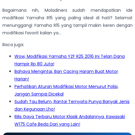
Bagaimana nih, Moladiners sudah mendapatkan ide
modifikasi Yamaha R15 yang paling ideal di hati? Selamat
menunggangi Yamaha R15 yang tampil makin keren dengan
modifikasi favorit kalian ya…
Baca juga:
Wow, Modifikasi Yamaha YZF R25 2016 Ini Telan Dana
Hampir Rp 80 Juta!
Bahaya Mengintai, Ban Cacing Haram Buat Motor
Harian!
Perhatikan Aturan Modifikasi Motor Menurut Polisi,
Jangan Sampai Dicekal
Sudah Tau Belum, Rantai Ternyata Punya Banyak Jenis
dan Kegunaan Lho!
Rilis Gaya Terbaru Motor Klasik Andalannya, Kawasaki
W175 Cafe Beda Dari yang Lain!