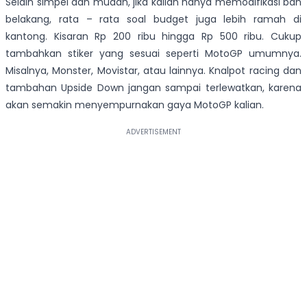
Selain simpel dan mudah, jika kalian hanya memodifikasi ban
belakang, rata – rata soal budget juga lebih ramah di
kantong. Kisaran Rp 200 ribu hingga Rp 500 ribu. Cukup
tambahkan stiker yang sesuai seperti MotoGP umumnya.
Misalnya, Monster, Movistar, atau lainnya. Knalpot racing dan
tambahan Upside Down jangan sampai terlewatkan, karena
akan semakin menyempurnakan gaya MotoGP kalian.