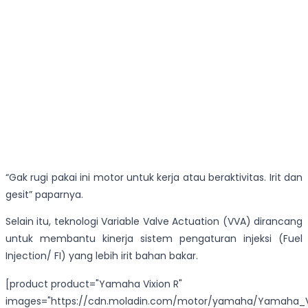
“Gak rugi pakai ini motor untuk kerja atau beraktivitas. Irit dan
gesit” paparnya.
Selain itu, teknologi Variable Valve Actuation (VVA) dirancang
untuk membantu kinerja sistem pengaturan injeksi (Fuel
Injection/ FI) yang lebih irit bahan bakar.
[product product="Yamaha Vixion R"
images="https://cdn.moladin.com/motor/yamaha/Yamaha_Vi