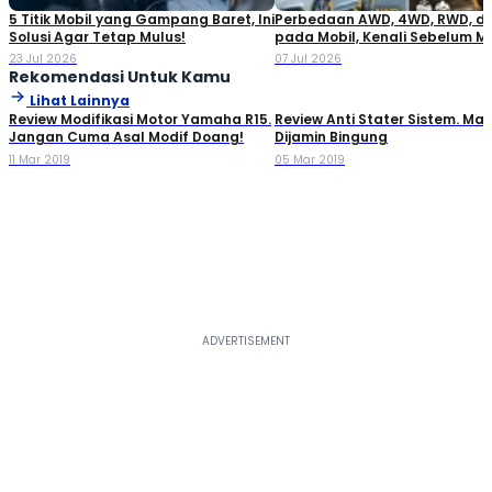
5 Titik Mobil yang Gampang Baret, Ini
Perbedaan AWD, 4WD, RWD, d
Solusi Agar Tetap Mulus!
pada Mobil, Kenali Sebelum M
23 Jul 2026
07 Jul 2026
Rekomendasi Untuk Kamu
Lihat Lainnya
Review Modifikasi Motor Yamaha R15.
Review Anti Stater Sistem. Mal
Jangan Cuma Asal Modif Doang!
Dijamin Bingung
11 Mar 2019
05 Mar 2019