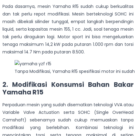
Pada dasarnya, mesin Yamaha R15 sudah cukup berkualitas
dan tak perlu repot modifikasi. Mesin berteknologi SOHC ini
masih dibekali silinder tunggal, empat langkah berpendingin
liquid, serta kapasitas mesin 155, 1 cc. Jadi, soal tenaga mesin
tak perlu diragukan lagi. Motor sport ini bisa mengeluarkan
tenaga maksimum 14,2 kW pada putaran 1.000 rpm dan torsi
maksimal 14.7 Nm pada putaran 8.500.
Tanpa Modifikasi, Yamaha R15 spesifikasi motor ini sud
2. Modifikasi Konsumsi Bahan Bakar
Yamaha R15
Perpaduan mesin yang sudah disematkan teknologi VVA atau
Variable Valve Actuation serta SOHC (Single OverHead
Camshaft) sebenarnya sudah cukup memuaskan tanpa
modifikasi yang berlebihan. Kombinasi teknologi ini
menciptakan torsi serta tenaga maksimal di setiap