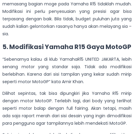
memasang bagian moge pada Yamaha R15 tidaklah mudah.
Modifikasi ini perlu penyesuaian yang presisi agar bisa
terpasang dengan baik. Bila tidak, budget puluhan juta yang
sudah kalian gelontorkan rasanya hanya akan melayang sia –
sia.
5. Modifikasi Yamaha R15 Gaya MotoGP
“Sebenarnya kalau di klub YamahaR15 UNITED JAKARTA, lebih
senang motor yang standar saja. Tidak ada modifikasi
berlebihan. Karena dari sisi tampilan yang kekar sudah mirip
seperti motor MotoGP” kata Amir Khan.
Dilihat sepintas, tak bisa dipungkiri jika Yamaha R15 mirip
dengan motor MotoGP. Terlebih lagi, dari body yang terlihat
seperti motor balap dengan full fairing. Akan tetapi, masih
ada saja raport merah dari sisi desain yang ingin dimodifikasi
para pengguna agar tampilannya lebih mendekati MotoGP.