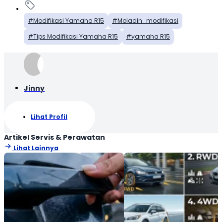
Modifikasi Yamaha R15
Moladin_modifikasi
Tips Modifikasi Yamaha R15
yamaha R15
Jinny
Lihat Profil
Artikel Servis & Perawatan
Lihat Lainnya