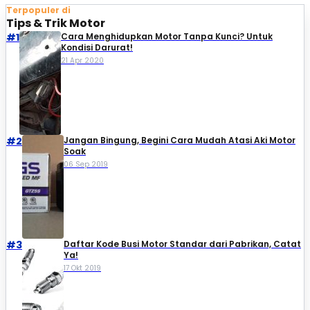
Terpopuler di
Tips & Trik Motor
#1
Cara Menghidupkan Motor Tanpa Kunci? Untuk
Kondisi Darurat!
21 Apr 2020
#2
Jangan Bingung, Begini Cara Mudah Atasi Aki Motor
Soak
06 Sep 2019
#3
Daftar Kode Busi Motor Standar dari Pabrikan, Catat
Ya!
17 Okt 2019