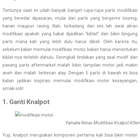
Tentunya saat ini udah banyak banget rupa-rupa parts modifikasi
yang beredar dipasaran, mulai dari parts yang bergenre touring,
harian maupun racing. Nah, terkadang dari sini lah awal aliran
modifikasi apakah yang bakal dijadikan “kiblat” dan bikin bingung
parts mana kah yang lebih dulu harus dibeli. Oleh karena itu,
sebelum kalian memulai modifikasi motor, kalian harus menentukan
kiblat-nya terlebih dahulu. Seringkali tindakan yang asal modif dan
pasang parts aftermarket malah bikin tampilan motor jadi makin
aneh dan malah terkesan alay. Dengan 5 parts di bawah ini bisa
kalian jadikan inspirasi memulai modifikasi motor kesayangan,
simak sob!
1. Ganti Knalpot
Yamaha Nmax Modifikasi Knalpot After
Yup, knalpot merupakan komponen pertama kali bisa bikin motor