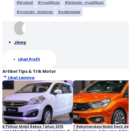
knalpot
modifikasi
Moladin_modifikasi
moladin_tipstricks
sokbreaker
Jinny
Lihat Profil
Artikel Tips & Trik Motor
Lihat Lainnya
8 Pilihan Mobil Bekas Tahun 2016
7 Rekomendasi Mobil Kecil de