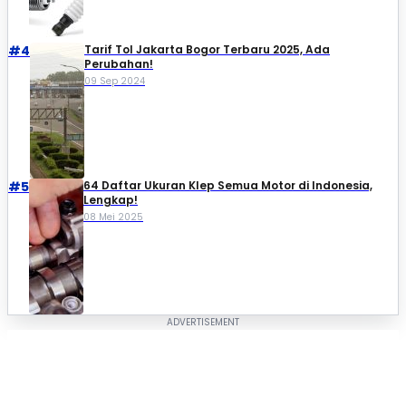
#4
Tarif Tol Jakarta Bogor Terbaru 2025, Ada
Perubahan!
09 Sep 2024
#5
64 Daftar Ukuran Klep Semua Motor di Indonesia,
Lengkap!
08 Mei 2025