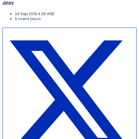
Jinny
24 Sep 2018 4:36 WIB
5 menit baca