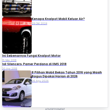
Kenapa Knalpot Mobil Keluar Air?
29 Okt 2024
Ini Sebenarnya Fungsi Knalpot Motor
15 Mei 2018
Ixil Silencers, Pamer Perdana di IIMS 2018
30 Apr 2018
8 Pilihan Mobil Bekas Tahun 2016 yang Masih
Bagus Dipakai Harian di 2026
06 Agu 2026