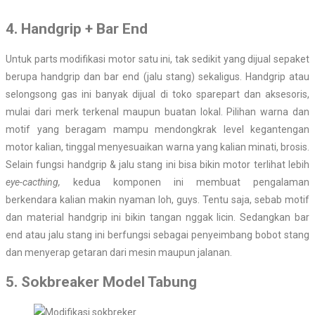
4. Handgrip + Bar End
Untuk parts modifikasi motor satu ini, tak sedikit yang dijual sepaket
berupa handgrip dan bar end (jalu stang) sekaligus. Handgrip atau
selongsong gas ini banyak dijual di toko sparepart dan aksesoris,
mulai dari merk terkenal maupun buatan lokal. Pilihan warna dan
motif yang beragam mampu mendongkrak level kegantengan
motor kalian, tinggal menyesuaikan warna yang kalian minati, brosis.
Selain fungsi handgrip & jalu stang ini bisa bikin motor terlihat lebih
eye-cacthing,
kedua komponen ini membuat pengalaman
berkendara kalian makin nyaman loh, guys. Tentu saja, sebab motif
dan material handgrip ini bikin tangan nggak licin. Sedangkan bar
end atau jalu stang ini berfungsi sebagai penyeimbang bobot stang
dan menyerap getaran dari mesin maupun jalanan.
5. Sokbreaker Model Tabung