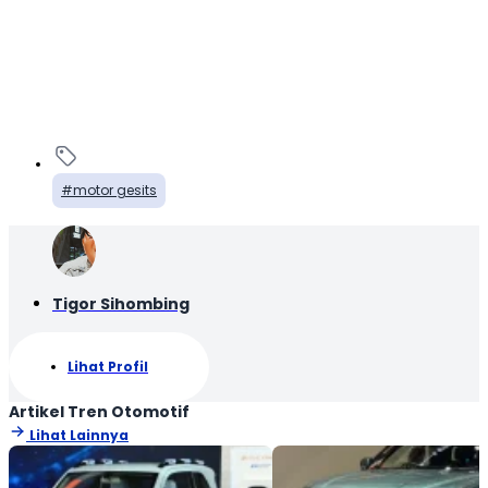
motor gesits
Tigor Sihombing
Lihat Profil
Artikel Tren Otomotif
Lihat Lainnya