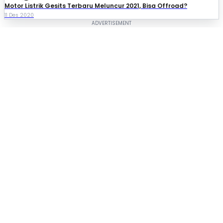
Motor Listrik Gesits Terbaru Meluncur 2021, Bisa Offroad?
11 Des 2020