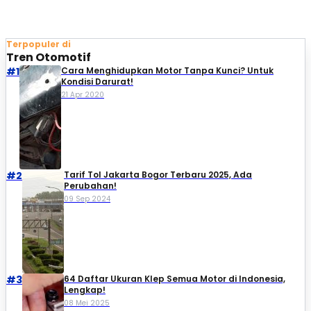
Terpopuler di
Tren Otomotif
#1
Cara Menghidupkan Motor Tanpa Kunci? Untuk
Kondisi Darurat!
21 Apr 2020
#2
Tarif Tol Jakarta Bogor Terbaru 2025, Ada
Perubahan!
09 Sep 2024
#3
64 Daftar Ukuran Klep Semua Motor di Indonesia,
Lengkap!
08 Mei 2025