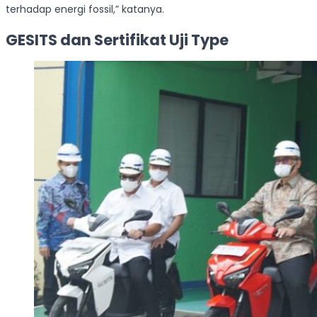
terhadap energi fossil,” katanya.
GESITS dan Sertifikat Uji Type