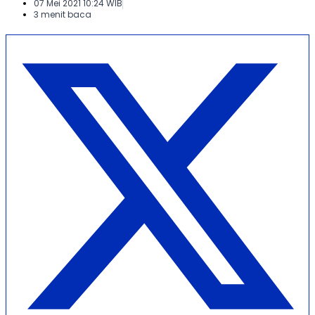
07 Mei 2021 10:24 WIB
3 menit baca