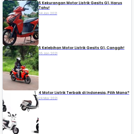
5 Kekurangan Motor Listrik Gesits G1, Harus
Tahu!
04 Jan 2021
5 Kelebihan Motor Listrik Gesits G1, Canggih!
05 Jan 2021
4 Motor Listrik Terbaik di Indonesia, Pilih Mana?
24 Mar 2021