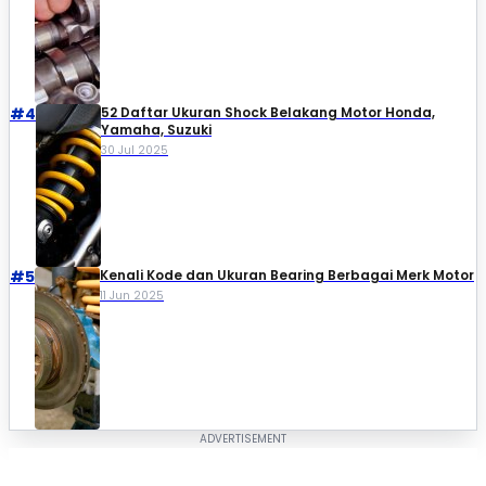
#4
52 Daftar Ukuran Shock Belakang Motor Honda,
Yamaha, Suzuki​
30 Jul 2025
#5
Kenali Kode dan Ukuran Bearing Berbagai Merk Motor
11 Jun 2025