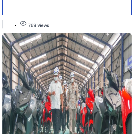
768 Views