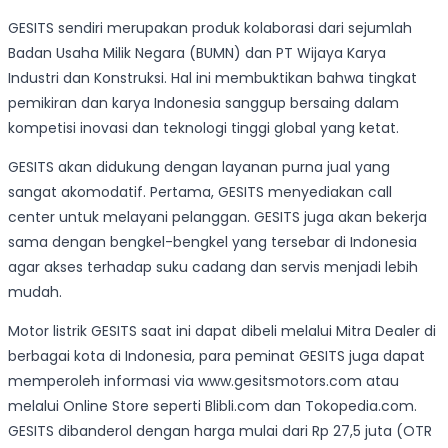
GESITS sendiri merupakan produk kolaborasi dari sejumlah
Badan Usaha Milik Negara (BUMN) dan PT Wijaya Karya
Industri dan Konstruksi. Hal ini membuktikan bahwa tingkat
pemikiran dan karya Indonesia sanggup bersaing dalam
kompetisi inovasi dan teknologi tinggi global yang ketat.
GESITS akan didukung dengan layanan purna jual yang
sangat akomodatif. Pertama, GESITS menyediakan call
center untuk melayani pelanggan. GESITS juga akan bekerja
sama dengan bengkel-bengkel yang tersebar di Indonesia
agar akses terhadap suku cadang dan servis menjadi lebih
mudah.
Motor listrik GESITS saat ini dapat dibeli melalui Mitra Dealer di
berbagai kota di Indonesia, para peminat GESITS juga dapat
memperoleh informasi via www.gesitsmotors.com atau
melalui Online Store seperti Blibli.com dan Tokopedia.com.
GESITS dibanderol dengan harga mulai dari Rp 27,5 juta (OTR