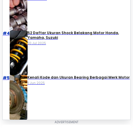
#4
52 Daftar Ukuran Shock Belakang Motor Honda,
Yamaha, Suzuki​
30 Jul 2025
#5
Kenali Kode dan Ukuran Bearing Berbagai Merk Motor
11 Jun 2025