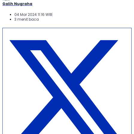
Galih Nugraha
04 Mar 2024 11:16 WIB
3 menit baca