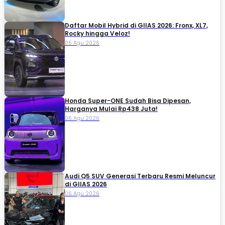
Daftar Mobil Hybrid di GIIAS 2026: Fronx, XL7,
Rocky hingga Veloz!
06 Agu 2026
Honda Super-ONE Sudah Bisa Dipesan,
Harganya Mulai Rp438 Juta!
06 Agu 2026
Audi Q5 SUV Generasi Terbaru Resmi Meluncur
di GIIAS 2026
06 Agu 2026