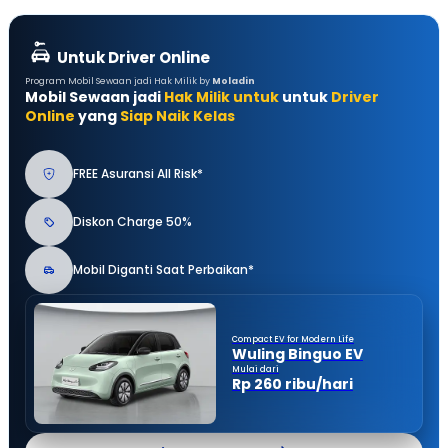
Untuk Driver Online
Program Mobil Sewaan jadi Hak Milik by
Moladin
Mobil Sewaan jadi
Hak Milik untuk
untuk
Driver
Online
yang
Siap Naik Kelas
FREE Asuransi All Risk*
Diskon Charge 50%
Mobil Diganti Saat Perbaikan*
Compact EV for Modern Life
Wuling Binguo EV
Mulai dari
Rp 260 ribu/hari