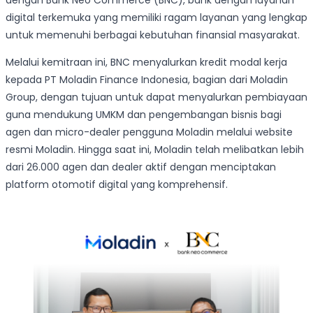
dengan Bank Neo Commerce (BNC), bank dengan layanan
digital terkemuka yang memiliki ragam layanan yang lengkap
untuk memenuhi berbagai kebutuhan finansial masyarakat.
Melalui kemitraan ini, BNC menyalurkan kredit modal kerja
kepada PT Moladin Finance Indonesia, bagian dari Moladin
Group, dengan tujuan untuk dapat menyalurkan pembiayaan
guna mendukung UMKM dan pengembangan bisnis bagi
agen dan micro-dealer pengguna Moladin melalui website
resmi Moladin. Hingga saat ini, Moladin telah melibatkan lebih
dari 26.000 agen dan dealer aktif dengan menciptakan
platform otomotif digital yang komprehensif.