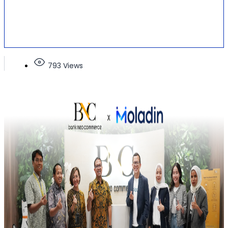
793 Views