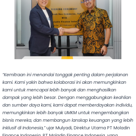
“Kemitraan ini menandai tonggak penting dalam perjalanan
kami. Kami yakin bahwa kolaborasi ini akan memungkinkan
kami untuk mencapai lebih banyak dan menghasilkan
dampak yang lebih besar. Dengan menggabungkan keahlian
dan sumber daya kami, kami dapat memberdayakan individu,
memungkinkan lebih banyak UMKM untuk mengembangkan
bisnis mereka, dan membangun lanskap keuangan yang lebih
inklusif di Indonesia,”
ujar Mulyadi, Direktur Utama PT Moladin
Finance Indonesia. PT Moladin Finance Indonesia, yang