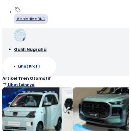
Moladin x BNC
Galih Nugraha
Lihat Profil
Artikel Tren Otomotif
Lihat Lainnya