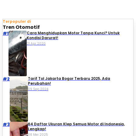
Terpopuler di
Tren Otomotif
#1
Cara Menghidupkan Motor Tanpa Kunci? Untuk
Kondisi Darurat!
21 Apr 2020
#2
Tarif Tol Jakarta Bogor Terbaru 2025, Ada
Perubahan!
09 Sep 2024
#3
64 Daftar Ukuran Klep Semua Motor di Indonesia,
Lengkap!
08 Mei 2025