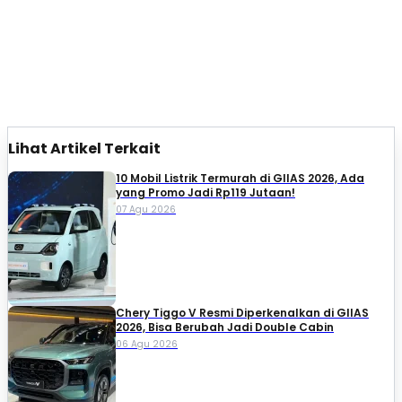
Lihat Artikel Terkait
10 Mobil Listrik Termurah di GIIAS 2026, Ada
yang Promo Jadi Rp119 Jutaan!
07 Agu 2026
Chery Tiggo V Resmi Diperkenalkan di GIIAS
2026, Bisa Berubah Jadi Double Cabin
06 Agu 2026