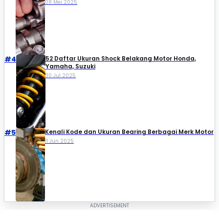
08 Mei 2025
#4
52 Daftar Ukuran Shock Belakang Motor Honda,
Yamaha, Suzuki​
30 Jul 2025
#5
Kenali Kode dan Ukuran Bearing Berbagai Merk Motor
11 Jun 2025