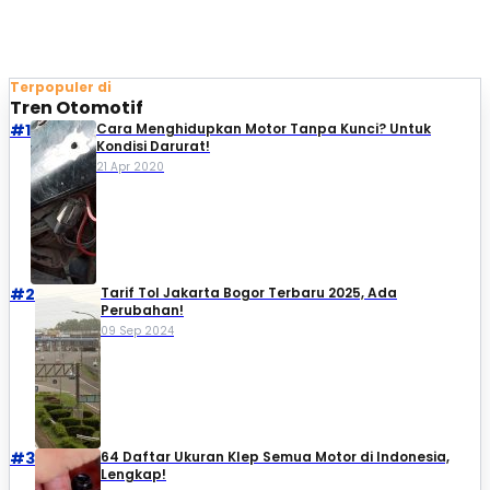
Terpopuler di
Tren Otomotif
#1
Cara Menghidupkan Motor Tanpa Kunci? Untuk
Kondisi Darurat!
21 Apr 2020
#2
Tarif Tol Jakarta Bogor Terbaru 2025, Ada
Perubahan!
09 Sep 2024
#3
64 Daftar Ukuran Klep Semua Motor di Indonesia,
Lengkap!