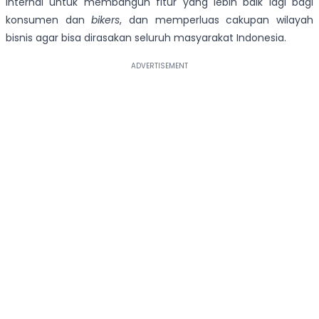
internal untuk membangun fitur yang lebih baik lagi bagi
konsumen dan
bikers
, dan memperluas cakupan wilayah
bisnis agar bisa dirasakan seluruh masyarakat Indonesia.