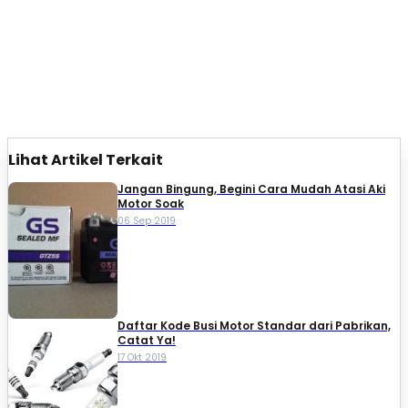
Lihat Artikel Terkait
Jangan Bingung, Begini Cara Mudah Atasi Aki
Motor Soak
06 Sep 2019
Daftar Kode Busi Motor Standar dari Pabrikan,
Catat Ya!
17 Okt 2019