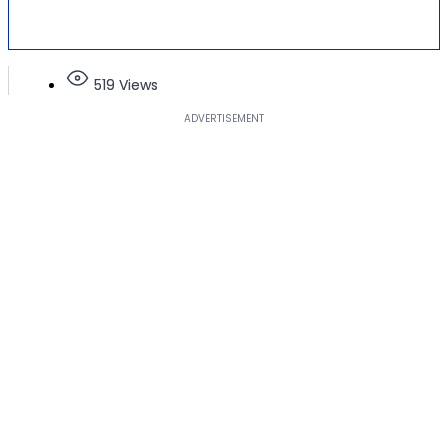
519 Views