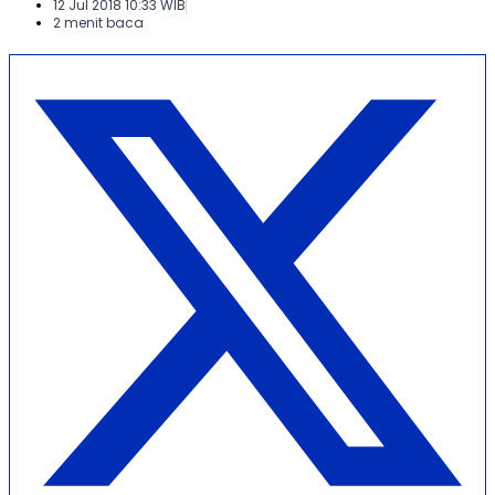
12 Jul 2018 10:33 WIB
2 menit baca