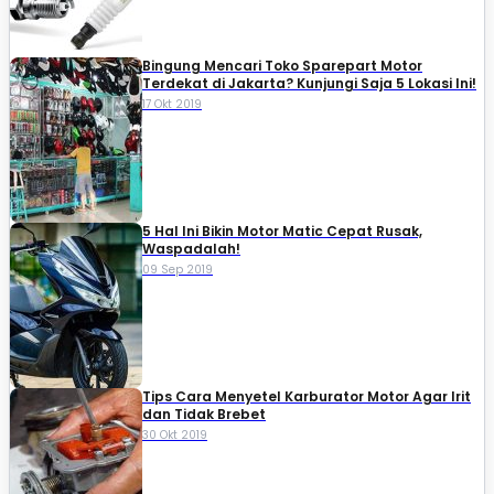
Bingung Mencari Toko Sparepart Motor
Terdekat di Jakarta? Kunjungi Saja 5 Lokasi Ini!
17 Okt 2019
5 Hal Ini Bikin Motor Matic Cepat Rusak,
Waspadalah!
09 Sep 2019
Tips Cara Menyetel Karburator Motor Agar Irit
dan Tidak Brebet
30 Okt 2019