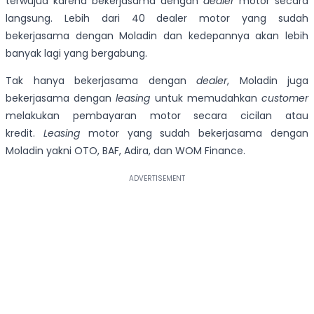
terwujud karena bekerjasama dengan
dealer
motor secara
langsung. Lebih dari 40 dealer motor yang sudah
bekerjasama dengan Moladin dan kedepannya akan lebih
banyak lagi yang bergabung.
Tak hanya bekerjasama dengan
dealer
, Moladin juga
bekerjasama dengan
leasing
untuk memudahkan
customer
melakukan pembayaran motor secara cicilan atau
kredit.
Leasing
motor yang sudah bekerjasama dengan
Moladin yakni OTO, BAF, Adira, dan WOM Finance.