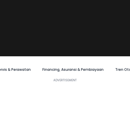
ervis & Perawatan
Financing, Asuransi & Pembiayaan
Tren Ot