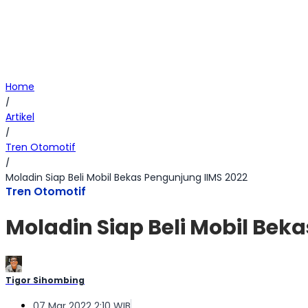
Home
/
Artikel
/
Tren Otomotif
/
Moladin Siap Beli Mobil Bekas Pengunjung IIMS 2022
Tren Otomotif
Moladin Siap Beli Mobil Bek
Tigor Sihombing
07 Mar 2022 2:10 WIB