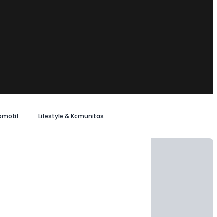
omotif
Lifestyle & Komunitas