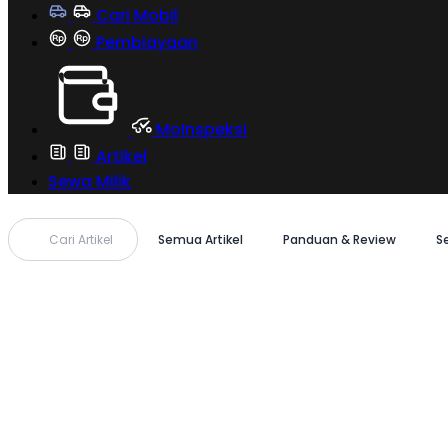
Cari Mobil
Pembiayaan
MoInspeksi
Artikel
Sewa Milik
Cari Artikel
Semua Artikel
Panduan & Review
S