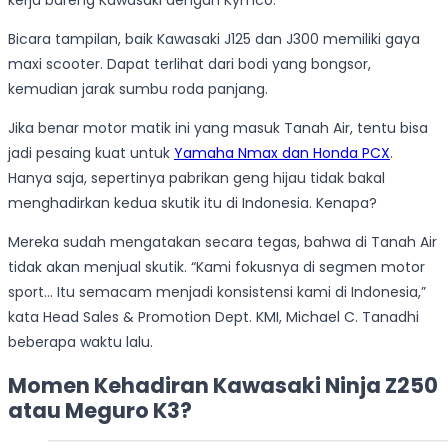
kerja bareng Kawasaki dengan Kymco.
Bicara tampilan, baik Kawasaki J125 dan J300 memiliki gaya
maxi scooter. Dapat terlihat dari bodi yang bongsor,
kemudian jarak sumbu roda panjang.
Jika benar motor matik ini yang masuk Tanah Air, tentu bisa
jadi pesaing kuat untuk
Yamaha Nmax dan Honda PCX
.
Hanya saja, sepertinya pabrikan geng hijau tidak bakal
menghadirkan kedua skutik itu di Indonesia. Kenapa?
Mereka sudah mengatakan secara tegas, bahwa di Tanah Air
tidak akan menjual skutik. “Kami fokusnya di segmen motor
sport… Itu semacam menjadi konsistensi kami di Indonesia,”
kata Head Sales & Promotion Dept. KMI, Michael C. Tanadhi
beberapa waktu lalu.
Momen Kehadiran Kawasaki Ninja Z250
atau Meguro K3?