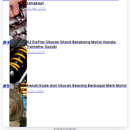
Lengkap!
08 Mei 2025
#4
52 Daftar Ukuran Shock Belakang Motor Honda,
Yamaha, Suzuki​
30 Jul 2025
#5
Kenali Kode dan Ukuran Bearing Berbagai Merk Motor
11 Jun 2025