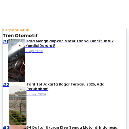
Terpopuler di
Tren Otomotif
#1
Cara Menghidupkan Motor Tanpa Kunci? Untuk
Kondisi Darurat!
21 Apr 2020
#2
Tarif Tol Jakarta Bogor Terbaru 2025, Ada
Perubahan!
09 Sep 2024
#3
64 Daftar Ukuran Klep Semua Motor di Indonesia,