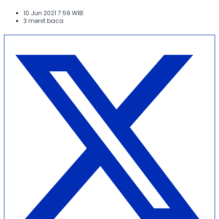
10 Jun 2021 7:59 WIB
3 menit baca