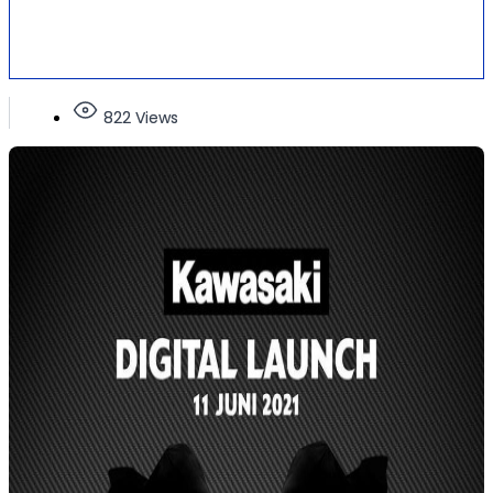
822 Views