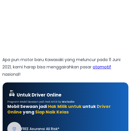
Apa pun motor baru Kawasaki yang meluncur pada 11 Juni
2021, kami harap bisa menggairahkan pasar
otomotif
nasional!
Untuk Driver Online
Program Mobil Sewaan jadi Hak Milik by
Moladin
Mobil Sewaan jadi
Hak Milik untuk
untuk
Driver
Online
yang
Siap Naik Kelas
FREE Asuransi All Risk*