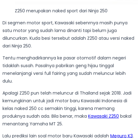
Z250 merupakan naked sport dari Ninja 250
Di segmen motor sport, Kawasaki sebenrnya masih punya
satu motor yang sudah lama dinanti tapi belum juga
diluncurkan. Kuda besi tersebut adalah Z250 atau versi naked
dari Ninja 250.
Tentu menghadirkannya ke pasar otomotif dalam negeri
tidaklah susah. Pasalnya pabrikan geng hijau tinggal
menelanjangi versi full fairing yang sudah meluncur lebih
dulu.
Apalagi Z250 pun telah meluncur di Thailand sejak 2018. Jadi
kemungkinan untuk jadi motor baru Kawasaki Indonesia di
kelas naked 250 cc semakin tinggi, karena memang
produknya sudah ada. Bila benar, maka
Kawasaki Z250
bakal
menantang Yamaha MT 25.
Lalu prediksi lain soal motor baru Kawasaki adalah
Meguro K3
.