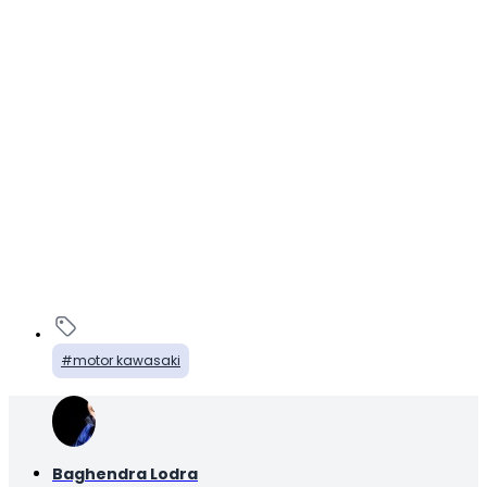
motor kawasaki
Baghendra Lodra