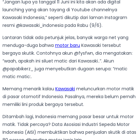
“Jangan lupa ya tanggal 11 Juni ini kita akan ada digital
launching yang akan tayang di Youtube channelnya
Kawasaki Indonesia,” seperti dikutip dari laman Instagram
resmi @kawasaki_indonesia pada Rabu (9/6).
Lantaran tidak ada petunjuk jelas, banyak warga net yang
menduga-duga bahwa
motor baru
Kawasaki tersebut
bergaya skutik. Contohnya akun @fysfwn, dia mengatakan:
“waah, apakah ini siluet matic dari Kawasaki..”. Akun
@papabikerz_ juga menyebutkan dugaan serupa: “matic
matic matic:.
Memang menarik kalau
Kawasaki
meluncurkan motor matik
di pasar otomotif Indonesia. Pasalnya, mereka belum pernah
memiliki lini produk bergaya tersebut.
Ditambah lagi, Indonesia memang pasar besar untuk motor
matik. Tidak percaya? Data Asosiasi Industri Sepeda Motor
Indonesia (AISI) membuktikan bahwa penjualan skutik di atas