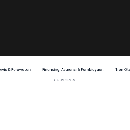
ervis & Perawatan
Financing, Asuransi & Pembiayaan
Tren Ot