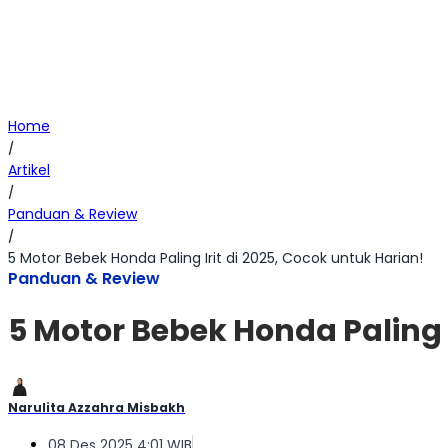
Home
/
Artikel
/
Panduan & Review
/
5 Motor Bebek Honda Paling Irit di 2025, Cocok untuk Harian!
Panduan & Review
5 Motor Bebek Honda Paling I
Narulita Azzahra Misbakh
08 Des 2025 4:01 WIB