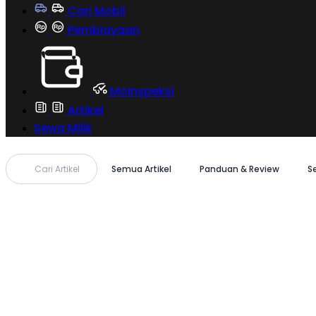
Cari Mobil
Pembiayaan
MoInspeksi
Artikel
Sewa Milik
Cari Artikel
Semua Artikel
Panduan & Review
S