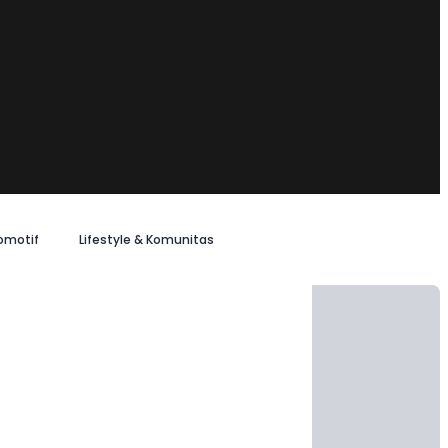
omotif
Lifestyle & Komunitas