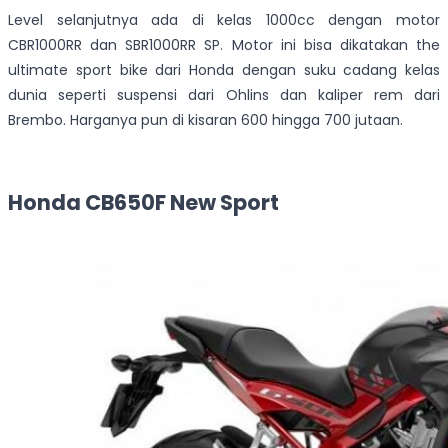
Level selanjutnya ada di kelas 1000cc dengan motor
CBR1000RR dan SBR1000RR SP. Motor ini bisa dikatakan the
ultimate sport bike dari Honda dengan suku cadang kelas
dunia seperti suspensi dari Ohlins dan kaliper rem dari
Brembo. Harganya pun di kisaran 600 hingga 700 jutaan.
Honda CB650F New Sport