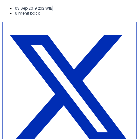
03 Sep 2019 2:12 WIB
6 menit baca