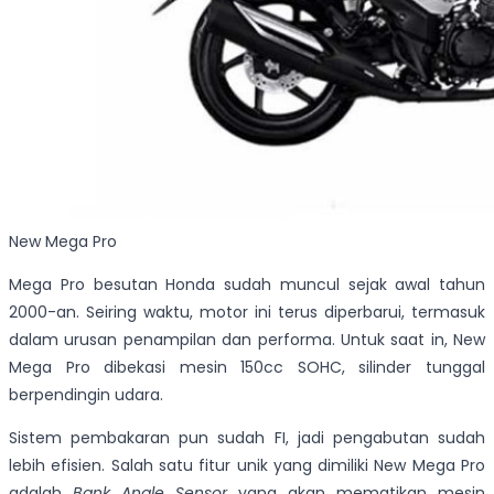
New Mega Pro
Mega Pro besutan Honda sudah muncul sejak awal tahun
2000-an. Seiring waktu, motor ini terus diperbarui, termasuk
dalam urusan penampilan dan performa. Untuk saat in, New
Mega Pro dibekasi mesin 150cc SOHC, silinder tunggal
berpendingin udara.
Sistem pembakaran pun sudah FI, jadi pengabutan sudah
lebih efisien. Salah satu fitur unik yang dimiliki New Mega Pro
adalah
Bank Angle Sensor
yang akan mematikan mesin