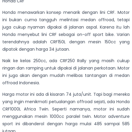
Honda CRF
Honda menawarkan konsep menarik dengan lini CRF. Motor
ini bukan cuma tangguh melintasi medan offroad, tetapi
juga cukup nyaman dipakai di jalanan aspal. Karena itu lah
Honda menyebut lini CRF sebagai on-off sport bike. Varian
terendahnya adalah CRF150L dengan mesin 150cc yang
dipatok dengan harga 34 jutaan.
Naik ke kelas 250cc, ada CRF250 Rally yang masih cukup
ringan dan ramping untuk dipakai di jalanan perkotaan. Motor
ini juga akan dengan mudah melibas tantangan di medan
offroad Indonesia.
Harga motor ini ada di kisaran 74 juta/unit. Tapi bagi mereka
yang ingin menikmati petualangan offroad sejati, ada Honda
CRF1000L Africa Twin. Seperti namanya, motor ini sudah
menggunakan mesin 1000cc paralel twin. Motor adventure
sport ini dibanderol dengan harga mulai 485 sampai 585
jutaan.