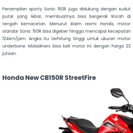
Penampilan sporty Sonic 150R juga didukung dengan sudut
putar yang lebar, membuatnya bisa bergerak lincah di
tengah kemacetan. Menurut klaim resmi Honda, motor
standar Sonic 150R bisa digeber hingga mencapai kecepatan
124km/jam. Angka itu terhitung tinggi untuk ukuran motor
underbone. Moladiners bisa beli motor ini dengan harga 23
jutaan.
Honda New CB150R StreetFire