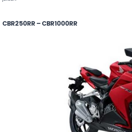
CBR250RR – CBR1000RR