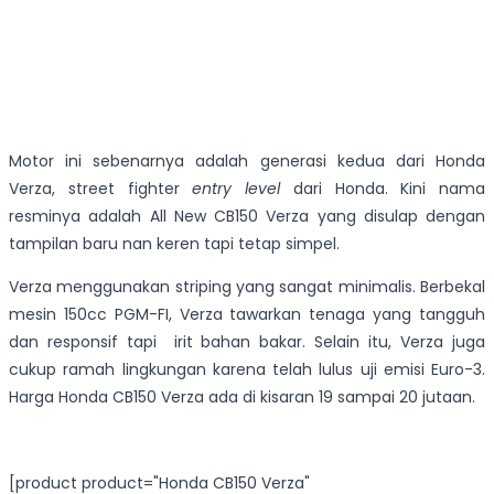
Motor ini sebenarnya adalah generasi kedua dari Honda
Verza, street fighter
entry level
dari Honda. Kini nama
resminya adalah All New CB150 Verza yang disulap dengan
tampilan baru nan keren tapi tetap simpel.
Verza menggunakan striping yang sangat minimalis. Berbekal
mesin 150cc PGM-FI, Verza tawarkan tenaga yang tangguh
dan responsif tapi irit bahan bakar. Selain itu, Verza juga
cukup ramah lingkungan karena telah lulus uji emisi Euro-3.
Harga Honda CB150 Verza ada di kisaran 19 sampai 20 jutaan.
[product product="Honda CB150 Verza"