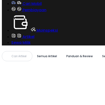
Cari Mobil
Pembiayaan
MoInspeksi
Artikel
Sewa Milik
Cari Artikel
Semua Artikel
Panduan & Review
S