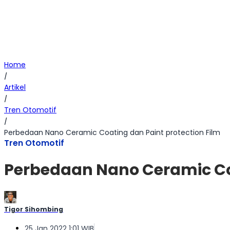
Home
/
Artikel
/
Tren Otomotif
/
Perbedaan Nano Ceramic Coating dan Paint protection Film
Tren Otomotif
Perbedaan Nano Ceramic Coa
Tigor Sihombing
25 Jan 2022 1:01 WIB