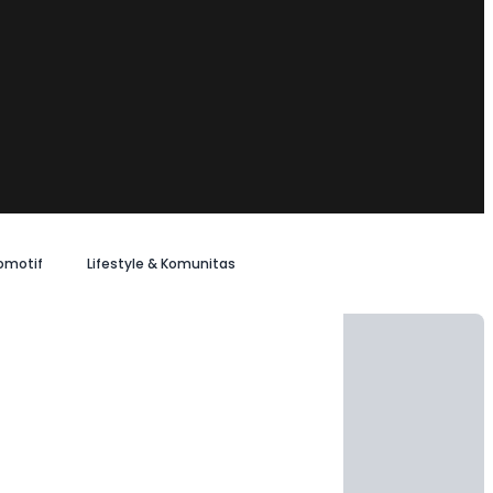
omotif
Lifestyle & Komunitas