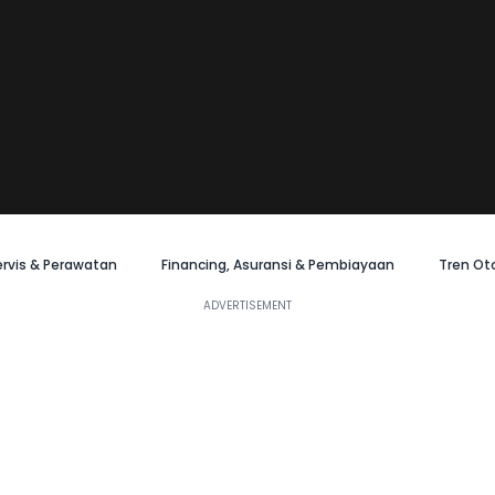
ervis & Perawatan
Financing, Asuransi & Pembiayaan
Tren Ot