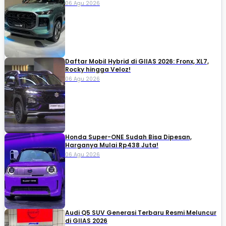
06 Agu 2026
Daftar Mobil Hybrid di GIIAS 2026: Fronx, XL7,
Rocky hingga Veloz!
06 Agu 2026
Honda Super-ONE Sudah Bisa Dipesan,
Harganya Mulai Rp438 Juta!
06 Agu 2026
Audi Q5 SUV Generasi Terbaru Resmi Meluncur
di GIIAS 2026