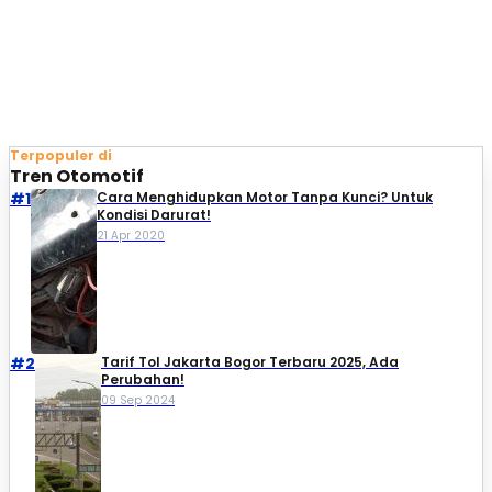
Terpopuler di
Tren Otomotif
#1
Cara Menghidupkan Motor Tanpa Kunci? Untuk
Kondisi Darurat!
21 Apr 2020
#2
Tarif Tol Jakarta Bogor Terbaru 2025, Ada
Perubahan!
09 Sep 2024