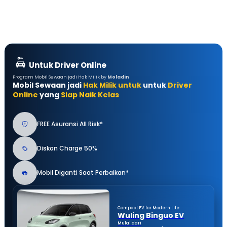
Untuk Driver Online
Program Mobil Sewaan jadi Hak Milik by
Moladin
Mobil Sewaan jadi
Hak Milik untuk
untuk
Driver
Online
yang
Siap Naik Kelas
FREE Asuransi All Risk*
Diskon Charge 50%
Mobil Diganti Saat Perbaikan*
Compact EV for Modern Life
Wuling Binguo EV
Mulai dari