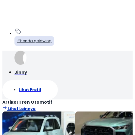
honda goldwing
Jinny
Lihat Profil
Artikel Tren Otomotif
Lihat Lainnya