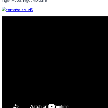
Ingat Motor, Ingat Moladin!