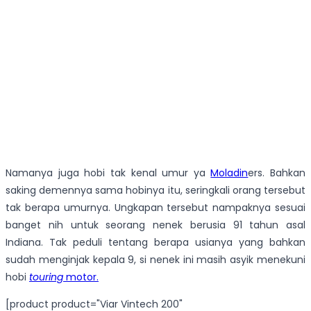
Namanya juga hobi tak kenal umur ya
Moladin
ers. Bahkan
saking demennya sama hobinya itu, seringkali orang tersebut
tak berapa umurnya. Ungkapan tersebut nampaknya sesuai
banget nih untuk seorang nenek berusia 91 tahun asal
Indiana. Tak peduli tentang berapa usianya yang bahkan
sudah menginjak kepala 9, si nenek ini masih asyik menekuni
hobi
touring
motor.
[product product="Viar Vintech 200"