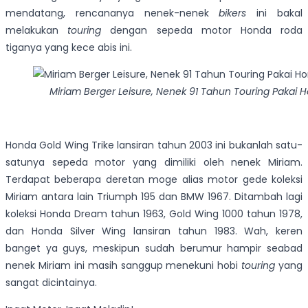
mendatang, rencananya nenek-nenek
bikers
ini bakal
melakukan
touring
dengan sepeda motor Honda roda
tiganya yang kece abis ini.
Miriam Berger Leisure, Nenek 91 Tahun Touring Pakai 
Honda Gold Wing Trike lansiran tahun 2003 ini bukanlah satu-
satunya sepeda motor yang dimiliki oleh nenek Miriam.
Terdapat beberapa deretan moge alias motor gede koleksi
Miriam antara lain Triumph 195 dan BMW 1967. Ditambah lagi
koleksi Honda Dream tahun 1963, Gold Wing 1000 tahun 1978,
dan Honda Silver Wing lansiran tahun 1983. Wah, keren
banget ya guys, meskipun sudah berumur hampir seabad
nenek Miriam ini masih sanggup menekuni hobi
touring
yang
sangat dicintainya.