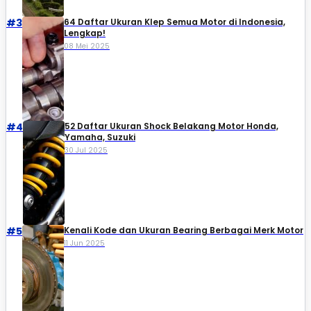
#3
64 Daftar Ukuran Klep Semua Motor di Indonesia,
Lengkap!
08 Mei 2025
#4
52 Daftar Ukuran Shock Belakang Motor Honda,
Yamaha, Suzuki​
30 Jul 2025
#5
Kenali Kode dan Ukuran Bearing Berbagai Merk Motor
11 Jun 2025