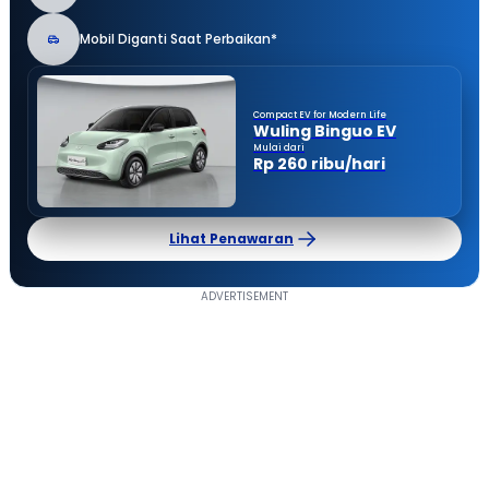
Mobil Diganti Saat Perbaikan*
Compact EV for Modern Life
Wuling Binguo EV
Mulai dari
Rp 260 ribu/hari
Lihat Penawaran