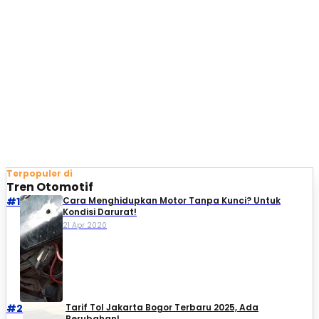
Terpopuler di
Tren Otomotif
#1
Cara Menghidupkan Motor Tanpa Kunci? Untuk
Kondisi Darurat!
21 Apr 2020
#2
Tarif Tol Jakarta Bogor Terbaru 2025, Ada
Perubahan!