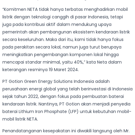
“Komitmen NETA tidak hanya terbatas menghadirkan mobil
listrik dengan teknologi canggih di pasar Indonesia, tetapi
juga pada kontribusi aktif dalam mendukung upaya
pemerintah akan pembangunan ekosistem kendaraan listrik
secara keseluruhan. Maka dari itu, kami tidak hanya fokus
pada perakitan secara lokal, namun juga turut berupaya
meningkatkan pengembangan komponen lokal hingga
mencapai standar minimal, yaitu 40%,” kata Neta dalam
keterangan resminya 19 Maret 2024.
PT Gotion Green Energy Solutions Indonesia adalah
perusahaan energi global yang telah berinvestasi di Indonesia
sejak tahun 2022, dengan fokus pada pembuatan baterai
kendaraan listrik. Nantinya, PT Gotion akan menjadi penyedia
baterai Lithium Iron Phosphate (LFP) untuk kebutuhan mobil-
mobil listrik NETA.
Penandatanganan kesepakatan ini diwakili langsung oleh Mr.