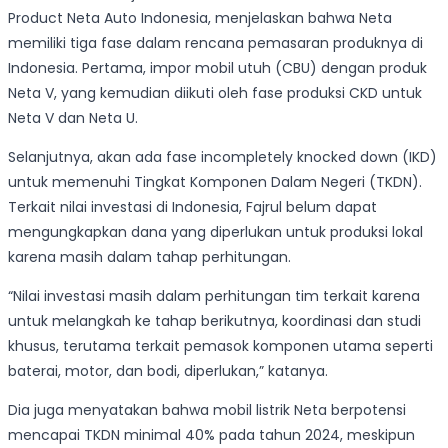
Product Neta Auto Indonesia, menjelaskan bahwa Neta
memiliki tiga fase dalam rencana pemasaran produknya di
Indonesia. Pertama, impor mobil utuh (CBU) dengan produk
Neta V, yang kemudian diikuti oleh fase produksi CKD untuk
Neta V dan Neta U.
Selanjutnya, akan ada fase incompletely knocked down (IKD)
untuk memenuhi Tingkat Komponen Dalam Negeri (TKDN).
Terkait nilai investasi di Indonesia, Fajrul belum dapat
mengungkapkan dana yang diperlukan untuk produksi lokal
karena masih dalam tahap perhitungan.
“Nilai investasi masih dalam perhitungan tim terkait karena
untuk melangkah ke tahap berikutnya, koordinasi dan studi
khusus, terutama terkait pemasok komponen utama seperti
baterai, motor, dan bodi, diperlukan,” katanya.
Dia juga menyatakan bahwa mobil listrik Neta berpotensi
mencapai TKDN minimal 40% pada tahun 2024, meskipun