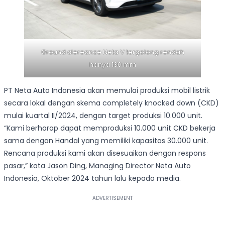
Ground clereance Neta V tergolong rendah
hanya 130 mm
PT Neta Auto Indonesia akan memulai produksi mobil listrik
secara lokal dengan skema completely knocked down (CKD)
mulai kuartal II/2024, dengan target produksi 10.000 unit.
“Kami berharap dapat memproduksi 10.000 unit CKD bekerja
sama dengan Handal yang memiliki kapasitas 30.000 unit.
Rencana produksi kami akan disesuaikan dengan respons
pasar,” kata Jason Ding, Managing Director Neta Auto
Indonesia, Oktober 2024 tahun lalu kepada media.