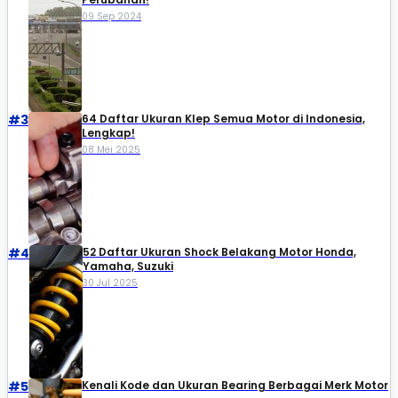
09 Sep 2024
#3
64 Daftar Ukuran Klep Semua Motor di Indonesia,
Lengkap!
08 Mei 2025
#4
52 Daftar Ukuran Shock Belakang Motor Honda,
Yamaha, Suzuki​
30 Jul 2025
#5
Kenali Kode dan Ukuran Bearing Berbagai Merk Motor