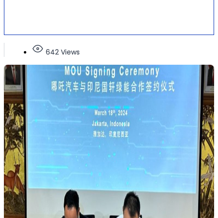
642 Views