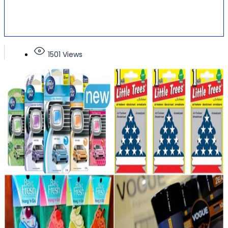
1501 Views