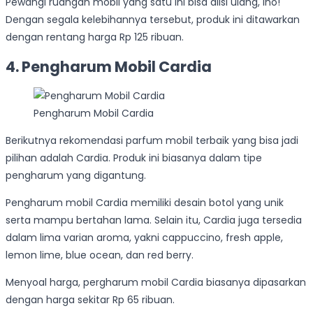
Pewangi ruangan mobil yang satu ini bisa diisi ulang, lho!
Dengan segala kelebihannya tersebut, produk ini ditawarkan
dengan rentang harga Rp 125 ribuan.
4. Pengharum Mobil Cardia
Pengharum Mobil Cardia
Berikutnya rekomendasi parfum mobil terbaik yang bisa jadi
pilihan adalah Cardia. Produk ini biasanya dalam tipe
pengharum yang digantung.
Pengharum mobil Cardia memiliki desain botol yang unik
serta mampu bertahan lama. Selain itu, Cardia juga tersedia
dalam lima varian aroma, yakni cappuccino, fresh apple,
lemon lime, blue ocean, dan red berry.
Menyoal harga, pergharum mobil Cardia biasanya dipasarkan
dengan harga sekitar Rp 65 ribuan.