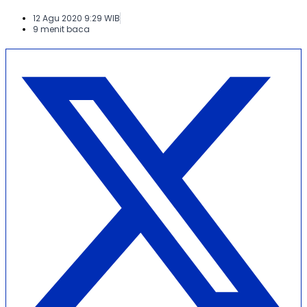
12 Agu 2020 9:29 WIB
9 menit baca