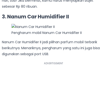
hari, Sob! Jika berminat, kamu harus menyiapkan bujet
sebesar Rp 80 ribuan.
3. Nanum Car Humidifier II
Pengharum mobil Nanum Car Humidifier II
Nanum Car Humidifier II jadi pilihan parfum mobil terbarik
berikutnya. Menariknya, pengharum yang satu ini juga bisa
digunakan sebagai port USB.