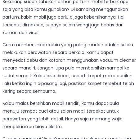
Sekarang sudah tahukan pilihan parfum mobil terbaik apa
saja yang bisa kamu gunakan? Di samping menggunakan
parfum, kabin mobil juga perlu dijaga kebersihannya. Hal
tersebut dimaksud, supaya selain wangi juga bebas dari
kuman dan virus.
Cara membersihkan kabin yang paling mudah adalah selalu
melakukan perawatan secara berkala. Kamu dapat
menyedot debu dan kotoran menggunakan vacuum cleaner
secara mandiri. Jangan lupa pula membersihkn sampai ke
sudut sempit. Kalau bisa dicuci, seperti karpet maka cucilah.
Lalu ketika ingin dipasang lagi, pastikan karpet tersebut telah
kering secara sempurna.
Kalau malas bersihkan mobil sendiri, kamu dapat pula
menuju tempat cuci atau salon mobil terdekat untuk
perawatan yang lebih detail. Hanya saja memang wajib
mengeluarkan biaya ekstra.
Di masa pandemi Virus Korona seperti sekarang, mobil juga