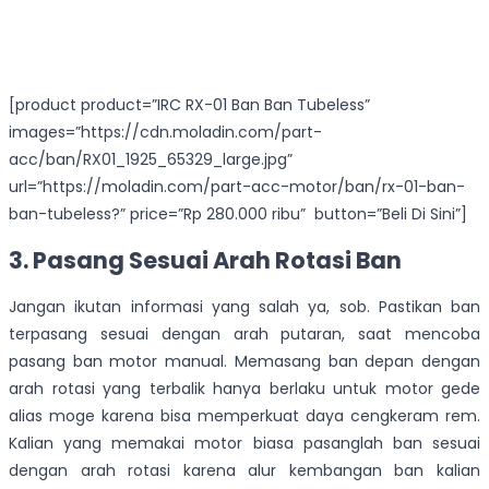
[product product=”IRC RX-01 Ban Ban Tubeless”
images=”https://cdn.moladin.com/part-
acc/ban/RX01_1925_65329_large.jpg”
url=”https://moladin.com/part-acc-motor/ban/rx-01-ban-
ban-tubeless?” price=”Rp 280.000 ribu” button=”Beli Di Sini”]
3. Pasang Sesuai Arah Rotasi Ban
Jangan ikutan informasi yang salah ya, sob. Pastikan ban
terpasang sesuai dengan arah putaran, saat mencoba
pasang ban motor manual. Memasang ban depan dengan
arah rotasi yang terbalik hanya berlaku untuk motor gede
alias moge karena bisa memperkuat daya cengkeram rem.
Kalian yang memakai motor biasa pasanglah ban sesuai
dengan arah rotasi karena alur kembangan ban kalian