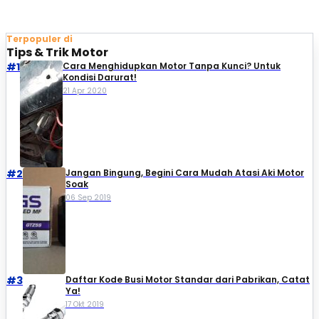
Terpopuler di
Tips & Trik Motor
#1
Cara Menghidupkan Motor Tanpa Kunci? Untuk
Kondisi Darurat!
21 Apr 2020
#2
Jangan Bingung, Begini Cara Mudah Atasi Aki Motor
Soak
06 Sep 2019
#3
Daftar Kode Busi Motor Standar dari Pabrikan, Catat
Ya!
17 Okt 2019