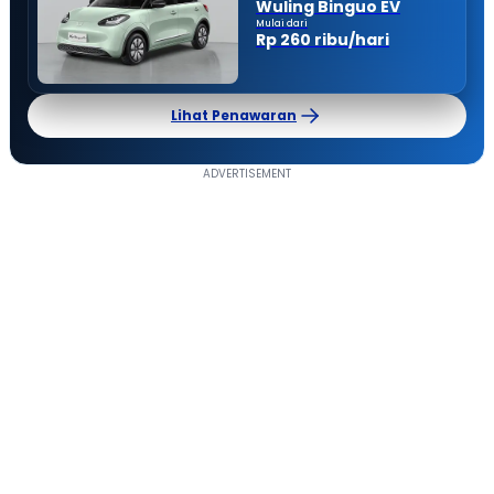
Wuling Binguo EV
Mulai dari
Rp 260 ribu/hari
Lihat Penawaran