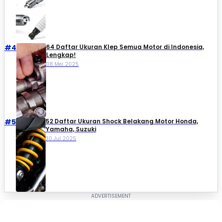
#4
64 Daftar Ukuran Klep Semua Motor di Indonesia,
Lengkap!
08 Mei 2025
#5
52 Daftar Ukuran Shock Belakang Motor Honda,
Yamaha, Suzuki​
30 Jul 2025