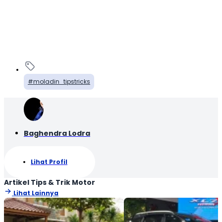
moladin_tipstricks
Baghendra Lodra
Lihat Profil
Artikel Tips & Trik Motor
Lihat Lainnya