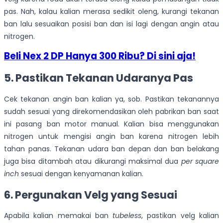
pas. Nah, kalau kalian merasa sedikit oleng, kurangi tekanan
ban lalu sesuaikan posisi ban dan isi lagi dengan angin atau
nitrogen.
Beli Nex 2 DP Hanya 300 Ribu? Di sini aja!
5. Pastikan Tekanan Udaranya Pas
Cek tekanan angin ban kalian ya, sob. Pastikan tekanannya
sudah sesuai yang direkomendasikan oleh pabrikan ban saat
ini pasang ban motor manual. Kalian bisa menggunakan
nitrogen untuk mengisi angin ban karena nitrogen lebih
tahan panas. Tekanan udara ban depan dan ban belakang
juga bisa ditambah atau dikurangi maksimal dua
per square
inch
sesuai dengan kenyamanan kalian.
6. Pergunakan Velg yang Sesuai
Apabila kalian memakai ban
tubeless
, pastikan velg kalian