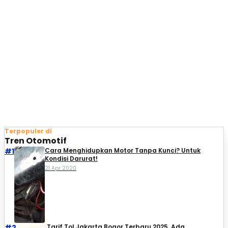
Terpopuler di
Tren Otomotif
#1
Cara Menghidupkan Motor Tanpa Kunci? Untuk
Kondisi Darurat!
21 Apr 2020
#2
Tarif Tol Jakarta Bogor Terbaru 2025, Ada