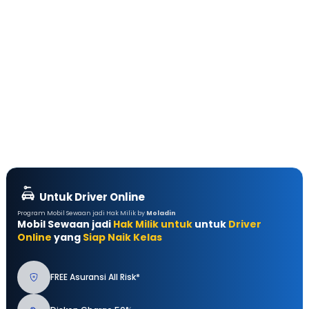
Untuk Driver Online
Program Mobil Sewaan jadi Hak Milik by
Moladin
Mobil Sewaan jadi
Hak Milik untuk
untuk
Driver
Online
yang
Siap Naik Kelas
FREE Asuransi All Risk*