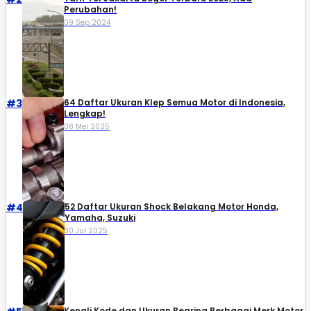
Perubahan!
09 Sep 2024
#3
64 Daftar Ukuran Klep Semua Motor di Indonesia,
Lengkap!
08 Mei 2025
#4
52 Daftar Ukuran Shock Belakang Motor Honda,
Yamaha, Suzuki​
30 Jul 2025
Kenali Kode dan Ukuran Bearing Berbagai Merk Motor