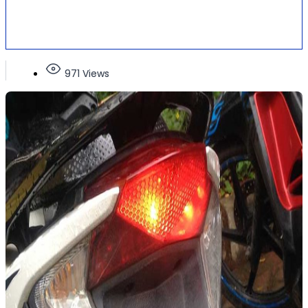
971 Views