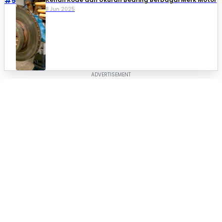
#5
11 Jun 2025