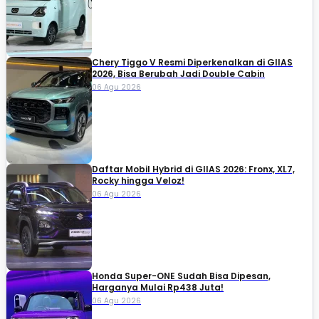
Chery Tiggo V Resmi Diperkenalkan di GIIAS
2026, Bisa Berubah Jadi Double Cabin
06 Agu 2026
Daftar Mobil Hybrid di GIIAS 2026: Fronx, XL7,
Rocky hingga Veloz!
06 Agu 2026
Honda Super-ONE Sudah Bisa Dipesan,
Harganya Mulai Rp438 Juta!
06 Agu 2026