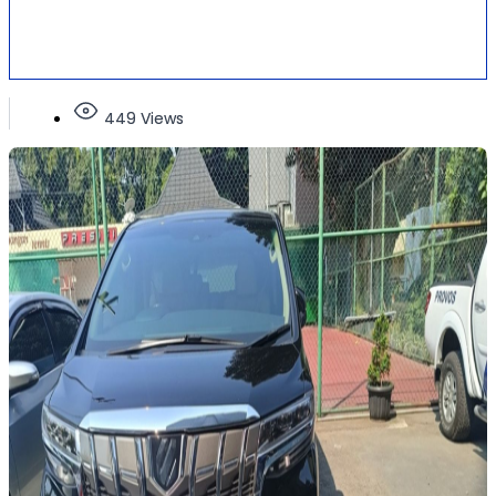
449 Views