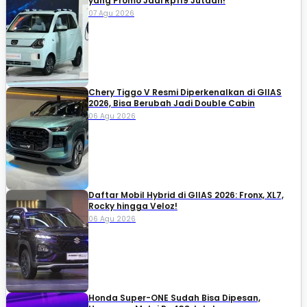
yang Promo Jadi Rp119 Jutaan!
07 Agu 2026
Chery Tiggo V Resmi Diperkenalkan di GIIAS
2026, Bisa Berubah Jadi Double Cabin
06 Agu 2026
Daftar Mobil Hybrid di GIIAS 2026: Fronx, XL7,
Rocky hingga Veloz!
06 Agu 2026
Honda Super-ONE Sudah Bisa Dipesan,