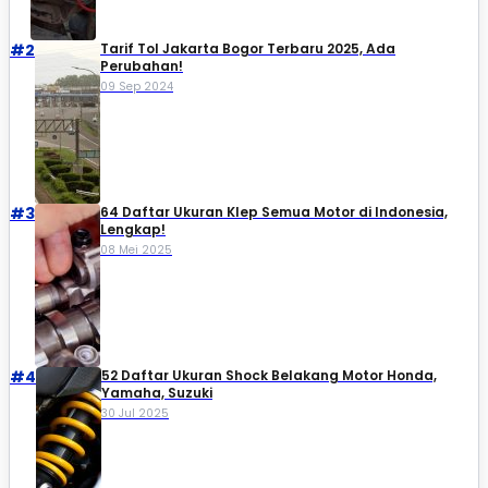
#2
Tarif Tol Jakarta Bogor Terbaru 2025, Ada
Perubahan!
09 Sep 2024
#3
64 Daftar Ukuran Klep Semua Motor di Indonesia,
Lengkap!
08 Mei 2025
#4
52 Daftar Ukuran Shock Belakang Motor Honda,
Yamaha, Suzuki​
30 Jul 2025