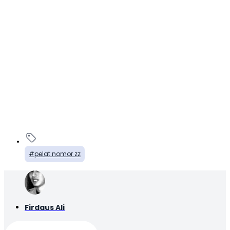
pelat nomor zz
Firdaus Ali