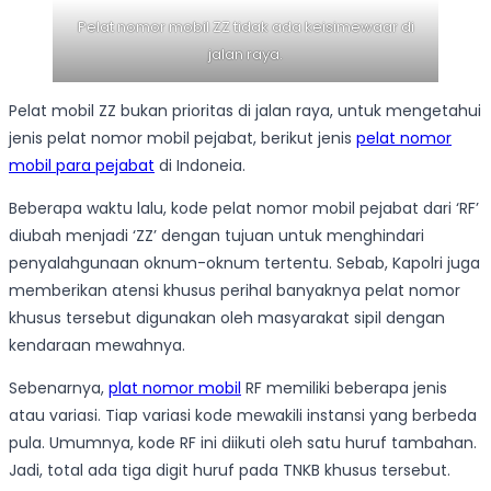
Pelat nomor mobil ZZ tidak ada keisimewaar di
jalan raya.
Pelat mobil ZZ bukan prioritas di jalan raya, untuk mengetahui
jenis pelat nomor mobil pejabat, berikut jenis
pelat nomor
mobil para pejabat
di Indoneia.
Beberapa waktu lalu, kode pelat nomor mobil pejabat dari ‘RF’
diubah menjadi ‘ZZ’ dengan tujuan untuk menghindari
penyalahgunaan oknum-oknum tertentu. Sebab, Kapolri juga
memberikan atensi khusus perihal banyaknya pelat nomor
khusus tersebut digunakan oleh masyarakat sipil dengan
kendaraan mewahnya.
Sebenarnya,
plat nomor mobil
RF memiliki beberapa jenis
atau variasi. Tiap variasi kode mewakili instansi yang berbeda
pula. Umumnya, kode RF ini diikuti oleh satu huruf tambahan.
Jadi, total ada tiga digit huruf pada TNKB khusus tersebut.