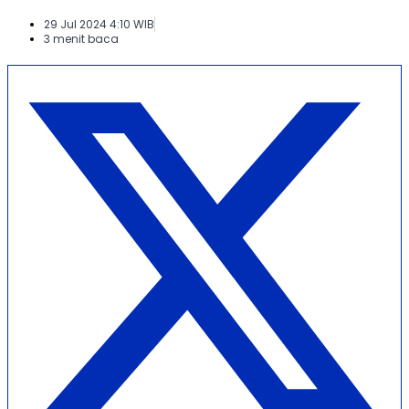
29 Jul 2024 4:10 WIB
3 menit baca