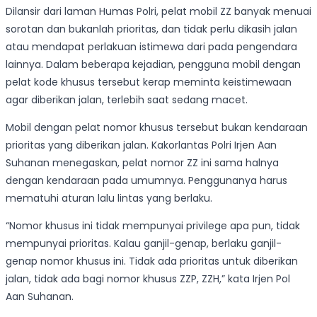
Dilansir dari laman Humas Polri, pelat mobil ZZ banyak menuai
sorotan dan bukanlah prioritas, dan tidak perlu dikasih jalan
atau mendapat perlakuan istimewa dari pada pengendara
lainnya. Dalam beberapa kejadian, pengguna mobil dengan
pelat kode khusus tersebut kerap meminta keistimewaan
agar diberikan jalan, terlebih saat sedang macet.
Mobil dengan pelat nomor khusus tersebut bukan kendaraan
prioritas yang diberikan jalan. Kakorlantas Polri Irjen Aan
Suhanan menegaskan, pelat nomor ZZ ini sama halnya
dengan kendaraan pada umumnya. Penggunanya harus
mematuhi aturan lalu lintas yang berlaku.
“Nomor khusus ini tidak mempunyai privilege apa pun, tidak
mempunyai prioritas. Kalau ganjil-genap, berlaku ganjil-
genap nomor khusus ini. Tidak ada prioritas untuk diberikan
jalan, tidak ada bagi nomor khusus ZZP, ZZH,” kata Irjen Pol
Aan Suhanan.