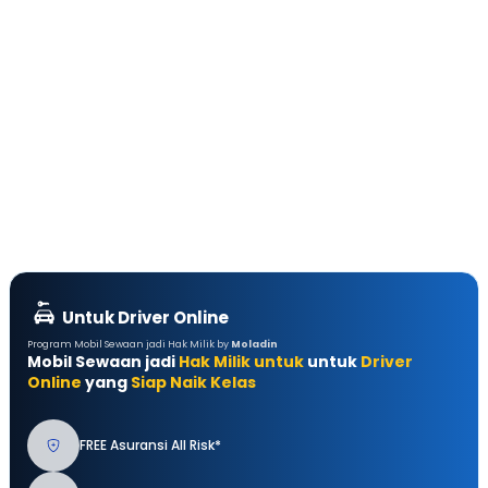
Untuk Driver Online
Program Mobil Sewaan jadi Hak Milik by
Moladin
Mobil Sewaan jadi
Hak Milik untuk
untuk
Driver
Online
yang
Siap Naik Kelas
FREE Asuransi All Risk*