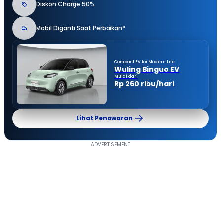
Diskon Charge 50%
Mobil Diganti Saat Perbaikan*
Compact EV for Modern Life
Wuling Binguo EV
Mulai dari
Rp 260 ribu/hari
Lihat Penawaran