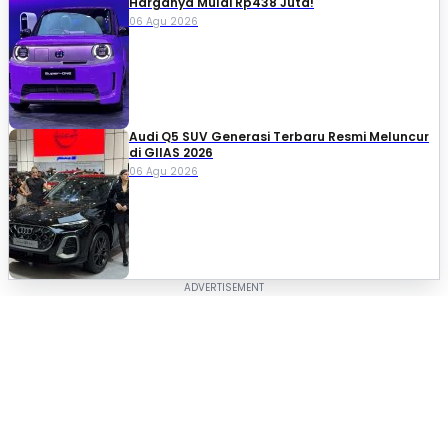
Harganya Mulai Rp438 Juta!
06 Agu 2026
Audi Q5 SUV Generasi Terbaru Resmi Meluncur
di GIIAS 2026
06 Agu 2026