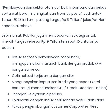
“Pembiayaan dari sektor otomotif baik mobil baru dan bekas
serta alat berat meningkat dan trennya positif. Jadi untuk
tahun 2023 ini kami pasang target Rp 9 Triliun,” jelas Pak Har
sapaan akrabnya.
Lebih lanjut, Pak Har juga membocorkan strategi untuk
meraih target sebesar Rp 9 Triliun tersebut. Diantaranya
adalah:
Untuk segmen pembiayaan mobil baru,
mengoptimalkan nasabah bank dengan produk KPM
bunga istimewa.
Optimalisasi kerjasama dengan diler
Mengupayakan keputusan kredit yang cepat (kami
baru mulai menggunakan CDE/ Credit Drcesion Engine)
Jaringan Pelayanan diperluas
Kolaborasi dengan Induk perusahaan yaitu Bank Panin
Fokus pengembangan customer Corporate/ Fleet