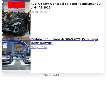
Audi Q5 SUV Generasi Terbaru Resmi Meluncur
di GIIAS 2026
06 Agu 2026
10 Mobil 100 Jutaan di GIIAS 2026, Pilihannya
Makin Banyak!
05 Agu 2026