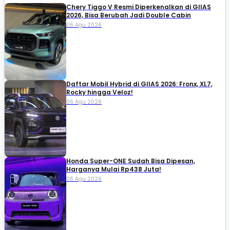
Chery Tiggo V Resmi Diperkenalkan di GIIAS
2026, Bisa Berubah Jadi Double Cabin
06 Agu 2026
Daftar Mobil Hybrid di GIIAS 2026: Fronx, XL7,
Rocky hingga Veloz!
06 Agu 2026
Honda Super-ONE Sudah Bisa Dipesan,
Harganya Mulai Rp438 Juta!
06 Agu 2026