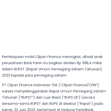
Pembiayaan mobil Clipan Finance meningkat, alhasil anak
perusahaan Bank Panin itu bagikan dividen Rp 398,4 miliar
dalam RUPST (Rapat Umum Pemegang Saham Tahunan)
2023 kepada para pemegang saham.
PT Clipan Finance Indonesia Tbk (“Clipan Finance/CFIN”)
sukses menyelenggarakan Rapat Umum Pemegang Saham
Tahunan (“RUPST”) dan Luar Biasa (“RUPS LB”) (secara
bersama-sama RUPST dan RUPS LB disebut (“Rapat”) pada
Kamis, 22 Juni 2023, bertempat di Gedung PaninBank,