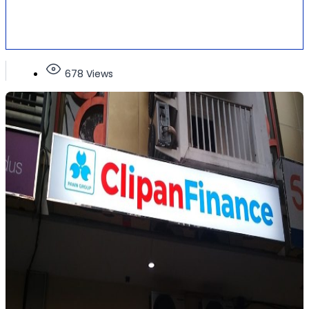
678 Views