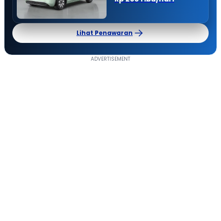
Lihat Penawaran