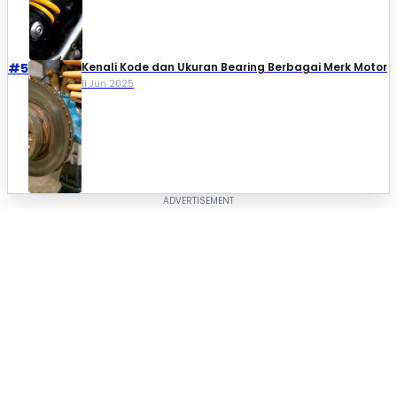
#5
Kenali Kode dan Ukuran Bearing Berbagai Merk Motor
11 Jun 2025