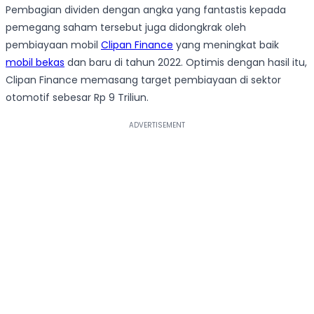
Pembagian dividen dengan angka yang fantastis kepada
pemegang saham tersebut juga didongkrak oleh
pembiayaan mobil
Clipan Finance
yang meningkat baik
mobil bekas
dan baru di tahun 2022. Optimis dengan hasil itu,
Clipan Finance memasang target pembiayaan di sektor
otomotif sebesar Rp 9 Triliun.