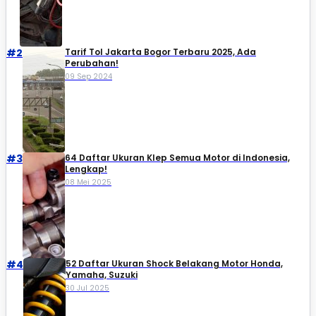
#2
Tarif Tol Jakarta Bogor Terbaru 2025, Ada
Perubahan!
09 Sep 2024
#3
64 Daftar Ukuran Klep Semua Motor di Indonesia,
Lengkap!
08 Mei 2025
#4
52 Daftar Ukuran Shock Belakang Motor Honda,
Yamaha, Suzuki​
30 Jul 2025