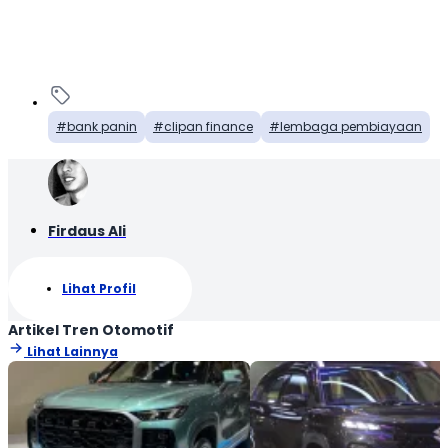
bank panin
clipan finance
lembaga pembiayaan
Firdaus Ali
Lihat Profil
Artikel Tren Otomotif
Lihat Lainnya