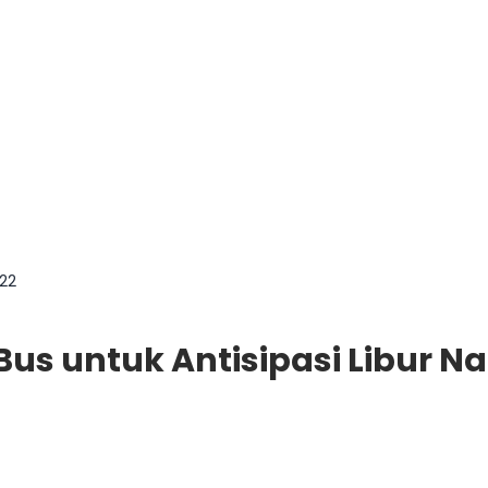
022
us untuk Antisipasi Libur Na