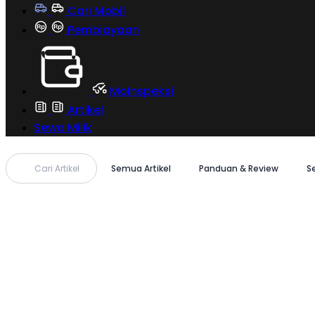
Cari Mobil
Pembiayaan
MoInspeksi
Artikel
Sewa Milik
Cari Artikel
Semua Artikel
Panduan & Review
S