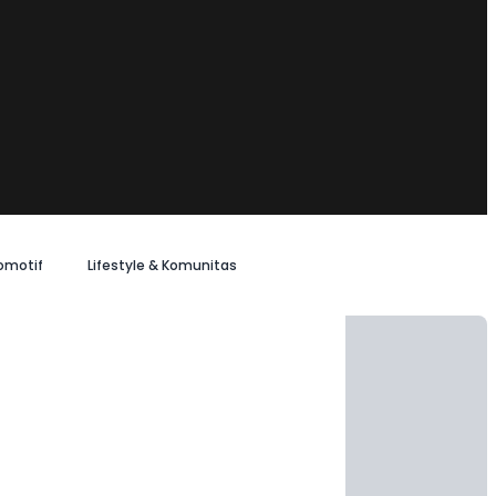
omotif
Lifestyle & Komunitas