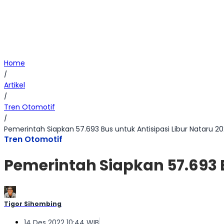
Home
/
Artikel
/
Tren Otomotif
/
Pemerintah Siapkan 57.693 Bus untuk Antisipasi Libur Nataru 2
Tren Otomotif
Pemerintah Siapkan 57.693 B
Tigor Sihombing
14 Des 2022 10:44 WIB