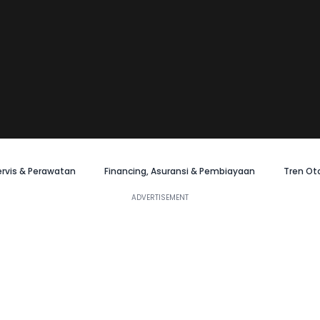
ervis & Perawatan
Financing, Asuransi & Pembiayaan
Tren Ot