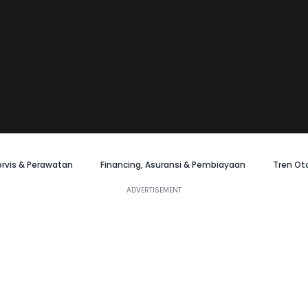
ervis & Perawatan
Financing, Asuransi & Pembiayaan
Tren Ot