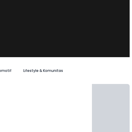
omotif
Lifestyle & Komunitas