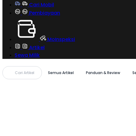
Cari Mobil
Pembiayaan
MoInspeksi
Artikel
Sewa Milik
Cari Artikel
Semua Artikel
Panduan & Review
S