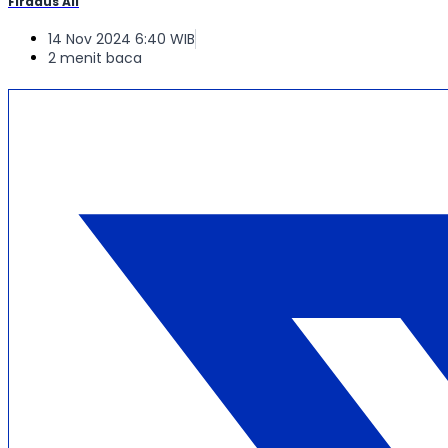
Firdaus Ali
14 Nov 2024 6:40 WIB
2 menit baca